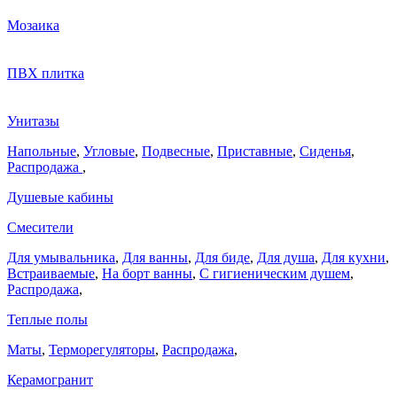
Мозаика
ПВХ плитка
Унитазы
Напольные
,
Угловые
,
Подвесные
,
Приставные
,
Сиденья
,
Распродажа
,
Душевые кабины
Смесители
Для умывальника
,
Для ванны
,
Для биде
,
Для душа
,
Для кухни
,
Встраиваемые
,
На борт ванны
,
C гигиеническим душем
,
Распродажа
,
Теплые полы
Маты
,
Терморегуляторы
,
Распродажа
,
Керамогранит