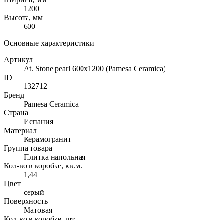
1200
Высота, мм
600
Основные характеристики
Артикул
At. Stone pearl 600x1200 (Pamesa Ceramica)
ID
132712
Бренд
Pamesa Ceramica
Страна
Испания
Материал
Керамогранит
Группа товара
Плитка напольная
Кол-во в коробке, кв.м.
1,44
Цвет
серый
Поверхность
Матовая
Кол-во в коробке, шт.