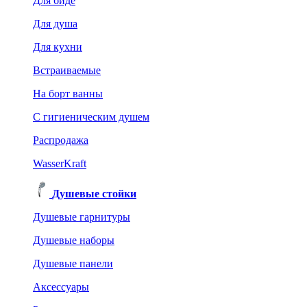
Для биде
Для душа
Для кухни
Встраиваемые
На борт ванны
C гигиеническим душем
Распродажа
WasserKraft
Душевые стойки
Душевые гарнитуры
Душевые наборы
Душевые панели
Аксессуары