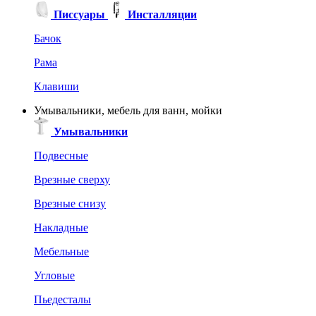
Писсуары
Инсталляции
Бачок
Рама
Клавиши
Умывальники, мебель для ванн, мойки
Умывальники
Подвесные
Врезные сверху
Врезные снизу
Накладные
Мебельные
Угловые
Пьедесталы