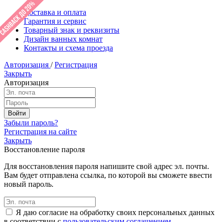
Доставка и оплата
Гарантия и сервис
Товарный знак и реквизиты
Дизайн ванных комнат
Контакты и схема проезда
Авторизация
/
Регистрация
Закрыть
Авторизация
Забыли пароль?
Регистрация на сайте
Закрыть
Восстановление пароля
Для восстановления пароля напишите свой адрес эл. почты.
Вам будет отправлена ссылка, по которой вы сможете ввести
новый пароль.
Я даю согласие на обработку своих персональных данных
в соответствии с
пользовательским соглашением