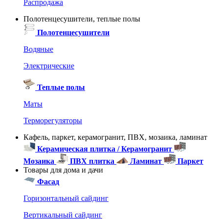
Распродажа
Полотенцесушители, теплые полы
Полотенцесушители
Водяные
Электрические
Теплые полы
Маты
Терморегуляторы
Кафель, паркет, керамогранит, ПВХ, мозаика, ламинат
Керамическая плитка / Керамогранит
Мозаика
ПВХ плитка
Ламинат
Паркет
Товары для дома и дачи
Фасад
Горизонтальный сайдинг
Вертикальный сайдинг