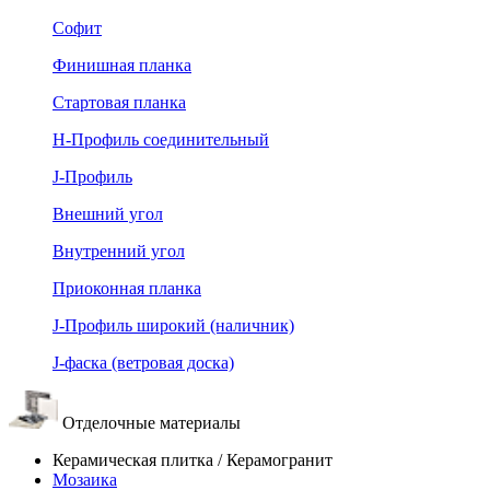
Софит
Финишная планка
Стартовая планка
Н-Профиль соединительный
J-Профиль
Внешний угол
Внутренний угол
Приоконная планка
J-Профиль широкий (наличник)
J-фаска (ветровая доска)
Отделочные материалы
Керамическая плитка / Керамогранит
Мозаика