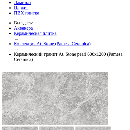
Ламинат
Паркет
ПВХ плитка
Вы здесь:
Аквакера
→
Керамическая плитка
→
Коллекция At. Stone (Pamesa Ceramica)
→
Керамический гранит At. Stone pearl 600x1200 (Pamesa
Ceramica)