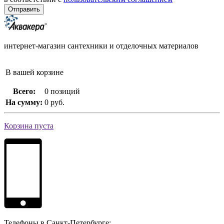
интернет-магазин сантехники и отделочных материалов
В вашей корзине
Всего:
0 позиций
На сумму:
0 руб.
Корзина пуста
Телефоны в Санкт-Петербурге: