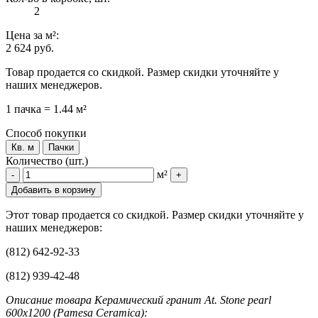
2
Цена
за м²
:
2 624 руб.
Товар продается со скидкой. Размер скидки уточняйте у
наших менеджеров.
1 пачка = 1.44 м²
Способ покупки
Кв. м
Пачки
Количество (шт.)
м²
-
+
Добавить в корзину
Этот товар продается со скидкой. Размер скидки уточняйте у
наших менеджеров:
(812) 642-92-33
(812) 939-42-48
Описание товара Керамический гранит At. Stone pearl
600x1200 (Pamesa Ceramica):