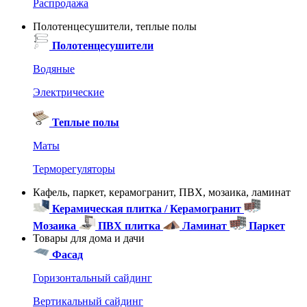
Распродажа
Полотенцесушители, теплые полы
Полотенцесушители
Водяные
Электрические
Теплые полы
Маты
Терморегуляторы
Кафель, паркет, керамогранит, ПВХ, мозаика, ламинат
Керамическая плитка / Керамогранит
Мозаика
ПВХ плитка
Ламинат
Паркет
Товары для дома и дачи
Фасад
Горизонтальный сайдинг
Вертикальный сайдинг