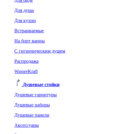
Для биде
Для душа
Для кухни
Встраиваемые
На борт ванны
C гигиеническим душем
Распродажа
WasserKraft
Душевые стойки
Душевые гарнитуры
Душевые наборы
Душевые панели
Аксессуары