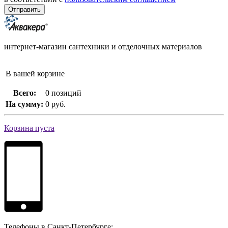
интернет-магазин сантехники и отделочных материалов
В вашей корзине
Всего:
0 позиций
На сумму:
0 руб.
Корзина пуста
Телефоны в Санкт-Петербурге: