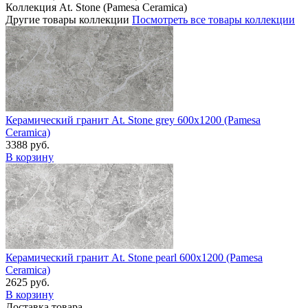
Коллекция At. Stone (Pamesa Ceramica)
Другие товары коллекции
Посмотреть все товары коллекции
Керамический гранит At. Stone grey 600x1200 (Pamesa
Ceramica)
3388 руб.
В корзину
Керамический гранит At. Stone pearl 600x1200 (Pamesa
Ceramica)
2625 руб.
В корзину
Доставка товара