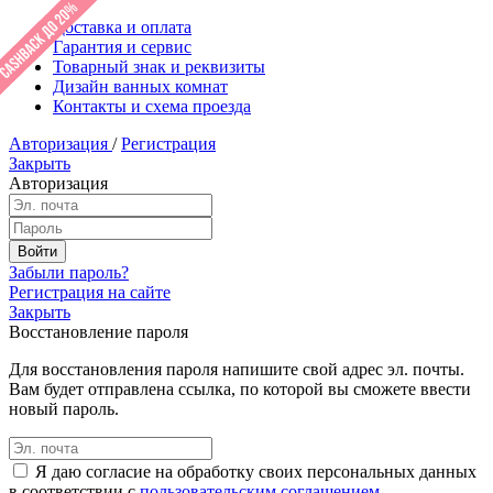
Доставка и оплата
Гарантия и сервис
Товарный знак и реквизиты
Дизайн ванных комнат
Контакты и схема проезда
Авторизация
/
Регистрация
Закрыть
Авторизация
Забыли пароль?
Регистрация на сайте
Закрыть
Восстановление пароля
Для восстановления пароля напишите свой адрес эл. почты.
Вам будет отправлена ссылка, по которой вы сможете ввести
новый пароль.
Я даю согласие на обработку своих персональных данных
в соответствии с
пользовательским соглашением