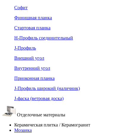
Софит
Финишная планка
Стартовая планка
Н-Профиль соединительный
J-Профиль
Внешний угол
Внутренний угол
Приоконная планка
J-Профиль широкий (наличник)
J-фаска (ветровая доска)
Отделочные материалы
Керамическая плитка / Керамогранит
Мозаика