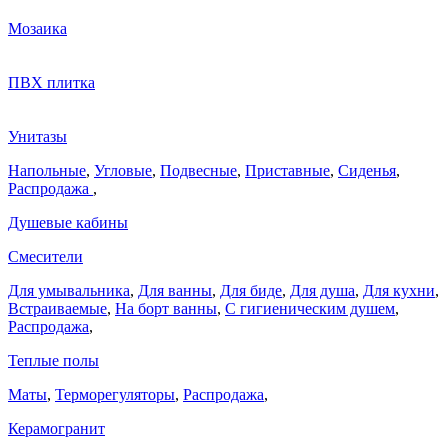
Мозаика
ПВХ плитка
Унитазы
Напольные
,
Угловые
,
Подвесные
,
Приставные
,
Сиденья
,
Распродажа
,
Душевые кабины
Смесители
Для умывальника
,
Для ванны
,
Для биде
,
Для душа
,
Для кухни
,
Встраиваемые
,
На борт ванны
,
C гигиеническим душем
,
Распродажа
,
Теплые полы
Маты
,
Терморегуляторы
,
Распродажа
,
Керамогранит