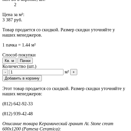
2
Цена
за м²
:
3 387 руб.
Товар продается со скидкой. Размер скидки уточняйте у
наших менеджеров.
1 пачка = 1.44 м²
Способ покупки
Кв. м
Пачки
Количество (шт.)
м²
-
+
Добавить в корзину
Этот товар продается со скидкой. Размер скидки уточняйте у
наших менеджеров:
(812) 642-92-33
(812) 939-42-48
Описание товара Керамический гранит At. Stone cream
600x1200 (Pamesa Ceramica):