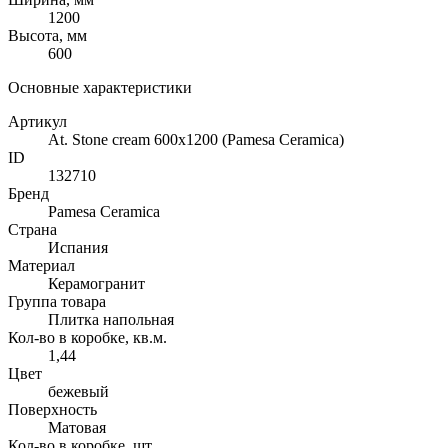
1200
Высота, мм
600
Основные характеристики
Артикул
At. Stone cream 600x1200 (Pamesa Ceramica)
ID
132710
Бренд
Pamesa Ceramica
Страна
Испания
Материал
Керамогранит
Группа товара
Плитка напольная
Кол-во в коробке, кв.м.
1,44
Цвет
бежевый
Поверхность
Матовая
Кол-во в коробке, шт.