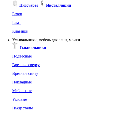
Писсуары
Инсталляции
Бачок
Рама
Клавиши
Умывальники, мебель для ванн, мойки
Умывальники
Подвесные
Врезные сверху
Врезные снизу
Накладные
Мебельные
Угловые
Пьедесталы