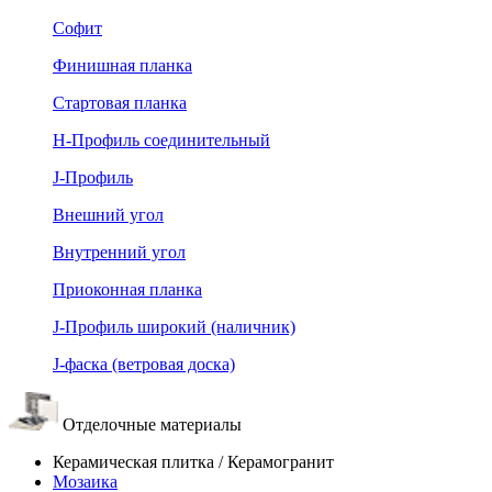
Софит
Финишная планка
Стартовая планка
Н-Профиль соединительный
J-Профиль
Внешний угол
Внутренний угол
Приоконная планка
J-Профиль широкий (наличник)
J-фаска (ветровая доска)
Отделочные материалы
Керамическая плитка / Керамогранит
Мозаика