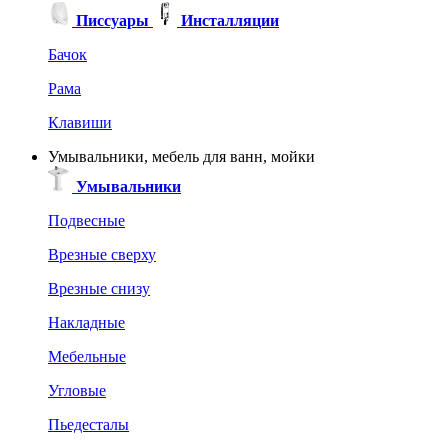
Писсуары
Инсталляции
Бачок
Рама
Клавиши
Умывальники, мебель для ванн, мойки
Умывальники
Подвесные
Врезные сверху
Врезные снизу
Накладные
Мебельные
Угловые
Пьедесталы