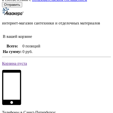
интернет-магазин сантехники и отделочных материалов
В вашей корзине
Всего:
0 позиций
На сумму:
0 руб.
Корзина пуста
Телефоны в Санкт-Петербурге: