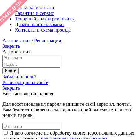
Доставка и оплата
Гарантия и сервис
Товарный знак и реквизиты
Дизайн ванных комнат
Контакты и схема проезда
Авторизация
/
Регистрация
Закрыть
Авторизация
Забыли пароль?
Регистрация на сайте
Закрыть
Восстановление пароля
Для восстановления пароля напишите свой адрес эл. почты.
Вам будет отправлена ссылка, по которой вы сможете ввести
новый пароль.
Я даю согласие на обработку своих персональных данных
в соответствии с
пользовательским соглашением