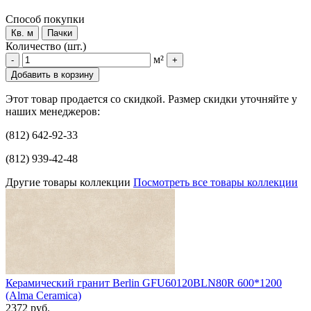
Способ покупки
Кв. м
Пачки
Количество (шт.)
м²
-
+
Добавить в корзину
Этот товар продается со скидкой. Размер скидки уточняйте у
наших менеджеров:
(812) 642-92-33
(812) 939-42-48
Другие товары коллекции
Посмотреть все товары коллекции
Керамический гранит Berlin GFU60120BLN80R 600*1200
(Alma Ceramica)
2372 руб.