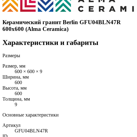
Керамический гранит Berlin GFU04BLN47R
600x600 (Alma Ceramica)
Характеристики и габариты
Размеры
Размер, мм
600 × 600 × 9
Ширина, мм
600
Высота, мм
600
Толщина, мм
9
Основные характеристики
Артикул
GFU04BLN47R
ID