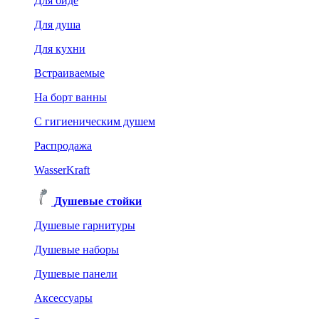
Для биде
Для душа
Для кухни
Встраиваемые
На борт ванны
C гигиеническим душем
Распродажа
WasserKraft
Душевые стойки
Душевые гарнитуры
Душевые наборы
Душевые панели
Аксессуары