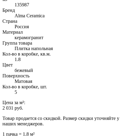
135987
Бренд
Alma Ceramica
Страна
Россия
Материал
керамогранит
Группа товара
Плитка напольная
Кол-во в коробке, кв.м.
1.8
Цвет
бежевый
Поверхность
Матовая
Кол-во в коробке, шт.
5
Цена
за м²
:
2 031 руб.
Товар продается со скидкой. Размер скидки уточняйте у
наших менеджеров.
1 пачка = 1.8 м²