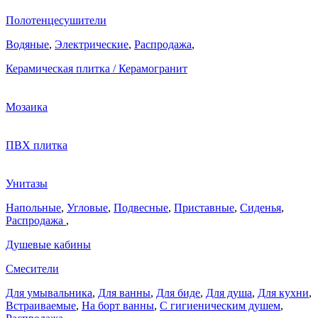
Полотенцесушители
Водяные
,
Электрические
,
Распродажа
,
Керамическая плитка / Керамогранит
Мозаика
ПВХ плитка
Унитазы
Напольные
,
Угловые
,
Подвесные
,
Приставные
,
Сиденья
,
Распродажа
,
Душевые кабины
Смесители
Для умывальника
,
Для ванны
,
Для биде
,
Для душа
,
Для кухни
,
Встраиваемые
,
На борт ванны
,
C гигиеническим душем
,