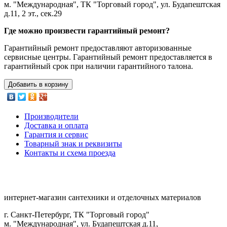
м. "Международная", ТК "Торговый город", ул. Будапештская
д.11, 2 эт., сек.29
Где можно произвести гарантийный ремонт?
Гарантийный ремонт предоставляют авторизованные
сервисные центры. Гарантийный ремонт предоставляется в
гарантийный срок при наличии гарантийного талона.
Добавить в корзину
Производители
Доставка и оплата
Гарантия и сервис
Товарный знак и реквизиты
Контакты и схема проезда
интернет-магазин сантехники и отделочных материалов
г. Санкт-Петербург, ТК "Торговый город"
м. "Международная", ул. Будапештская д.11,