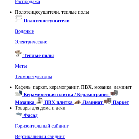
Распродажа
Полотенцесушители, теплые полы
Полотенцесушители
Водяные
Электрические
Теплые полы
Маты
Терморегуляторы
Кафель, паркет, керамогранит, ПВХ, мозаика, ламинат
Керамическая плитка / Керамогранит
Мозаика
ПВХ плитка
Ламинат
Паркет
Товары для дома и дачи
Фасад
Горизонтальный сайдинг
Вертикальный сайдинг