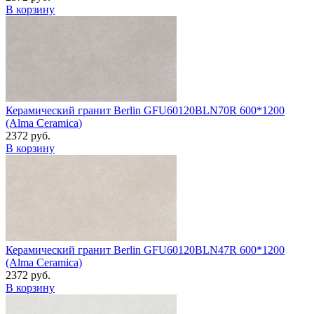
В корзину
Керамический гранит Berlin GFU60120BLN70R 600*1200
(Alma Ceramica)
2372 руб.
В корзину
Керамический гранит Berlin GFU60120BLN47R 600*1200
(Alma Ceramica)
2372 руб.
В корзину