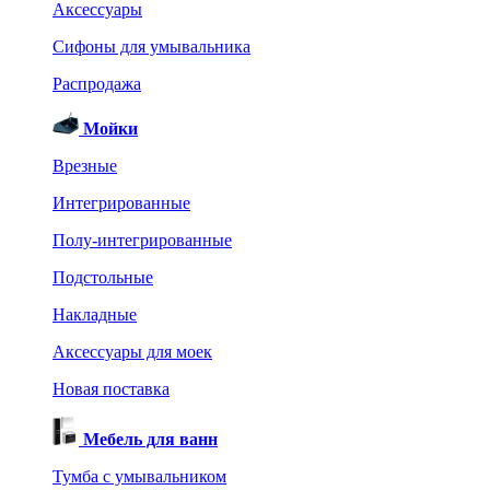
Аксессуары
Сифоны для умывальника
Распродажа
Мойки
Врезные
Интегрированные
Полу-интегрированные
Подстольные
Накладные
Аксессуары для моек
Новая поставка
Мебель для ванн
Тумба с умывальником