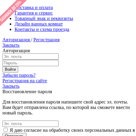
Доставка и оплата
Гарантия и сервис
Товарный знак и реквизиты
Дизайн ванных комнат
Контакты и схема проезда
Авторизация
/
Регистрация
Закрыть
Авторизация
Забыли пароль?
Регистрация на сайте
Закрыть
Восстановление пароля
Для восстановления пароля напишите свой адрес эл. почты.
Вам будет отправлена ссылка, по которой вы сможете ввести
новый пароль.
Я даю согласие на обработку своих персональных данных в