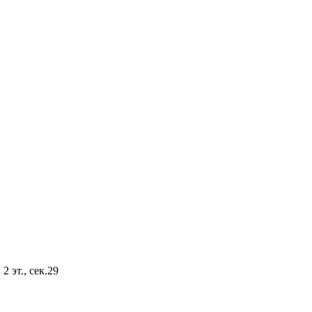
2 эт., сек.29