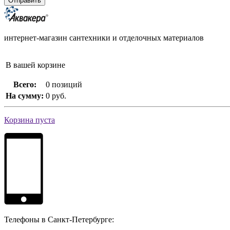
интернет-магазин сантехники и отделочных материалов
В вашей корзине
Всего:
0 позиций
На сумму:
0 руб.
Корзина пуста
Телефоны в Санкт-Петербурге: