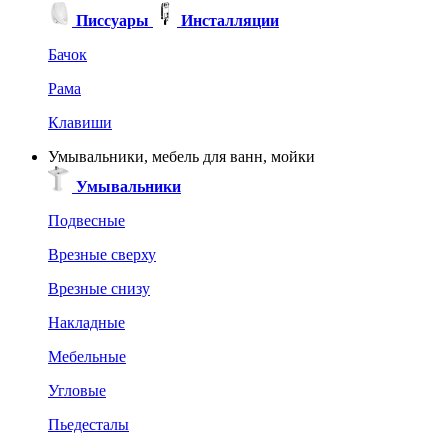
Писсуары
Инсталляции
Бачок
Рама
Клавиши
Умывальники, мебель для ванн, мойки
Умывальники
Подвесные
Врезные сверху
Врезные снизу
Накладные
Мебельные
Угловые
Пьедесталы