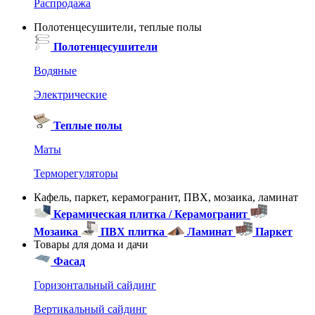
Распродажа
Полотенцесушители, теплые полы
Полотенцесушители
Водяные
Электрические
Теплые полы
Маты
Терморегуляторы
Кафель, паркет, керамогранит, ПВХ, мозаика, ламинат
Керамическая плитка / Керамогранит
Мозаика
ПВХ плитка
Ламинат
Паркет
Товары для дома и дачи
Фасад
Горизонтальный сайдинг
Вертикальный сайдинг