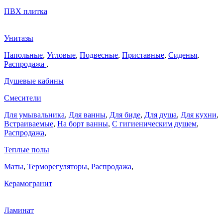
ПВХ плитка
Унитазы
Напольные
,
Угловые
,
Подвесные
,
Приставные
,
Сиденья
,
Распродажа
,
Душевые кабины
Смесители
Для умывальника
,
Для ванны
,
Для биде
,
Для душа
,
Для кухни
,
Встраиваемые
,
На борт ванны
,
C гигиеническим душем
,
Распродажа
,
Теплые полы
Маты
,
Терморегуляторы
,
Распродажа
,
Керамогранит
Ламинат