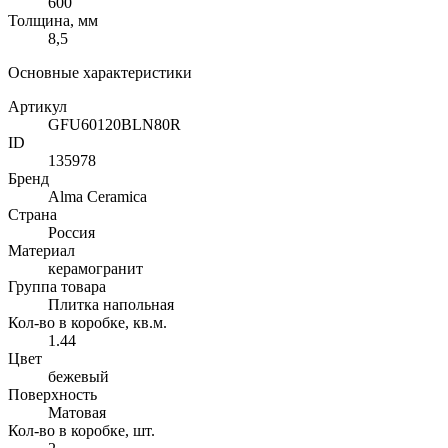
600
Толщина, мм
8,5
Основные характеристики
Артикул
GFU60120BLN80R
ID
135978
Бренд
Alma Ceramica
Страна
Россия
Материал
керамогранит
Группа товара
Плитка напольная
Кол-во в коробке, кв.м.
1.44
Цвет
бежевый
Поверхность
Матовая
Кол-во в коробке, шт.