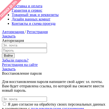
Доставка и оплата
Гарантия и сервис
Товарный знак и реквизиты
Дизайн ванных комнат
Контакты и схема проезда
Авторизация
/
Регистрация
Закрыть
Авторизация
Забыли пароль?
Регистрация на сайте
Закрыть
Восстановление пароля
Для восстановления пароля напишите свой адрес эл. почты.
Вам будет отправлена ссылка, по которой вы сможете ввести
новый пароль.
Я даю согласие на обработку своих персональных данных
в соответствии с
пользовательским соглашением