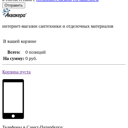
интернет-магазин сантехники и отделочных материалов
В вашей корзине
Всего:
0 позиций
На сумму:
0 руб.
Корзина пуста
Телефоны в Санкт-Петербурге: