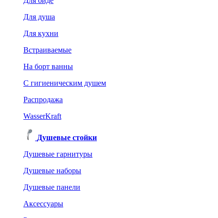
Для биде
Для душа
Для кухни
Встраиваемые
На борт ванны
C гигиеническим душем
Распродажа
WasserKraft
Душевые стойки
Душевые гарнитуры
Душевые наборы
Душевые панели
Аксессуары