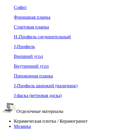
Софит
Финишная планка
Стартовая планка
Н-Профиль соединительный
J-Профиль
Внешний угол
Внутренний угол
Приоконная планка
J-Профиль широкий (наличник)
J-фаска (ветровая доска)
Отделочные материалы
Керамическая плитка / Керамогранит
Мозаика