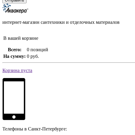
интернет-магазин сантехники и отделочных материалов
В вашей корзине
Всего:
0 позиций
На сумму:
0 руб.
Корзина пуста
Телефоны в Санкт-Петербурге: