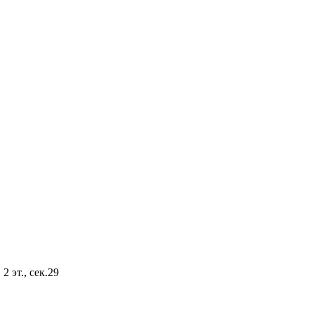
2 эт., сек.29