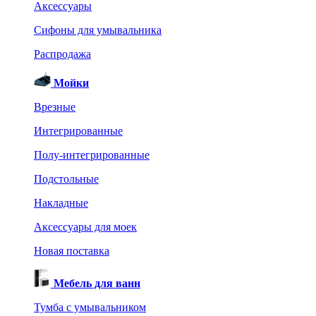
Аксессуары
Сифоны для умывальника
Распродажа
Мойки
Врезные
Интегрированные
Полу-интегрированные
Подстольные
Накладные
Аксессуары для моек
Новая поставка
Мебель для ванн
Тумба с умывальником