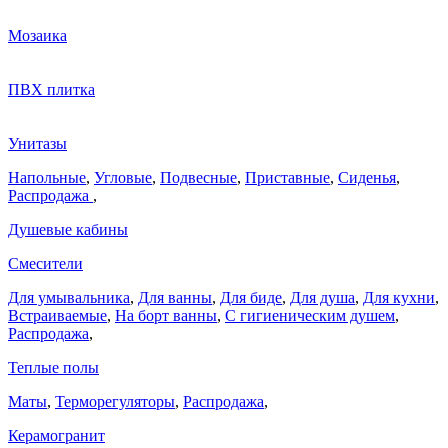
Мозаика
ПВХ плитка
Унитазы
Напольные
,
Угловые
,
Подвесные
,
Приставные
,
Сиденья
,
Распродажа
,
Душевые кабины
Смесители
Для умывальника
,
Для ванны
,
Для биде
,
Для душа
,
Для кухни
,
Встраиваемые
,
На борт ванны
,
C гигиеническим душем
,
Распродажа
,
Теплые полы
Маты
,
Терморегуляторы
,
Распродажа
,
Керамогранит