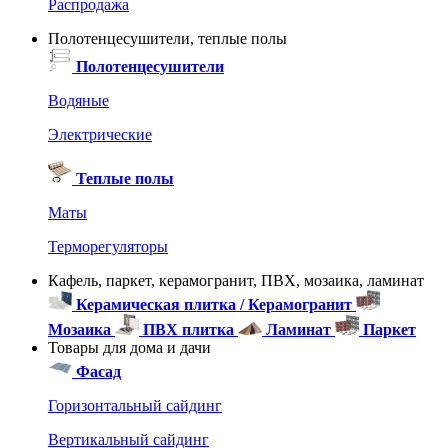
Распродажа
Полотенцесушители, теплые полы
Полотенцесушители
Водяные
Электрические
Теплые полы
Маты
Терморегуляторы
Кафель, паркет, керамогранит, ПВХ, мозаика, ламинат
Керамическая плитка / Керамогранит
Мозаика
ПВХ плитка
Ламинат
Паркет
Товары для дома и дачи
Фасад
Горизонтальный сайдинг
Вертикальный сайдинг