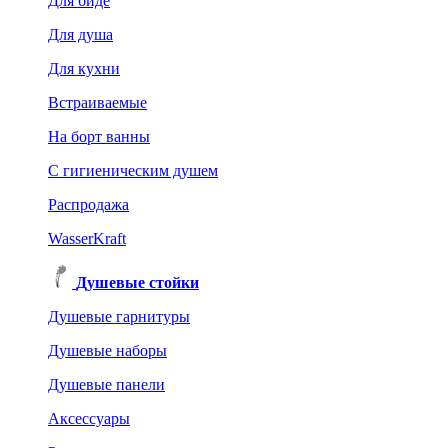
Для биде
Для душа
Для кухни
Встраиваемые
На борт ванны
C гигиеническим душем
Распродажа
WasserKraft
Душевые стойки
Душевые гарнитуры
Душевые наборы
Душевые панели
Аксессуары