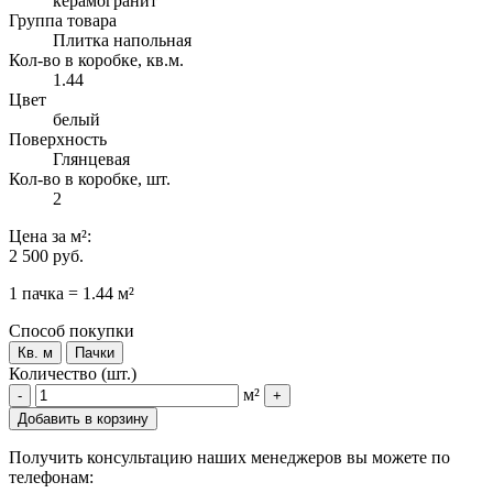
керамогранит
Группа товара
Плитка напольная
Кол-во в коробке, кв.м.
1.44
Цвет
белый
Поверхность
Глянцевая
Кол-во в коробке, шт.
2
Цена
за м²
:
2 500 руб.
1 пачка = 1.44 м²
Способ покупки
Кв. м
Пачки
Количество (шт.)
м²
-
+
Добавить в корзину
Получить консультацию наших менеджеров вы можете по
телефонам: