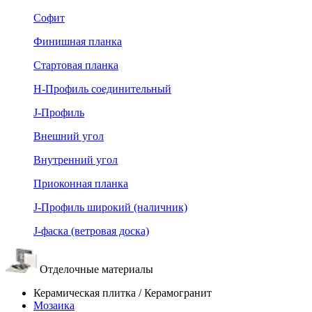
Софит
Финишная планка
Стартовая планка
Н-Профиль соединительный
J-Профиль
Внешний угол
Внутренний угол
Приоконная планка
J-Профиль широкий (наличник)
J-фаска (ветровая доска)
Отделочные материалы
Керамическая плитка / Керамогранит
Мозаика