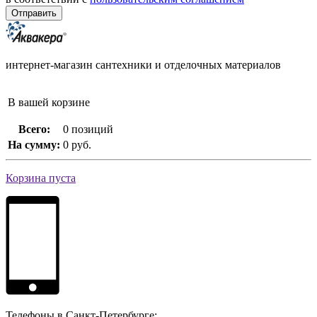
интернет-магазин сантехники и отделочных материалов
В вашей корзине
Всего:
0 позиций
На сумму:
0 руб.
Корзина пуста
Телефоны в Санкт-Петербурге: