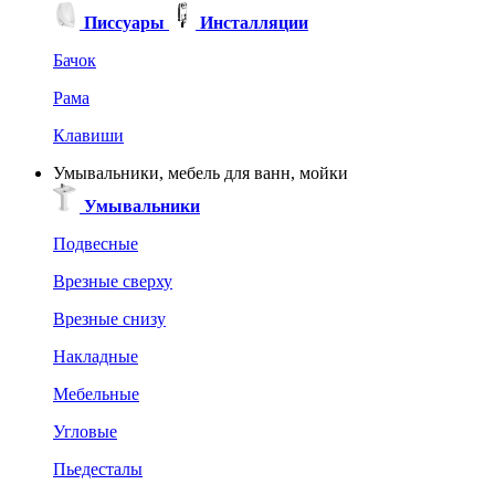
Писсуары
Инсталляции
Бачок
Рама
Клавиши
Умывальники, мебель для ванн, мойки
Умывальники
Подвесные
Врезные сверху
Врезные снизу
Накладные
Мебельные
Угловые
Пьедесталы