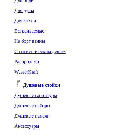
Для биде
Для душа
Для кухни
Встраиваемые
На борт ванны
C гигиеническим душем
Распродажа
WasserKraft
Душевые стойки
Душевые гарнитуры
Душевые наборы
Душевые панели
Аксессуары