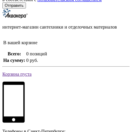
интернет-магазин сантехники и отделочных материалов
В вашей корзине
Всего:
0 позиций
На сумму:
0 руб.
Корзина пуста
Телефоны в Санкт-Петербурге: