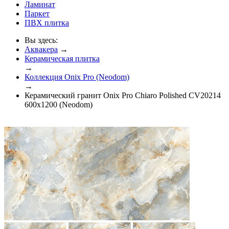
Ламинат
Паркет
ПВХ плитка
Вы здесь:
Аквакера
→
Керамическая плитка
→
Коллекция Onix Pro (Neodom)
→
Керамический гранит Onix Pro Chiaro Polished CV20214
600x1200 (Neodom)