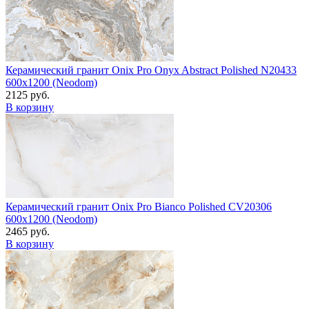
Керамический гранит Onix Pro Onyx Abstract Polished N20433
600x1200 (Neodom)
2125 руб.
В корзину
Керамический гранит Onix Pro Bianco Polished CV20306
600x1200 (Neodom)
2465 руб.
В корзину