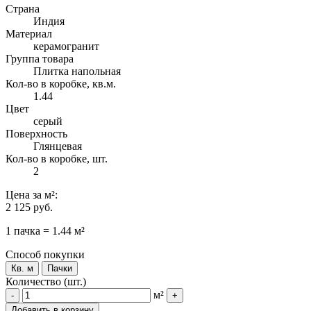
Страна
Индия
Материал
керамогранит
Группа товара
Плитка напольная
Кол-во в коробке, кв.м.
1.44
Цвет
серый
Поверхность
Глянцевая
Кол-во в коробке, шт.
2
Цена
за м²
:
2 125 руб.
1 пачка = 1.44 м²
Способ покупки
Кв. м
Пачки
Количество (шт.)
м²
-
+
Добавить в корзину