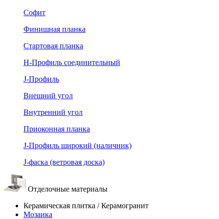
Софит
Финишная планка
Стартовая планка
Н-Профиль соединительный
J-Профиль
Внешний угол
Внутренний угол
Приоконная планка
J-Профиль широкий (наличник)
J-фаска (ветровая доска)
Отделочные материалы
Керамическая плитка / Керамогранит
Мозаика