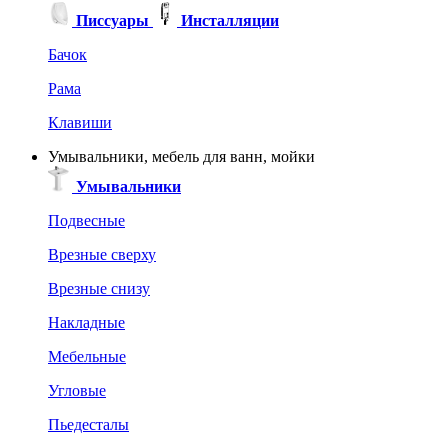
Писсуары
Инсталляции
Бачок
Рама
Клавиши
Умывальники, мебель для ванн, мойки
Умывальники
Подвесные
Врезные сверху
Врезные снизу
Накладные
Мебельные
Угловые
Пьедесталы