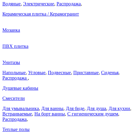
Водяные
,
Электрические
,
Распродажа
,
Керамическая плитка / Керамогранит
Мозаика
ПВХ плитка
Унитазы
Напольные
,
Угловые
,
Подвесные
,
Приставные
,
Сиденья
,
Распродажа
,
Душевые кабины
Смесители
Для умывальника
,
Для ванны
,
Для биде
,
Для душа
,
Для кухни
,
Встраиваемые
,
На борт ванны
,
C гигиеническим душем
,
Распродажа
,
Теплые полы