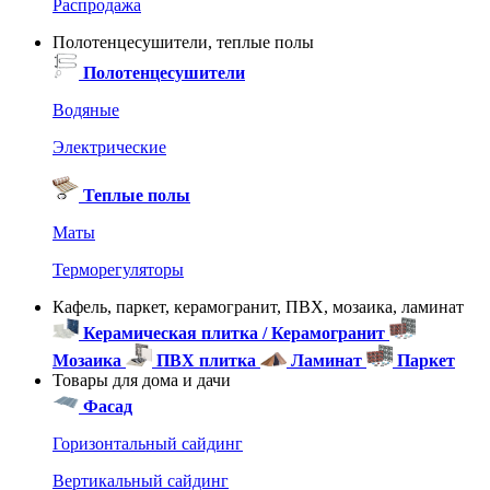
Распродажа
Полотенцесушители, теплые полы
Полотенцесушители
Водяные
Электрические
Теплые полы
Маты
Терморегуляторы
Кафель, паркет, керамогранит, ПВХ, мозаика, ламинат
Керамическая плитка / Керамогранит
Мозаика
ПВХ плитка
Ламинат
Паркет
Товары для дома и дачи
Фасад
Горизонтальный сайдинг
Вертикальный сайдинг