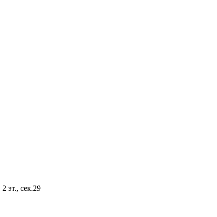
2 эт., сек.29