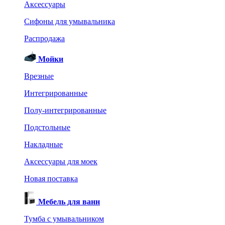
Аксессуары
Сифоны для умывальника
Распродажа
Мойки
Врезные
Интегрированные
Полу-интегрированные
Подстольные
Накладные
Аксессуары для моек
Новая поставка
Мебель для ванн
Тумба с умывальником