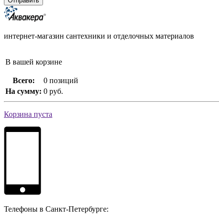
интернет-магазин сантехники и отделочных материалов
В вашей корзине
Всего:
0 позиций
На сумму:
0 руб.
Корзина пуста
Телефоны в Санкт-Петербурге: