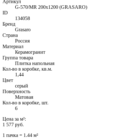
Артикул
G-570/MR 200x1200 (GRASARO)
ID
134058
Бренд
Grasaro
Страна
Россия
Материал
Керамогранит
Группа товара
Плитка напольная
Кол-во в коробке, кв.м.
1,44
Цвет
серый
Поверхность
Матовая
Кол-во в коробке, шт.
6
Цена
за м²
:
1 577 руб.
1 пачка = 1.44 м²