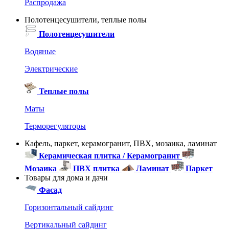
Распродажа
Полотенцесушители, теплые полы
Полотенцесушители
Водяные
Электрические
Теплые полы
Маты
Терморегуляторы
Кафель, паркет, керамогранит, ПВХ, мозаика, ламинат
Керамическая плитка / Керамогранит
Мозаика
ПВХ плитка
Ламинат
Паркет
Товары для дома и дачи
Фасад
Горизонтальный сайдинг
Вертикальный сайдинг