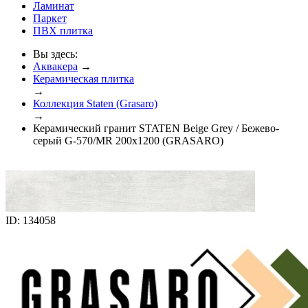
Ламинат
Паркет
ПВХ плитка
Вы здесь:
Аквакера
→
Керамическая плитка
→
Коллекция Staten (Grasaro)
→
Керамический гранит STATEN Beige Grey / Бежево-
серый G-570/MR 200x1200 (GRASARO)
ID: 134058