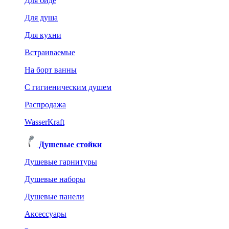
Для биде
Для душа
Для кухни
Встраиваемые
На борт ванны
C гигиеническим душем
Распродажа
WasserKraft
Душевые стойки
Душевые гарнитуры
Душевые наборы
Душевые панели
Аксессуары