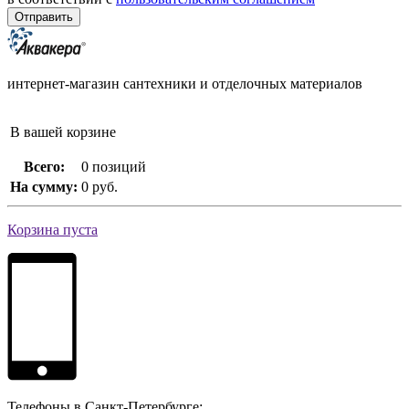
интернет-магазин сантехники и отделочных материалов
В вашей корзине
Всего:
0 позиций
На сумму:
0 руб.
Корзина пуста
Телефоны в Санкт-Петербурге: