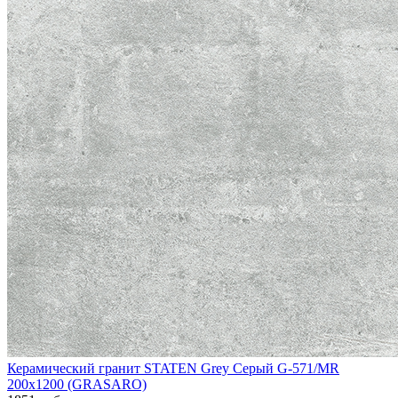
Керамический гранит STATEN Grey Серый G-571/MR
200x1200 (GRASARO)