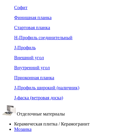
Софит
Финишная планка
Стартовая планка
Н-Профиль соединительный
J-Профиль
Внешний угол
Внутренний угол
Приоконная планка
J-Профиль широкий (наличник)
J-фаска (ветровая доска)
Отделочные материалы
Керамическая плитка / Керамогранит
Мозаика