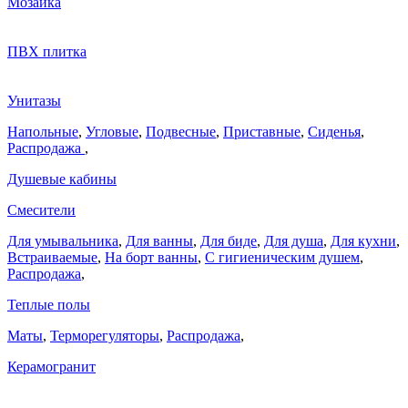
Мозаика
ПВХ плитка
Унитазы
Напольные
,
Угловые
,
Подвесные
,
Приставные
,
Сиденья
,
Распродажа
,
Душевые кабины
Смесители
Для умывальника
,
Для ванны
,
Для биде
,
Для душа
,
Для кухни
,
Встраиваемые
,
На борт ванны
,
C гигиеническим душем
,
Распродажа
,
Теплые полы
Маты
,
Терморегуляторы
,
Распродажа
,
Керамогранит