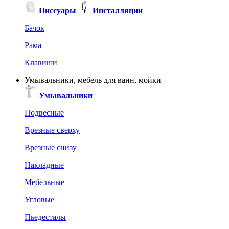
Писсуары
Инсталляции
Бачок
Рама
Клавиши
Умывальники, мебель для ванн, мойки
Умывальники
Подвесные
Врезные сверху
Врезные снизу
Накладные
Мебельные
Угловые
Пьедесталы