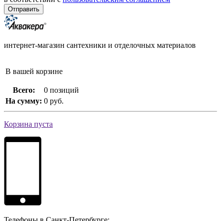
интернет-магазин сантехники и отделочных материалов
В вашей корзине
Всего:
0 позиций
На сумму:
0 руб.
Корзина пуста
Телефоны в Санкт-Петербурге: