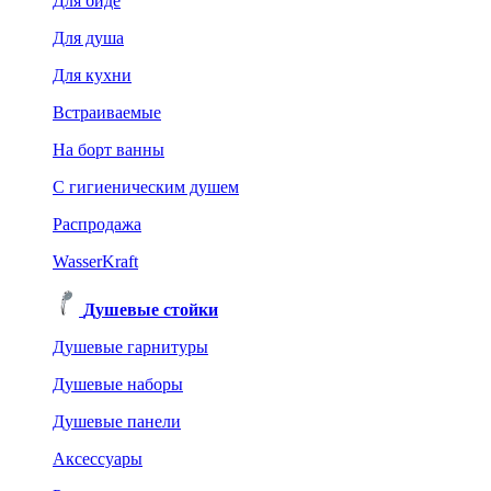
Для биде
Для душа
Для кухни
Встраиваемые
На борт ванны
C гигиеническим душем
Распродажа
WasserKraft
Душевые стойки
Душевые гарнитуры
Душевые наборы
Душевые панели
Аксессуары