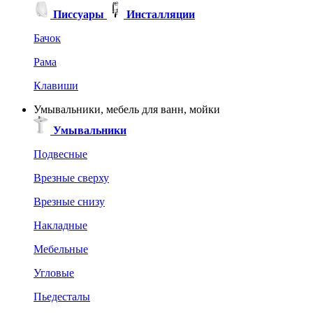
Писсуары
Инсталляции
Бачок
Рама
Клавиши
Умывальники, мебель для ванн, мойки
Умывальники
Подвесные
Врезные сверху
Врезные снизу
Накладные
Мебельные
Угловые
Пьедесталы