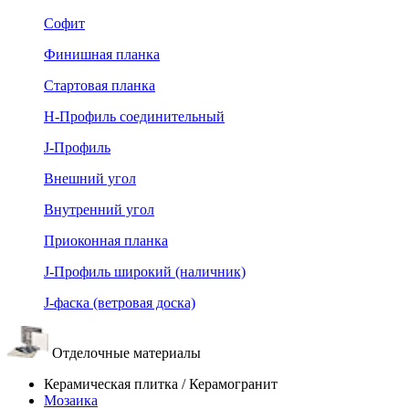
Софит
Финишная планка
Стартовая планка
Н-Профиль соединительный
J-Профиль
Внешний угол
Внутренний угол
Приоконная планка
J-Профиль широкий (наличник)
J-фаска (ветровая доска)
Отделочные материалы
Керамическая плитка / Керамогранит
Мозаика