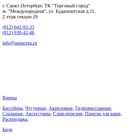
г. Санкт-Петербург, ТК "Торговый город"
м. "Международная", ул. Будапештская д.11,
2 этаж секция 29
(812) 642-92-33
(812) 939-42-48
info@aquacera.ru
Ванны
Бассейны
,
Чугунные
,
Акриловые
,
Гидромассажные
,
Стальные
,
Аксессуары
,
Слив-перелив
,
Панели для ванн
,
Распродажа
,
Биде