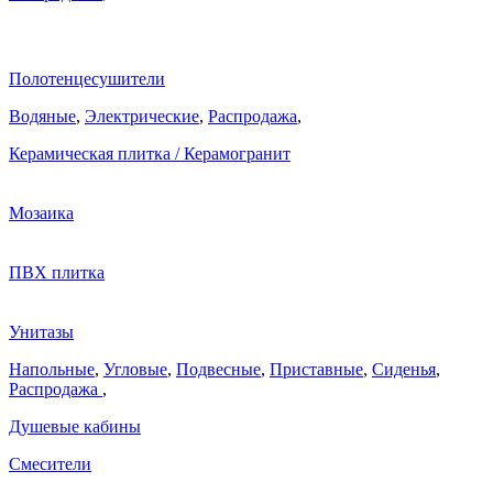
Полотенцесушители
Водяные
,
Электрические
,
Распродажа
,
Керамическая плитка / Керамогранит
Мозаика
ПВХ плитка
Унитазы
Напольные
,
Угловые
,
Подвесные
,
Приставные
,
Сиденья
,
Распродажа
,
Душевые кабины
Смесители