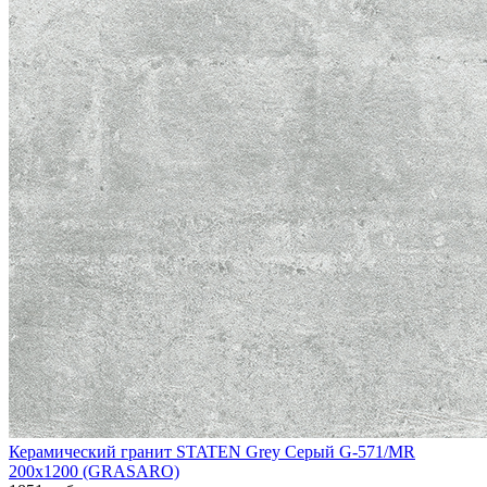
Керамический гранит STATEN Grey Серый G-571/MR
200x1200 (GRASARO)