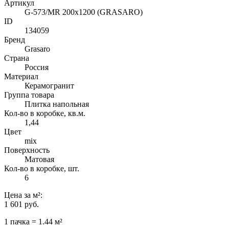
Артикул
G-573/MR 200x1200 (GRASARO)
ID
134059
Бренд
Grasaro
Страна
Россия
Материал
Керамогранит
Группа товара
Плитка напольная
Кол-во в коробке, кв.м.
1,44
Цвет
mix
Поверхность
Матовая
Кол-во в коробке, шт.
6
Цена
за м²
:
1 601 руб.
1 пачка = 1.44 м²