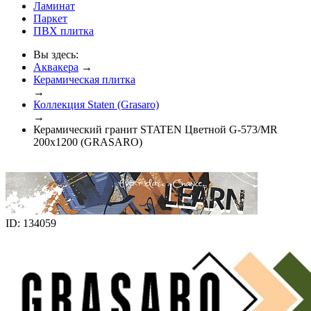
Ламинат
Паркет
ПВХ плитка
Вы здесь:
Аквакера
→
Керамическая плитка
→
Коллекция Staten (Grasaro)
→
Керамический гранит STATEN Цветной G-573/MR
200x1200 (GRASARO)
ID: 134059