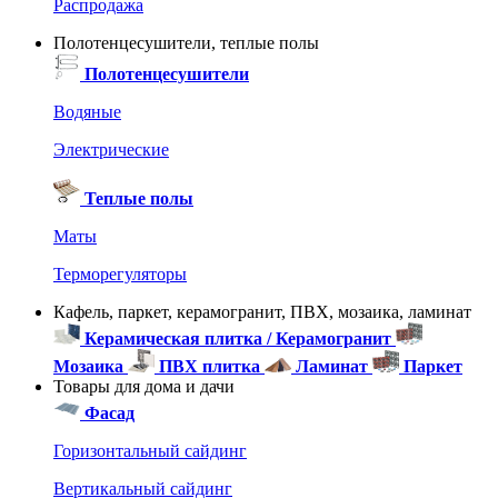
Распродажа
Полотенцесушители, теплые полы
Полотенцесушители
Водяные
Электрические
Теплые полы
Маты
Терморегуляторы
Кафель, паркет, керамогранит, ПВХ, мозаика, ламинат
Керамическая плитка / Керамогранит
Мозаика
ПВХ плитка
Ламинат
Паркет
Товары для дома и дачи
Фасад
Горизонтальный сайдинг
Вертикальный сайдинг