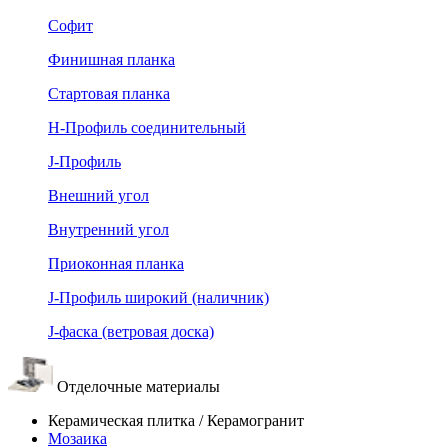
Софит
Финишная планка
Стартовая планка
Н-Профиль соединительный
J-Профиль
Внешний угол
Внутренний угол
Приоконная планка
J-Профиль широкий (наличник)
J-фаска (ветровая доска)
Отделочные материалы
Керамическая плитка / Керамогранит
Мозаика