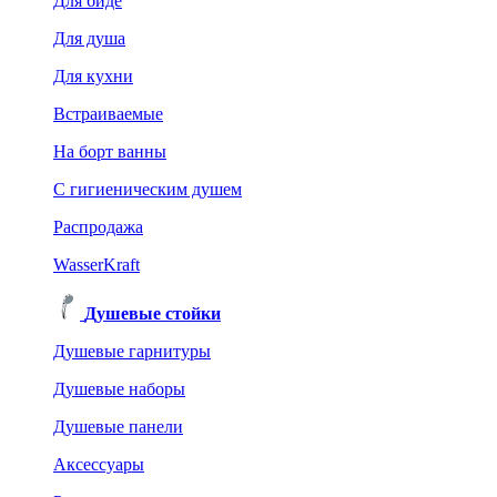
Для биде
Для душа
Для кухни
Встраиваемые
На борт ванны
C гигиеническим душем
Распродажа
WasserKraft
Душевые стойки
Душевые гарнитуры
Душевые наборы
Душевые панели
Аксессуары