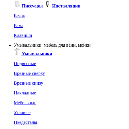
Писсуары
Инсталляции
Бачок
Рама
Клавиши
Умывальники, мебель для ванн, мойки
Умывальники
Подвесные
Врезные сверху
Врезные снизу
Накладные
Мебельные
Угловые
Пьедесталы