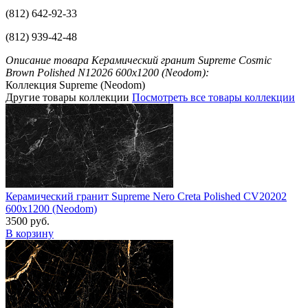
(812) 642-92-33
(812) 939-42-48
Описание товара Керамический гранит Supreme Cosmic
Brown Polished N12026 600x1200 (Neodom):
Коллекция Supreme (Neodom)
Другие товары коллекции
Посмотреть все товары коллекции
Керамический гранит Supreme Nero Creta Polished CV20202
600x1200 (Neodom)
3500 руб.
В корзину