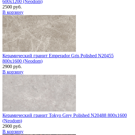
600x1200 (Neodom)
2500 руб.
В корзину
Керамический гранит Emperador Gris Polished N20455
800x1600 (Neodom)
2900 руб.
В корзину
Керамический гранит Tokyo Grey Polished N20488 800x1600
(Neodom)
2900 руб.
В корзину