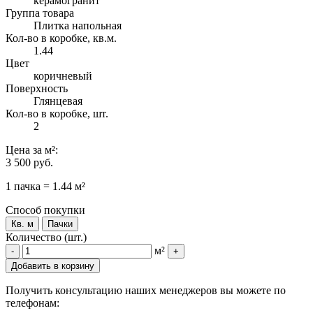
керамогранит
Группа товара
Плитка напольная
Кол-во в коробке, кв.м.
1.44
Цвет
коричневый
Поверхность
Глянцевая
Кол-во в коробке, шт.
2
Цена
за м²
:
3 500 руб.
1 пачка = 1.44 м²
Способ покупки
Кв. м
Пачки
Количество (шт.)
м²
-
+
Добавить в корзину
Получить консультацию наших менеджеров вы можете по
телефонам: