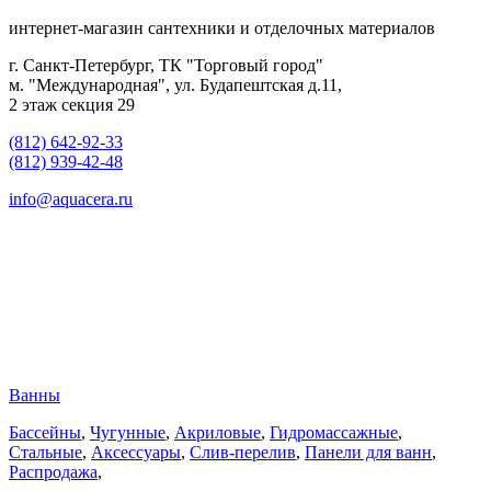
интернет-магазин сантехники и отделочных материалов
г. Санкт-Петербург, ТК "Торговый город"
м. "Международная", ул. Будапештская д.11,
2 этаж секция 29
(812) 642-92-33
(812) 939-42-48
info@aquacera.ru
Ванны
Бассейны
,
Чугунные
,
Акриловые
,
Гидромассажные
,
Стальные
,
Аксессуары
,
Слив-перелив
,
Панели для ванн
,
Распродажа
,