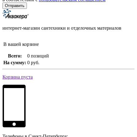
интернет-магазин сантехники и отделочных материалов
В вашей корзине
Всего:
0 позиций
На сумму:
0 руб.
Корзина пуста
Телефоны в Санкт-Петербурге: