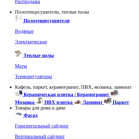
Распродажа
Полотенцесушители, теплые полы
Полотенцесушители
Водяные
Электрические
Теплые полы
Маты
Терморегуляторы
Кафель, паркет, керамогранит, ПВХ, мозаика, ламинат
Керамическая плитка / Керамогранит
Мозаика
ПВХ плитка
Ламинат
Паркет
Товары для дома и дачи
Фасад
Горизонтальный сайдинг
Вертикальный сайдинг