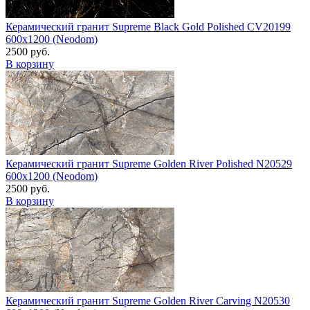
Керамический гранит Supreme Black Gold Polished CV20199
600x1200 (Neodom)
2500 руб.
В корзину
Керамический гранит Supreme Golden River Polished N20529
600x1200 (Neodom)
2500 руб.
В корзину
Керамический гранит Supreme Golden River Carving N20530