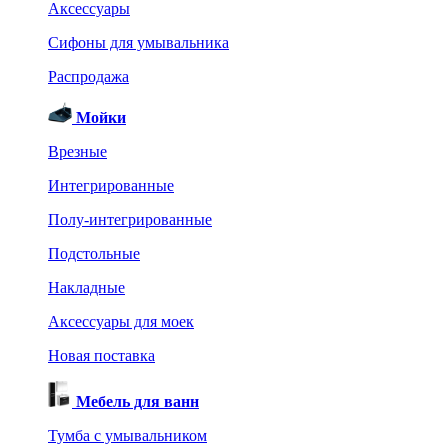
Аксессуары
Сифоны для умывальника
Распродажа
Мойки
Врезные
Интегрированные
Полу-интегрированные
Подстольные
Накладные
Аксессуары для моек
Новая поставка
Мебель для ванн
Тумба с умывальником