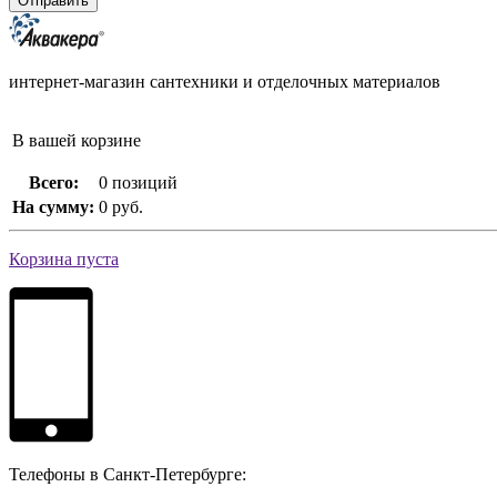
интернет-магазин сантехники и отделочных материалов
В вашей корзине
Всего:
0 позиций
На сумму:
0 руб.
Корзина пуста
Телефоны в Санкт-Петербурге: