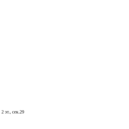
2 эт., сек.29