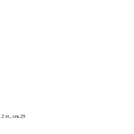
2 эт., сек.29