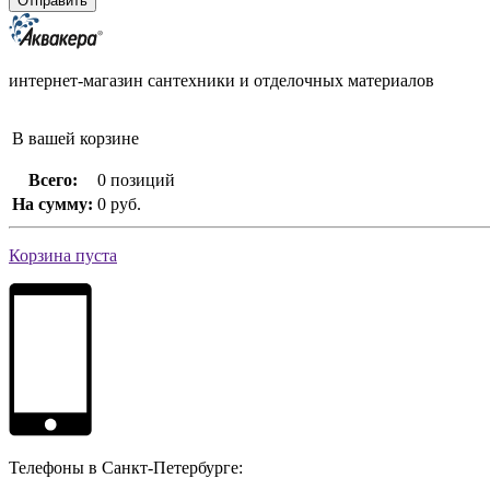
интернет-магазин сантехники и отделочных материалов
В вашей корзине
Всего:
0 позиций
На сумму:
0 руб.
Корзина пуста
Телефоны в Санкт-Петербурге: