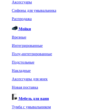
Аксессуары
Сифоны для умывальника
Распродажа
Мойки
Врезные
Интегрированные
Полу-интегрированные
Подстольные
Накладные
Аксессуары для моек
Новая поставка
Мебель для ванн
Тумба с умывальником