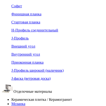
Софит
Финишная планка
Стартовая планка
Н-Профиль соединительный
J-Профиль
Внешний угол
Внутренний угол
Приоконная планка
J-Профиль широкий (наличник)
J-фаска (ветровая доска)
Отделочные материалы
Керамическая плитка / Керамогранит
Мозаика