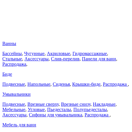
Ванны
Бассейны
,
Чугунные
,
Акриловые
,
Гидромассажные
,
Стальные
,
Аксессуары
,
Слив-перелив
,
Панели для ванн
,
Распродажа
,
Биде
Подвесные
,
Напольные
,
Сиденья
,
Крышки-биде
,
Распродажа
,
Умывальники
Подвесные
,
Врезные сверху
,
Врезные снизу
,
Накладные
,
Мебельные
,
Угловые
,
Пьедесталы
,
Полупьедесталы
,
Аксессуары
,
Сифоны для умывальника
,
Распродажа
,
Мебель для ванн