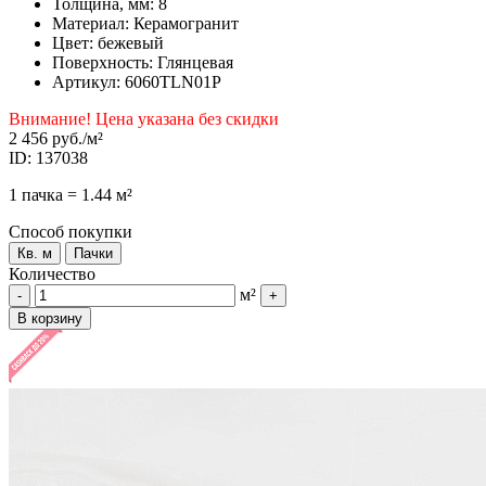
Толщина, мм: 8
Материал: Керамогранит
Цвет: бежевый
Поверхность: Глянцевая
Артикул: 6060TLN01P
Внимание! Цена указана без скидки
2 456 руб.
/м²
ID: 137038
1 пачка = 1.44 м²
Способ покупки
Кв. м
Пачки
Количество
м²
-
+
В корзину