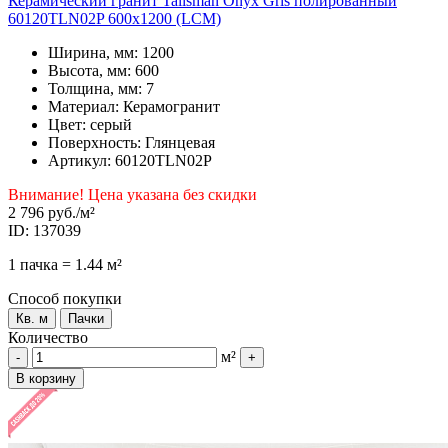
Керамический гранит Talisman Onyx Gris полированный
60120TLN02P 600x1200 (LCM)
Ширина, мм: 1200
Высота, мм: 600
Толщина, мм: 7
Материал: Керамогранит
Цвет: серый
Поверхность: Глянцевая
Артикул: 60120TLN02P
Внимание! Цена указана без скидки
2 796 руб.
/м²
ID: 137039
1 пачка = 1.44 м²
Способ покупки
Кв. м
Пачки
Количество
м²
-
+
В корзину