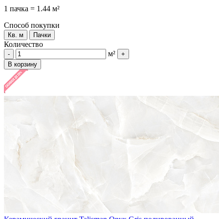
1 пачка = 1.44 м²
Способ покупки
Кв. м
Пачки
Количество
м²
-
+
В корзину