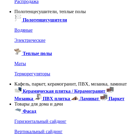
Распродажа
Полотенцесушители, теплые полы
Полотенцесушители
Водяные
Электрические
Теплые полы
Маты
Терморегуляторы
Кафель, паркет, керамогранит, ПВХ, мозаика, ламинат
Керамическая плитка / Керамогранит
Мозаика
ПВХ плитка
Ламинат
Паркет
Товары для дома и дачи
Фасад
Горизонтальный сайдинг
Вертикальный сайдинг