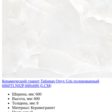
Керамический гранит Talisman Onyx Gris полированный
6060TLN02P 600x600 (LCM)
Ширина, мм: 600
Высота, мм: 600
Толщина, мм: 8
Материал: Керамогранит