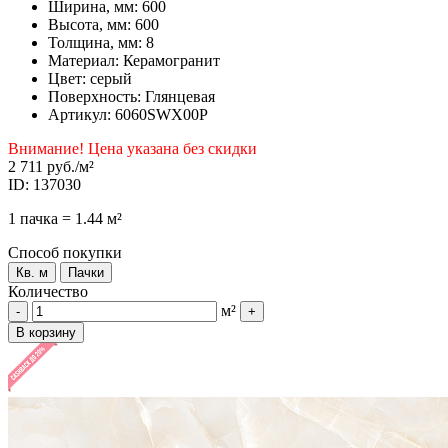
Ширина, мм: 600
Высота, мм: 600
Толщина, мм: 8
Материал: Керамогранит
Цвет: серый
Поверхность: Глянцевая
Артикул: 6060SWX00P
Внимание! Цена указана без скидки
2 711 руб.
/м²
ID: 137030
1 пачка = 1.44 м²
Способ покупки
Кв. м
Пачки
Количество
м²
-
+
В корзину