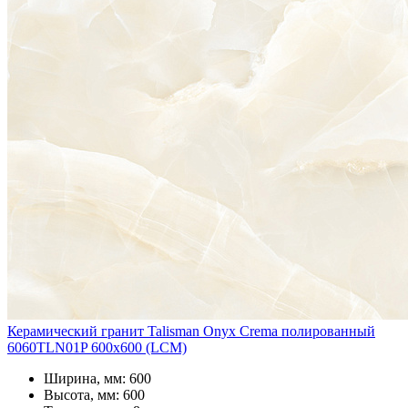
Керамический гранит Talisman Onyx Crema полированный
6060TLN01P 600x600 (LCM)
Ширина, мм: 600
Высота, мм: 600