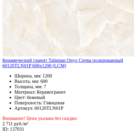
Керамический гранит Talisman Onyx Crema полированный
60120TLN01P 600x1200 (LCM)
Ширина, мм: 1200
Высота, мм: 600
Толщина, мм: 7
Материал: Керамогранит
Цвет: бежевый
Поверхность: Глянцевая
Артикул: 60120TLN01P
Внимание! Цена указана без скидки
2 711 руб.
/м²
ID: 137031