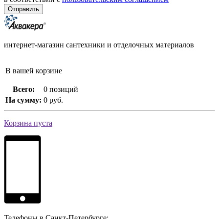
интернет-магазин сантехники и отделочных материалов
В вашей корзине
Всего:
0 позиций
На сумму:
0 руб.
Корзина пуста
Телефоны в Санкт-Петербурге: