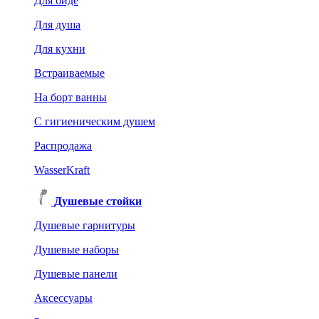
Для биде
Для душа
Для кухни
Встраиваемые
На борт ванны
C гигиеническим душем
Распродажа
WasserKraft
Душевые стойки
Душевые гарнитуры
Душевые наборы
Душевые панели
Аксессуары