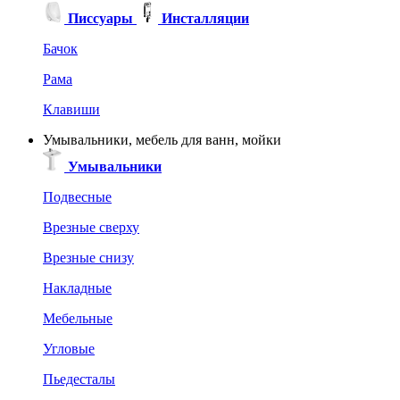
Писсуары
Инсталляции
Бачок
Рама
Клавиши
Умывальники, мебель для ванн, мойки
Умывальники
Подвесные
Врезные сверху
Врезные снизу
Накладные
Мебельные
Угловые
Пьедесталы