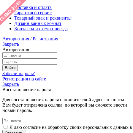
Доставка и оплата
Гарантия и сервис
Товарный знак и реквизиты
Дизайн ванных комнат
Контакты и схема проезда
Авторизация
/
Регистрация
Закрыть
Авторизация
Забыли пароль?
Регистрация на сайте
Закрыть
Восстановление пароля
Для восстановления пароля напишите свой адрес эл. почты.
Вам будет отправлена ссылка, по которой вы сможете ввести
новый пароль.
Я даю согласие на обработку своих персональных данных в