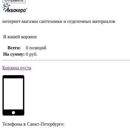
интернет-магазин сантехники и отделочных материалов
В вашей корзине
Всего:
0 позиций
На сумму:
0 руб.
Корзина пуста
Телефоны в Санкт-Петербурге: