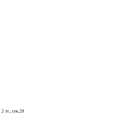
2 эт., сек.29