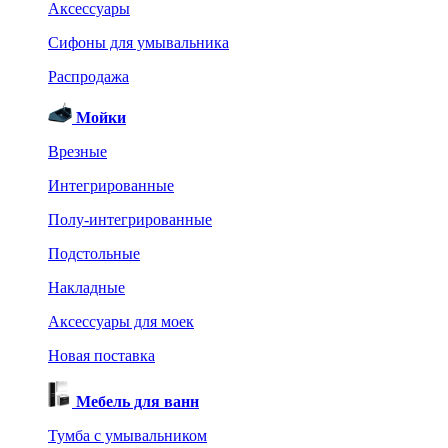
Аксессуары
Сифоны для умывальника
Распродажа
Мойки
Врезные
Интегрированные
Полу-интегрированные
Подстольные
Накладные
Аксессуары для моек
Новая поставка
Мебель для ванн
Тумба с умывальником