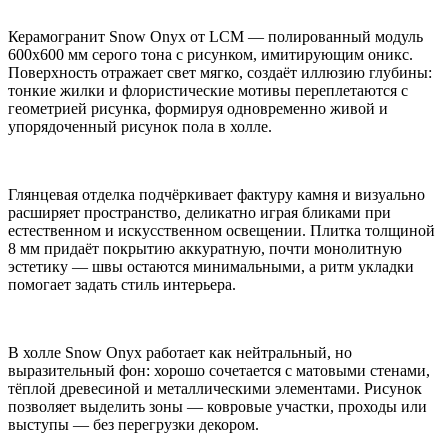
Керамогранит Snow Onyx от LCM — полированный модуль
600x600 мм серого тона с рисунком, имитирующим оникс.
Поверхность отражает свет мягко, создаёт иллюзию глубины:
тонкие жилки и флористические мотивы переплетаются с
геометрией рисунка, формируя одновременно живой и
упорядоченный рисунок пола в холле.
Глянцевая отделка подчёркивает фактуру камня и визуально
расширяет пространство, деликатно играя бликами при
естественном и искусственном освещении. Плитка толщиной
8 мм придаёт покрытию аккуратную, почти монолитную
эстетику — швы остаются минимальными, а ритм укладки
помогает задать стиль интерьера.
В холле Snow Onyx работает как нейтральный, но
выразительный фон: хорошо сочетается с матовыми стенами,
тёплой древесиной и металлическими элементами. Рисунок
позволяет выделить зоны — ковровые участки, проходы или
выступы — без перегрузки декором.