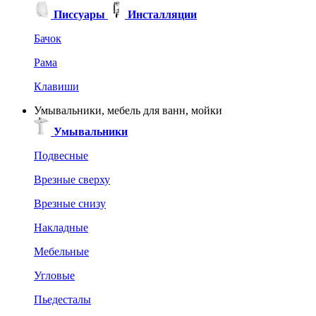
Писсуары
Инсталляции
Бачок
Рама
Клавиши
Умывальники, мебель для ванн, мойки
Умывальники
Подвесные
Врезные сверху
Врезные снизу
Накладные
Мебельные
Угловые
Пьедесталы