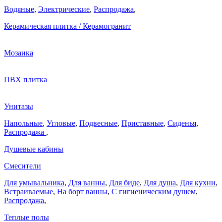
Водяные
,
Электрические
,
Распродажа
,
Керамическая плитка / Керамогранит
Мозаика
ПВХ плитка
Унитазы
Напольные
,
Угловые
,
Подвесные
,
Приставные
,
Сиденья
,
Распродажа
,
Душевые кабины
Смесители
Для умывальника
,
Для ванны
,
Для биде
,
Для душа
,
Для кухни
,
Встраиваемые
,
На борт ванны
,
C гигиеническим душем
,
Распродажа
,
Теплые полы