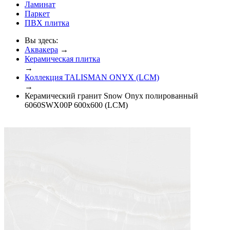
Ламинат
Паркет
ПВХ плитка
Вы здесь:
Аквакера
→
Керамическая плитка
→
Коллекция TALISMAN ONYX (LCM)
→
Керамический гранит Snow Onyx полированный
6060SWX00P 600x600 (LCM)