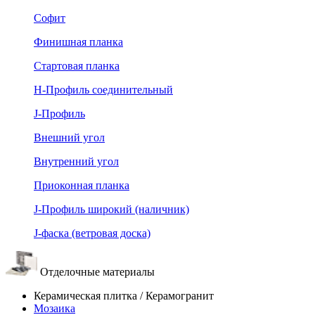
Софит
Финишная планка
Стартовая планка
Н-Профиль соединительный
J-Профиль
Внешний угол
Внутренний угол
Приоконная планка
J-Профиль широкий (наличник)
J-фаска (ветровая доска)
Отделочные материалы
Керамическая плитка / Керамогранит
Мозаика