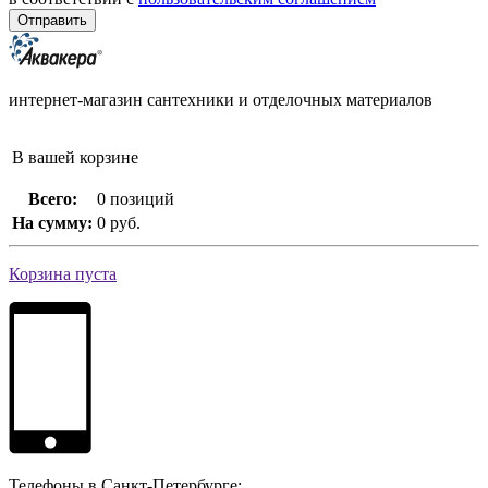
интернет-магазин сантехники и отделочных материалов
В вашей корзине
Всего:
0 позиций
На сумму:
0 руб.
Корзина пуста
Телефоны в Санкт-Петербурге: