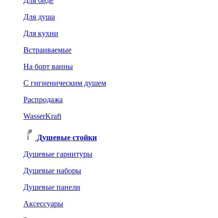
Для биде
Для душа
Для кухни
Встраиваемые
На борт ванны
C гигиеническим душем
Распродажа
WasserKraft
Душевые стойки
Душевые гарнитуры
Душевые наборы
Душевые панели
Аксессуары