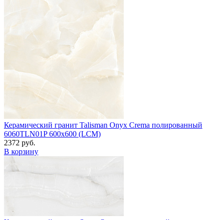
Керамический гранит Talisman Onyx Crema полированный
6060TLN01P 600x600 (LCM)
2372 руб.
В корзину