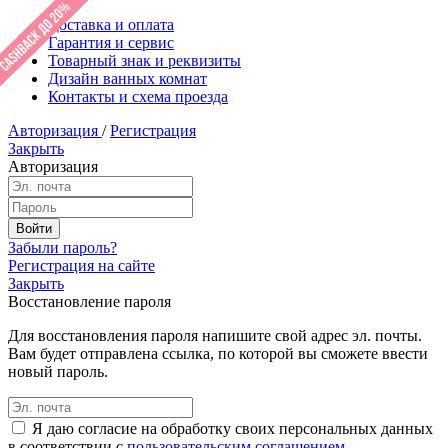
Доставка и оплата
Гарантия и сервис
Товарный знак и реквизиты
Дизайн ванных комнат
Контакты и схема проезда
Авторизация
/
Регистрация
Закрыть
Авторизация
Забыли пароль?
Регистрация на сайте
Закрыть
Восстановление пароля
Для восстановления пароля напишите свой адрес эл. почты.
Вам будет отправлена ссылка, по которой вы сможете ввести
новый пароль.
Я даю согласие на обработку своих персональных данных
в соответствии с
пользовательским соглашением