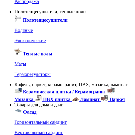
Распродажа
Полотенцесушители, теплые полы
Полотенцесушители
Водяные
Электрические
Теплые полы
Маты
Терморегуляторы
Кафель, паркет, керамогранит, ПВХ, мозаика, ламинат
Керамическая плитка / Керамогранит
Мозаика
ПВХ плитка
Ламинат
Паркет
Товары для дома и дачи
Фасад
Горизонтальный сайдинг
Вертикальный сайдинг