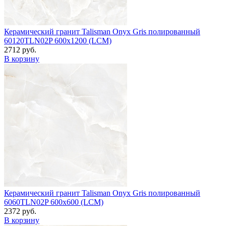
Керамический гранит Talisman Onyx Gris полированный
60120TLN02P 600x1200 (LCM)
2712 руб.
В корзину
Керамический гранит Talisman Onyx Gris полированный
6060TLN02P 600x600 (LCM)
2372 руб.
В корзину