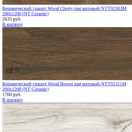
Керамический гранит Wood Cherry mat матовый NTT92303M
200x1200 (NT Ceramic)
2635 руб.
В корзину
Керамический гранит Wood Brown mat матовый NTT92311M
200x1200 (NT Ceramic)
1700 руб.
В корзину