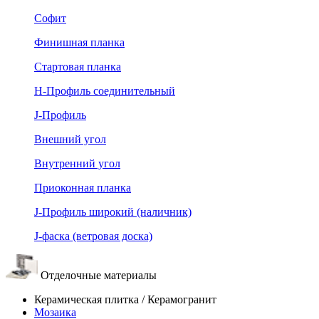
Софит
Финишная планка
Стартовая планка
Н-Профиль соединительный
J-Профиль
Внешний угол
Внутренний угол
Приоконная планка
J-Профиль широкий (наличник)
J-фаска (ветровая доска)
Отделочные материалы
Керамическая плитка / Керамогранит
Мозаика