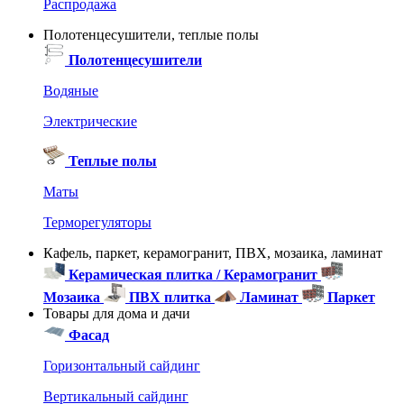
Распродажа
Полотенцесушители, теплые полы
Полотенцесушители
Водяные
Электрические
Теплые полы
Маты
Терморегуляторы
Кафель, паркет, керамогранит, ПВХ, мозаика, ламинат
Керамическая плитка / Керамогранит
Мозаика
ПВХ плитка
Ламинат
Паркет
Товары для дома и дачи
Фасад
Горизонтальный сайдинг
Вертикальный сайдинг