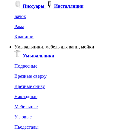
Писсуары
Инсталляции
Бачок
Рама
Клавиши
Умывальники, мебель для ванн, мойки
Умывальники
Подвесные
Врезные сверху
Врезные снизу
Накладные
Мебельные
Угловые
Пьедесталы