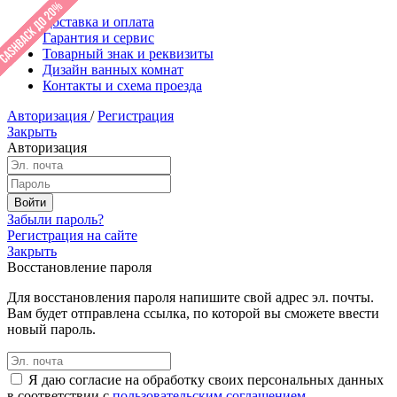
Доставка и оплата
Гарантия и сервис
Товарный знак и реквизиты
Дизайн ванных комнат
Контакты и схема проезда
Авторизация
/
Регистрация
Закрыть
Авторизация
Забыли пароль?
Регистрация на сайте
Закрыть
Восстановление пароля
Для восстановления пароля напишите свой адрес эл. почты.
Вам будет отправлена ссылка, по которой вы сможете ввести
новый пароль.
Я даю согласие на обработку своих персональных данных
в соответствии с
пользовательским соглашением