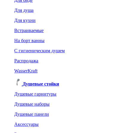
Для биде
Для душа
Для кухни
Встраиваемые
На борт ванны
C гигиеническим душем
Распродажа
WasserKraft
Душевые стойки
Душевые гарнитуры
Душевые наборы
Душевые панели
Аксессуары