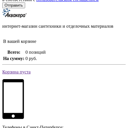
интернет-магазин сантехники и отделочных материалов
В вашей корзине
Всего:
0 позиций
На сумму:
0 руб.
Корзина пуста
Телефоны в Санкт-Петербурге: