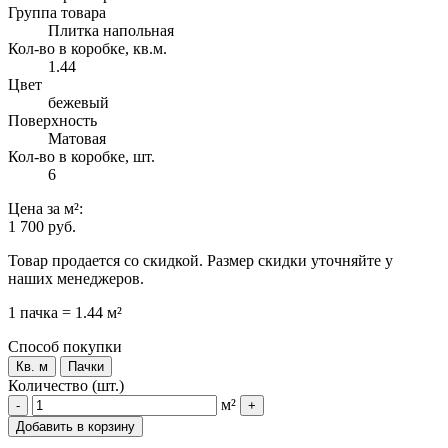
Группа товара
Плитка напольная
Кол-во в коробке, кв.м.
1.44
Цвет
бежевый
Поверхность
Матовая
Кол-во в коробке, шт.
6
Цена
за м²
:
1 700 руб.
Товар продается со скидкой. Размер скидки уточняйте у
наших менеджеров.
1 пачка = 1.44 м²
Способ покупки
Кв. м
Пачки
Количество (шт.)
м²
-
+
Добавить в корзину