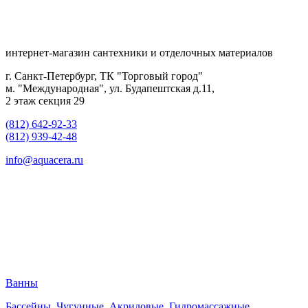
интернет-магазин сантехники и отделочных материалов
г. Санкт-Петербург, ТК "Торговый город"
м. "Международная", ул. Будапештская д.11,
2 этаж секция 29
(812) 642-92-33
(812) 939-42-48
info@aquacera.ru
Ванны
Бассейны
,
Чугунные
,
Акриловые
,
Гидромассажные
,