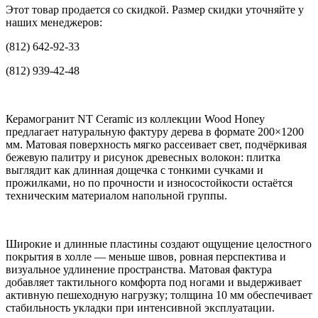
Этот товар продается со скидкой. Размер скидки уточняйте у
наших менеджеров:
(812) 642-92-33
(812) 939-42-48
Керамогранит NT Ceramic из коллекции Wood Honey
предлагает натуральную фактуру дерева в формате 200×1200
мм. Матовая поверхность мягко рассеивает свет, подчёркивая
бежевую палитру и рисунок древесных волокон: плитка
выглядит как длинная дощечка с тонкими сучками и
прожилками, но по прочности и износостойкости остаётся
техническим материалом напольной группы.
Широкие и длинные пластины создают ощущение целостного
покрытия в холле — меньше швов, ровная перспектива и
визуальное удлинение пространства. Матовая фактура
добавляет тактильного комфорта под ногами и выдерживает
активную пешеходную нагрузку; толщина 10 мм обеспечивает
стабильность укладки при интенсивной эксплуатации.