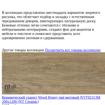
В коллекции представлено шестнадцать вариантов лицевого
рисунка, что облегчает подбор и укладку с естественным
чередованием декоров, имитирующих натуральную доску.
Бежевые оттенки легко сочетаются с тёплыми и
нейтральными интерьерами, создают фон для акцентов в
мебели и текстиле и помогают представить холл
одновременно уютным и сдержанным.
Другие товары коллекции
Посмотреть все товары коллекции
Керамический гранит Wood Honey mat матовый NTT92313M
200x1200 (NT Ceramic)