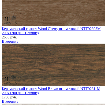
Керамический гранит Wood Cherry mat матовый NTT92303M
200x1200 (NT Ceramic)
2635 руб.
В корзину
Керамический гранит Wood Brown mat матовый NTT92311M
200x1200 (NT Ceramic)
1700 руб.
В корзину