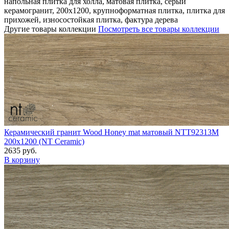
напольная плитка для холла, матовая плитка, серый
керамогранит, 200x1200, крупноформатная плитка, плитка для
прихожей, износостойкая плитка, фактура дерева
Другие товары коллекции
Посмотреть все товары коллекции
Керамический гранит Wood Honey mat матовый NTT92313M
200x1200 (NT Ceramic)
2635 руб.
В корзину