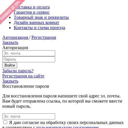
Доставка и оплата
Гарантия и сервис
Товарный знак и реквизиты
Дизайн ванных комнат
Контакты и схема проезда
Авторизация
/
Регистрация
Закрыть
Авторизация
Забыли пароль?
Регистрация на сайте
Закрыть
Восстановление пароля
Для восстановления пароля напишите свой адрес эл. почты.
Вам будет отправлена ссылка, по которой вы сможете ввести
новый пароль.
Я даю согласие на обработку своих персональных данных
в соответствии с
пользовательским соглашением