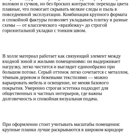
волокон и сучков, но без броских контрастов: переходы цвета
плавные, что помогает скрывать мелкие следы и пыль в
повседневной эксплуатации. Комбинация крупного формата
и спокойной фактуры позволяет укладывать плитку в разные
схемы — от классического «вразбежку» до строгой
горизонтальной укладки с тонким швом.
В холле материал работает как связующий элемент между
входной зоной и жилыми помещениями: он выдерживает
нагрузку, легко чистится и выглядит единообразно при
большом потоке. Серый оттенок легко сочетается с металлом,
тёмным деревом и бежевыми текстилями — можно
варьировать мебель и освещение, не меняя базового
покрытия. Умеренно строгая эстетика подходит для
общественных и частных интерьеров, где важны
долговечность и спокойная визуальная подача.
При оформлении стоит учитывать масштабы помещения:
крупные планки лучше раскрываются в широком коридоре