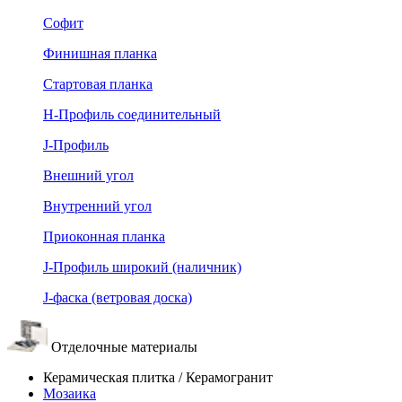
Софит
Финишная планка
Стартовая планка
Н-Профиль соединительный
J-Профиль
Внешний угол
Внутренний угол
Приоконная планка
J-Профиль широкий (наличник)
J-фаска (ветровая доска)
Отделочные материалы
Керамическая плитка / Керамогранит
Мозаика