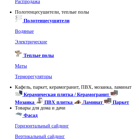
Распродажа
Полотенцесушители, теплые полы
Полотенцесушители
Водяные
Электрические
Теплые полы
Маты
Терморегуляторы
Кафель, паркет, керамогранит, ПВХ, мозаика, ламинат
Керамическая плитка / Керамогранит
Мозаика
ПВХ плитка
Ламинат
Паркет
Товары для дома и дачи
Фасад
Горизонтальный сайдинг
Вертикальный сайдинг