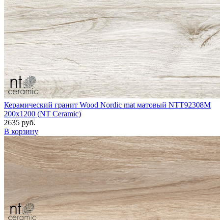
Керамический гранит Wood Nordic mat матовый NTT92308M
200x1200 (NT Ceramic)
2635 руб.
В корзину