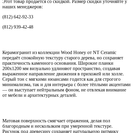
Этот товар продается со скидкой. Размер скидки уточняйте у
наших менеджеров:
(812) 642-92-33
(812) 939-42-48
Керамогранит из коллекции Wood Honey от NT Ceramic
передаёт спокойную текстуру старого дерева, но сохраняет
практичность каменного основания. Широкие планки
200x1200 мм визуально удлиняют пространство, создавая
выраженное направление движения в прихожей или холле.
Серый тон с мягкими нюансами годится как для строгого
минимализма, так и для интерьера с более тёплыми акцентами
— он выступает нейтральным фоном, не отвлекая внимание
от мебели и архитектурных деталей.
Матовая поверхность смягчает отражения, делая пол
благородным и нескользким при умеренной текстуре.
Рисунок под древесину сохраняет натуральную ритмику