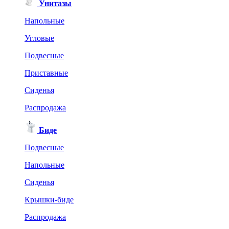
Унитазы
Напольные
Угловые
Подвесные
Приставные
Сиденья
Распродажа
Биде
Подвесные
Напольные
Сиденья
Крышки-биде
Распродажа