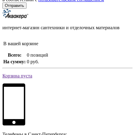
интернет-магазин сантехники и отделочных материалов
В вашей корзине
Всего:
0 позиций
На сумму:
0 руб.
Корзина пуста
Телефоны в Санкт-Петербурге: