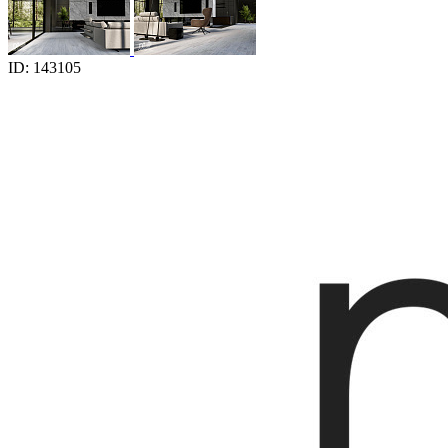
ID: 143105