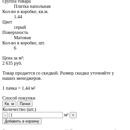
Группа товара
Плитка напольная
Кол-во в коробке, кв.м.
1.44
Цвет
серый
Поверхность
Матовая
Кол-во в коробке, шт.
6
Цена
за м²
:
2 635 руб.
Товар продается со скидкой. Размер скидки уточняйте у
наших менеджеров.
1 пачка = 1.44 м²
Способ покупки
Кв. м
Пачки
Количество (шт.)
м²
-
+
Добавить в корзину