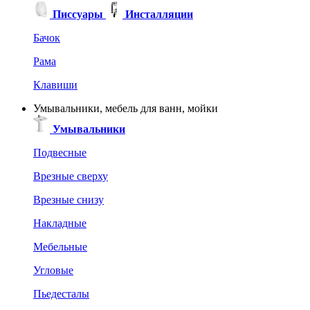
Писсуары
Инсталляции
Бачок
Рама
Клавиши
Умывальники, мебель для ванн, мойки
Умывальники
Подвесные
Врезные сверху
Врезные снизу
Накладные
Мебельные
Угловые
Пьедесталы