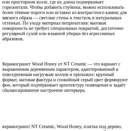
или просторном холле, где их длина подчеркивает
горизонтали. Чтобы добавить глубины, можно использовать
более тёмные пороги или вставки из контрастного камня; для
мягкого образа — светлые стены и текстиль в натуральных
оттенках. По уходу материал неприхотлив: матовая
поверхность не требует специальных покрытий, достаточно
регулярной сухой или влажной уборки без агрессивных
абразивов.
Керамогранит Wood Honey от NT Ceramic — это вариант с
выраженным деревянным характером, адаптированный к
повседневным нагрузкам холлов и прихожих: крупный
формат, матовая фактура и спокойный серый цвет формируют
фон, который подчёркивает архитектуру помещения и задаёт
сбалансированное настроение интерьера.
керамогранит NT Ceramic, Wood Honey, плитка под дерево,