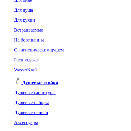
Для биде
Для душа
Для кухни
Встраиваемые
На борт ванны
C гигиеническим душем
Распродажа
WasserKraft
Душевые стойки
Душевые гарнитуры
Душевые наборы
Душевые панели
Аксессуары