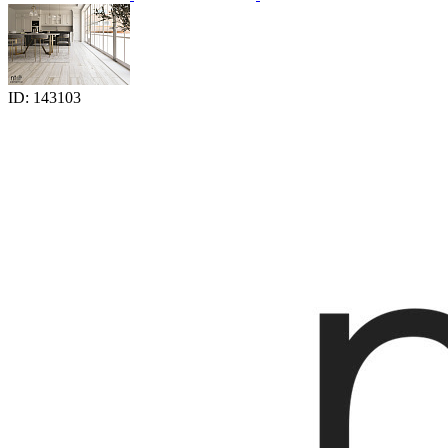
ID: 143103