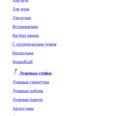
Для биде
Для душа
Для кухни
Встраиваемые
На борт ванны
C гигиеническим душем
Распродажа
WasserKraft
Душевые стойки
Душевые гарнитуры
Душевые наборы
Душевые панели
Аксессуары