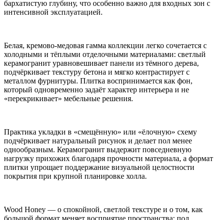
бархатистую глубину, что особенно важно для входных зон с
интенсивной эксплуатацией.
Белая, кремово-медовая гамма коллекции легко сочетается с
холодными и тёплыми отделочными материалами: светлый
керамогранит уравновешивает панели из тёмного дерева,
подчёркивает текстуру бетона и мягко контрастирует с
металлом фурнитуры. Плитка воспринимается как фон,
который одновременно задаёт характер интерьера и не
«перекрикивает» мебельные решения.
Практика укладки в «смещённую» или «ёлочную» схему
подчёркивает натуральный рисунок и делает пол менее
однообразным. Керамогранит выдержит повседневную
нагрузку прихожих благодаря прочности материала, а формат
плитки упрощает поддержание визуальной целостности
покрытия при крупной планировке холла.
Wood Honey — о спокойной, светлой текстуре и о том, как
большой формат меняет восприятие пространства: пол