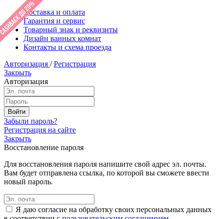
Доставка и оплата
Гарантия и сервис
Товарный знак и реквизиты
Дизайн ванных комнат
Контакты и схема проезда
Авторизация
/
Регистрация
Закрыть
Авторизация
Забыли пароль?
Регистрация на сайте
Закрыть
Восстановление пароля
Для восстановления пароля напишите свой адрес эл. почты.
Вам будет отправлена ссылка, по которой вы сможете ввести
новый пароль.
Я даю согласие на обработку своих персональных данных
в соответствии с
пользовательским соглашением