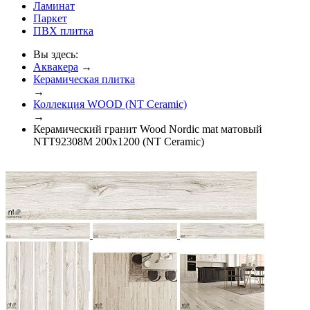
Ламинат
Паркет
ПВХ плитка
Вы здесь:
Аквакера
→
Керамическая плитка
→
Коллекция WOOD (NT Ceramic)
→
Керамический гранит Wood Nordic mat матовый
NTT92308M 200x1200 (NT Ceramic)