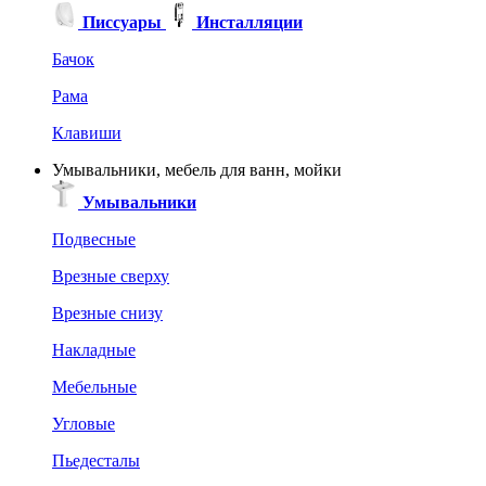
Писсуары
Инсталляции
Бачок
Рама
Клавиши
Умывальники, мебель для ванн, мойки
Умывальники
Подвесные
Врезные сверху
Врезные снизу
Накладные
Мебельные
Угловые
Пьедесталы