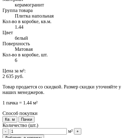
керамогранит
Группа товара
Плитка напольная
Кол-во в коробке, кв.м.
1.44
Цвет
белый
Поверхность
Матовая
Кол-во в коробке, шт.
6
Цена
за м²
:
2 635 руб.
Товар продается со скидкой. Размер скидки уточняйте у
наших менеджеров.
1 пачка = 1.44 м²
Способ покупки
Кв. м
Пачки
Количество (шт.)
м²
-
+
Добавить в корзину