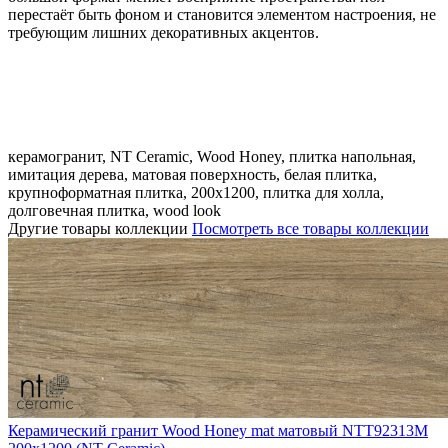
перестаёт быть фоном и становится элементом настроения, не
требующим лишних декоративных акцентов.
керамогранит, NT Ceramic, Wood Honey, плитка напольная,
имитация дерева, матовая поверхность, белая плитка,
крупноформатная плитка, 200x1200, плитка для холла,
долговечная плитка, wood look
Другие товары коллекции
Посмотреть все товары коллекции
Керамический гранит Wood Honey mat матовый NTT92313M