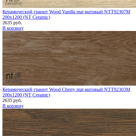
Керамический гранит Wood Vanilla mat матовый NTT92307M
200x1200 (NT Ceramic)
2635 руб.
В корзину
Керамический гранит Wood Cherry mat матовый NTT92303M
200x1200 (NT Ceramic)
2635 руб.
В корзину