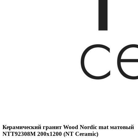
Керамический гранит Wood Nordic mat матовый
NTT92308M 200x1200 (NT Ceramic)