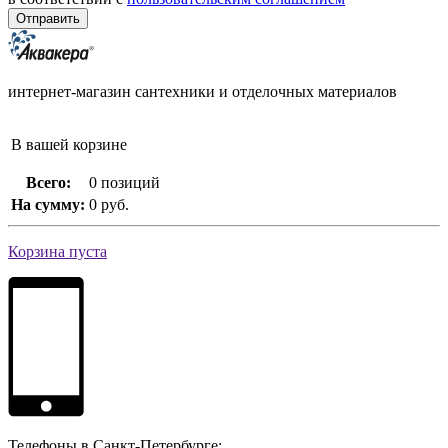
интернет-магазин сантехники и отделочных материалов
В вашей корзине
Всего:
0 позиций
На сумму:
0 руб.
Корзина пуста
Телефоны в Санкт-Петербурге: