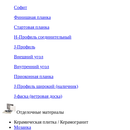
Софит
Финишная планка
Стартовая планка
Н-Профиль соединительный
J-Профиль
Внешний угол
Внутренний угол
Приоконная планка
J-Профиль широкий (наличник)
J-фаска (ветровая доска)
Отделочные материалы
Керамическая плитка / Керамогранит
Мозаика