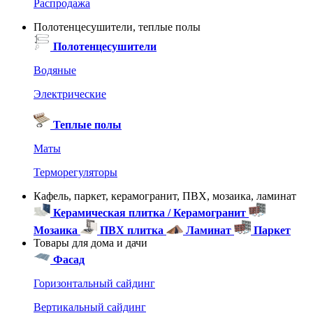
Распродажа
Полотенцесушители, теплые полы
Полотенцесушители
Водяные
Электрические
Теплые полы
Маты
Терморегуляторы
Кафель, паркет, керамогранит, ПВХ, мозаика, ламинат
Керамическая плитка / Керамогранит
Мозаика
ПВХ плитка
Ламинат
Паркет
Товары для дома и дачи
Фасад
Горизонтальный сайдинг
Вертикальный сайдинг