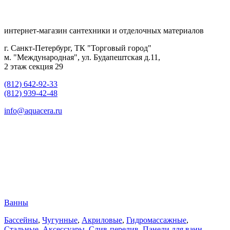
интернет-магазин сантехники и отделочных материалов
г. Санкт-Петербург, ТК "Торговый город"
м. "Международная", ул. Будапештская д.11,
2 этаж секция 29
(812) 642-92-33
(812) 939-42-48
info@aquacera.ru
Ванны
Бассейны
,
Чугунные
,
Акриловые
,
Гидромассажные
,
Стальные
,
Аксессуары
,
Слив-перелив
,
Панели для ванн
,