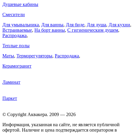
Душевые кабины
Смесители
Для умывальника
,
Для ванны
,
Для биде
,
Для душа
,
Для кухни
,
Встраиваемые
,
На борт ванны
,
C гигиеническим душем
,
Распродажа
,
Теплые полы
Маты
,
Терморегуляторы
,
Распродажа
,
Керамогранит
Ламинат
Паркет
© Copyright Аквакера. 2009 — 2026
Информация, указанная на сайте, не является публичной
офертой. Наличие и цена подтверждается оператором в