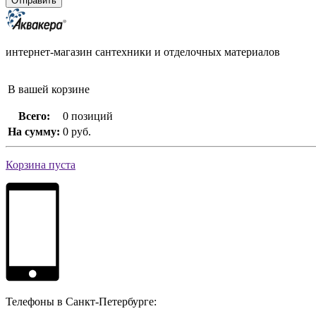
интернет-магазин сантехники и отделочных материалов
В вашей корзине
Всего:
0 позиций
На сумму:
0 руб.
Корзина пуста
Телефоны в Санкт-Петербурге: