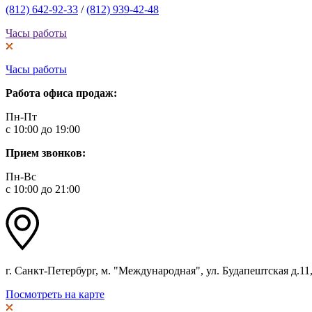
(812) 642-92-33
/
(812) 939-42-48
Часы работы
Часы работы
Работа офиса продаж:
Пн-Пт
с 10:00 до 19:00
Прием звонков:
Пн-Вс
с 10:00 до 21:00
г. Санкт-Петербург, м. "Международная", ул. Будапештская д.11, 
Посмотреть на карте