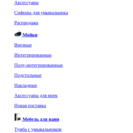
Аксессуары
Сифоны для умывальника
Распродажа
Мойки
Врезные
Интегрированные
Полу-интегрированные
Подстольные
Накладные
Аксессуары для моек
Новая поставка
Мебель для ванн
Тумба с умывальником