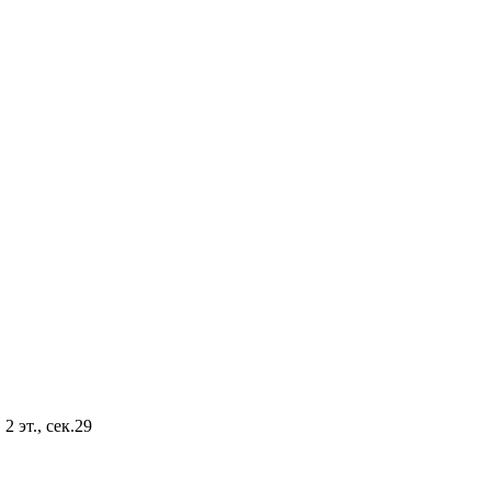
2 эт., сек.29