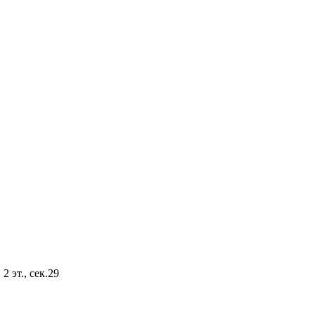
2 эт., сек.29