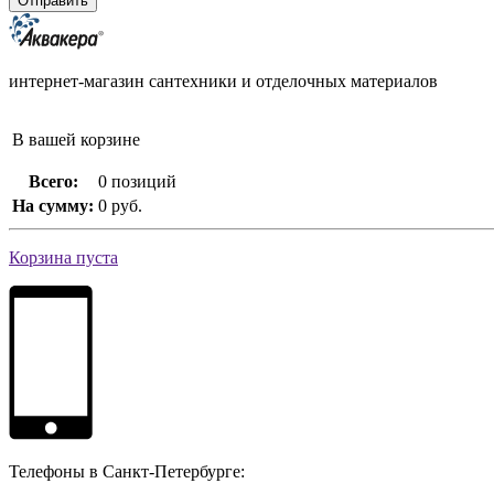
интернет-магазин сантехники и отделочных материалов
В вашей корзине
Всего:
0 позиций
На сумму:
0 руб.
Корзина пуста
Телефоны в Санкт-Петербурге: