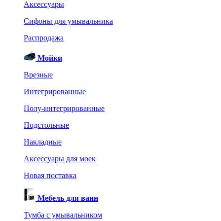
Аксессуары
Сифоны для умывальника
Распродажа
Мойки
Врезные
Интегрированные
Полу-интегрированные
Подстольные
Накладные
Аксессуары для моек
Новая поставка
Мебель для ванн
Тумба с умывальником