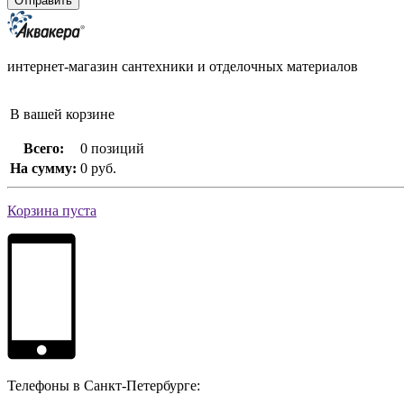
интернет-магазин сантехники и отделочных материалов
В вашей корзине
Всего:
0 позиций
На сумму:
0 руб.
Корзина пуста
Телефоны в Санкт-Петербурге: