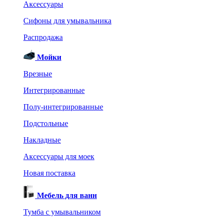
Аксессуары
Сифоны для умывальника
Распродажа
Мойки
Врезные
Интегрированные
Полу-интегрированные
Подстольные
Накладные
Аксессуары для моек
Новая поставка
Мебель для ванн
Тумба с умывальником