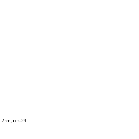
2 эт., сек.29