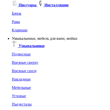
Писсуары
Инсталляции
Бачок
Рама
Клавиши
Умывальники, мебель для ванн, мойки
Умывальники
Подвесные
Врезные сверху
Врезные снизу
Накладные
Мебельные
Угловые
Пьедесталы