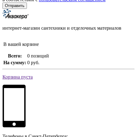
интернет-магазин сантехники и отделочных материалов
В вашей корзине
Всего:
0 позиций
На сумму:
0 руб.
Корзина пуста
Телефоны в Санкт-Петербурге: