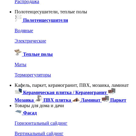
Распродажа
Полотенцесушители, теплые полы
Полотенцесушители
Водяные
Электрические
Теплые полы
Маты
Терморегуляторы
Кафель, паркет, керамогранит, ПВХ, мозаика, ламинат
Керамическая плитка / Керамогранит
Мозаика
ПВХ плитка
Ламинат
Паркет
Товары для дома и дачи
Фасад
Горизонтальный сайдинг
Вертикальный сайдинг