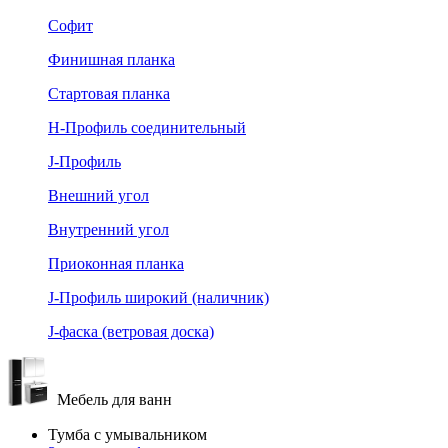
Софит
Финишная планка
Стартовая планка
Н-Профиль соединительный
J-Профиль
Внешний угол
Внутренний угол
Приоконная планка
J-Профиль широкий (наличник)
J-фаска (ветровая доска)
Мебель для ванн
Тумба с умывальником