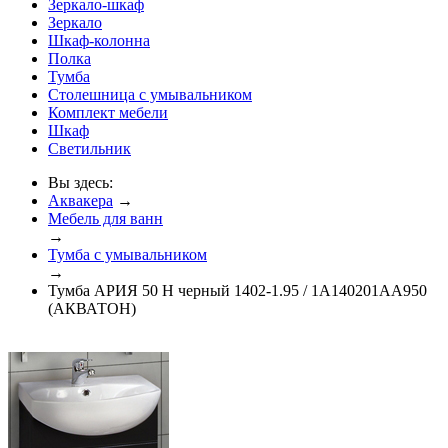
Зеркало-шкаф
Зеркало
Шкаф-колонна
Полка
Тумба
Столешница с умывальником
Комплект мебели
Шкаф
Светильник
Вы здесь:
Аквакера
→
Мебель для ванн
→
Тумба с умывальником
→
Тумба АРИЯ 50 Н черный 1402-1.95 / 1A140201AA950
(АКВАТОН)