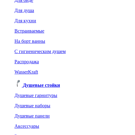
Для биде
Для душа
Для кухни
Встраиваемые
На борт ванны
C гигиеническим душем
Распродажа
WasserKraft
Душевые стойки
Душевые гарнитуры
Душевые наборы
Душевые панели
Аксессуары