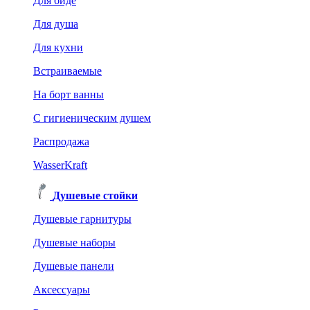
Для биде
Для душа
Для кухни
Встраиваемые
На борт ванны
C гигиеническим душем
Распродажа
WasserKraft
Душевые стойки
Душевые гарнитуры
Душевые наборы
Душевые панели
Аксессуары