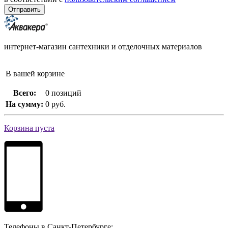
интернет-магазин сантехники и отделочных материалов
В вашей корзине
Всего:
0 позиций
На сумму:
0 руб.
Корзина пуста
Телефоны в Санкт-Петербурге: