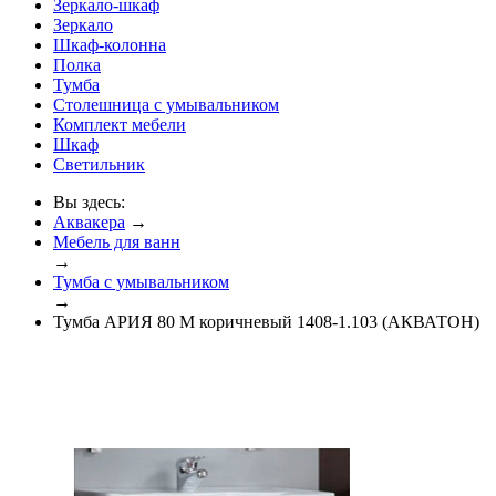
Зеркало-шкаф
Зеркало
Шкаф-колонна
Полка
Тумба
Столешница с умывальником
Комплект мебели
Шкаф
Светильник
Вы здесь:
Аквакера
→
Мебель для ванн
→
Тумба с умывальником
→
Тумба АРИЯ 80 М коричневый 1408-1.103 (АКВАТОН)