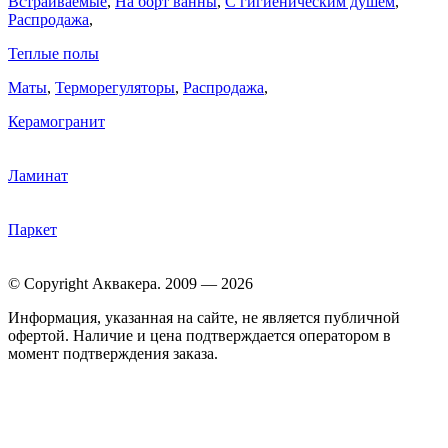
Встраиваемые
,
На борт ванны
,
C гигиеническим душем
,
Распродажа
,
Теплые полы
Маты
,
Терморегуляторы
,
Распродажа
,
Керамогранит
Ламинат
Паркет
© Copyright Аквакера. 2009 — 2026
Информация, указанная на сайте, не является публичной
офертой. Наличие и цена подтверждается оператором в
момент подтверждения заказа.