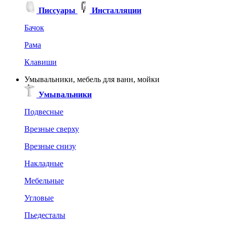
Писсуары
Инсталляции
Бачок
Рама
Клавиши
Умывальники, мебель для ванн, мойки
Умывальники
Подвесные
Врезные сверху
Врезные снизу
Накладные
Мебельные
Угловые
Пьедесталы