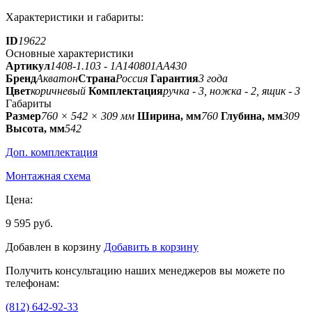
Характеристики и габариты:
ID
19622
Основные характеристики
Артикул
1408-1.103 - 1A140801AA430
Бренд
Акватон
Страна
Россия
Гарантия
3 года
Цвет
коричневый
Комплектация
ручка - 3, ножка - 2, ящик - 3
Габариты
Размер
760 × 542 × 309 мм
Ширина, мм
760
Глубина, мм
309
Высота, мм
542
Доп. комплектация
Монтажная схема
Цена:
9 595 руб.
Добавлен в корзину
Добавить в корзину
Получить консультацию наших менеджеров вы можете по
телефонам:
(812) 642-92-33