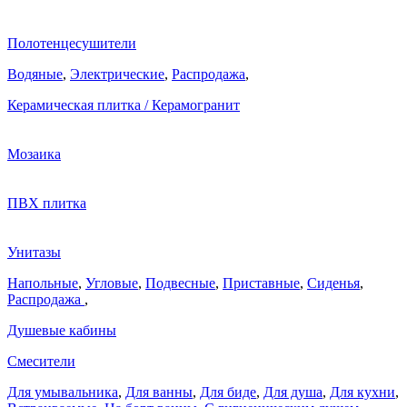
Полотенцесушители
Водяные
,
Электрические
,
Распродажа
,
Керамическая плитка / Керамогранит
Мозаика
ПВХ плитка
Унитазы
Напольные
,
Угловые
,
Подвесные
,
Приставные
,
Сиденья
,
Распродажа
,
Душевые кабины
Смесители
Для умывальника
,
Для ванны
,
Для биде
,
Для душа
,
Для кухни
,