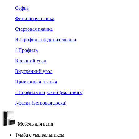
Софит
Финишная планка
Стартовая планка
Н-Профиль соединительный
J-Профиль
Внешний угол
Внутренний угол
Приоконная планка
J-Профиль широкий (наличник)
J-фаска (ветровая доска)
Мебель для ванн
Тумба с умывальником