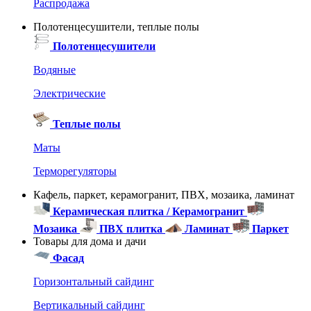
Распродажа
Полотенцесушители, теплые полы
Полотенцесушители
Водяные
Электрические
Теплые полы
Маты
Терморегуляторы
Кафель, паркет, керамогранит, ПВХ, мозаика, ламинат
Керамическая плитка / Керамогранит
Мозаика
ПВХ плитка
Ламинат
Паркет
Товары для дома и дачи
Фасад
Горизонтальный сайдинг
Вертикальный сайдинг