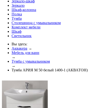
Зеркало-шкаф
Зеркало
Шкаф-колонна
Полка
Тумба
Столешница с умывальником
Комплект мебели
Шкаф
Светильник
Вы здесь:
Аквакера
→
Мебель для ванн
→
Тумба с умывальником
→
Тумба АРИЯ М 50 белый 1400-1 (АКВАТОН)