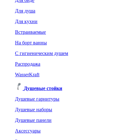
Для биде
Для душа
Для кухни
Встраиваемые
На борт ванны
C гигиеническим душем
Распродажа
WasserKraft
Душевые стойки
Душевые гарнитуры
Душевые наборы
Душевые панели
Аксессуары