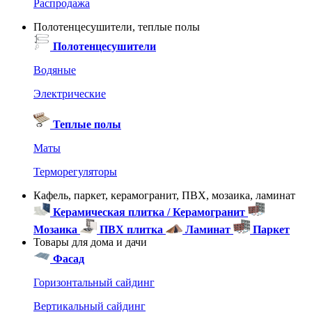
Распродажа
Полотенцесушители, теплые полы
Полотенцесушители
Водяные
Электрические
Теплые полы
Маты
Терморегуляторы
Кафель, паркет, керамогранит, ПВХ, мозаика, ламинат
Керамическая плитка / Керамогранит
Мозаика
ПВХ плитка
Ламинат
Паркет
Товары для дома и дачи
Фасад
Горизонтальный сайдинг
Вертикальный сайдинг