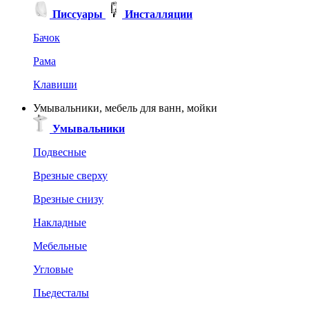
Писсуары
Инсталляции
Бачок
Рама
Клавиши
Умывальники, мебель для ванн, мойки
Умывальники
Подвесные
Врезные сверху
Врезные снизу
Накладные
Мебельные
Угловые
Пьедесталы