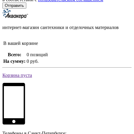
интернет-магазин сантехники и отделочных материалов
В вашей корзине
Всего:
0 позиций
На сумму:
0 руб.
Корзина пуста
Телефоны в Санкт-Петербурге: