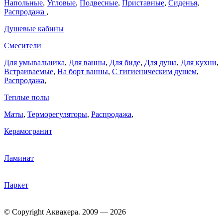
Напольные
,
Угловые
,
Подвесные
,
Приставные
,
Сиденья
,
Распродажа
,
Душевые кабины
Смесители
Для умывальника
,
Для ванны
,
Для биде
,
Для душа
,
Для кухни
,
Встраиваемые
,
На борт ванны
,
C гигиеническим душем
,
Распродажа
,
Теплые полы
Маты
,
Терморегуляторы
,
Распродажа
,
Керамогранит
Ламинат
Паркет
© Copyright Аквакера. 2009 — 2026