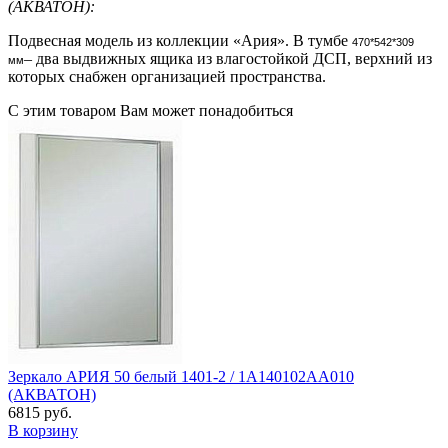
(АКВАТОН):
Подвесная модель из коллекции «Ария». В тумбе
470*542*309
– два выдвижных ящика из влагостойкой ДСП, верхний из
мм
которых снабжен организацией пространства.
С этим товаром Вам может понадобиться
Зеркало АРИЯ 50 белый 1401-2 / 1A140102AA010
(АКВАТОН)
6815 руб.
В корзину