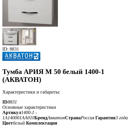
ID: 8831
Тумба АРИЯ М 50 белый 1400-1
(АКВАТОН)
Характеристики и габариты:
ID
8831
Основные характеристики
Артикул
1400-1 -
1A140001AA010
Бренд
Акватон
Страна
Россия
Гарантия
3 года
Цвет
белый
Комплектация