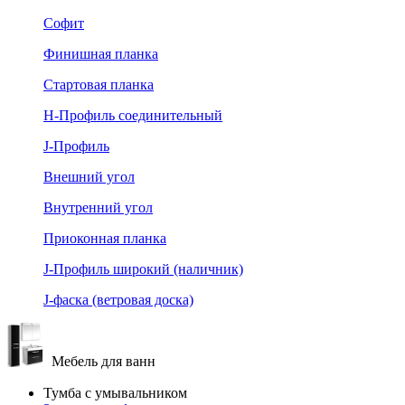
Софит
Финишная планка
Стартовая планка
Н-Профиль соединительный
J-Профиль
Внешний угол
Внутренний угол
Приоконная планка
J-Профиль широкий (наличник)
J-фаска (ветровая доска)
Мебель для ванн
Тумба с умывальником