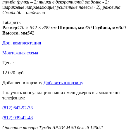
тумба (ручки – 2; ящики в декоративной отделке - 2;
шариковые направляющие; усиленные навесы - 2), раковина
Смайл-50 – отдельно
Габариты
Размер
470 × 542 × 309 мм
Ширина, мм
470
Глубина, мм
309
Высота, мм
542
Доп. комплектация
Монтажная схема
Цена:
12 020 руб.
Добавлен в корзину
Добавить в корзину
Получить консультацию наших менеджеров вы можете по
телефонам:
(812) 642-92-33
(812) 939-42-48
Описание товара Тумба АРИЯ М 50 белый 1400-1