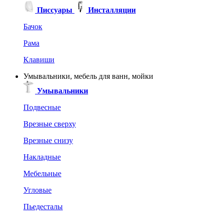
Писсуары
Инсталляции
Бачок
Рама
Клавиши
Умывальники, мебель для ванн, мойки
Умывальники
Подвесные
Врезные сверху
Врезные снизу
Накладные
Мебельные
Угловые
Пьедесталы