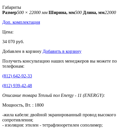
Габариты
Размер
500 × 22000 мм
Ширина, мм
500
Длина, мм
22000
Доп. комплектация
Цена:
34 070 руб.
Добавлен в корзину
Добавить в корзину
Получить консультацию наших менеджеров вы можете по
телефонам:
(812) 642-92-33
(812) 939-42-48
Описание товара Теплый пол Energy - 11 (ENERGY):
Мощность, Вт. : 1800
-жила кабеля: двойной экранированный провод высокого
сопротивления;
- изоляция: этилен - тетрафлюоретилен сополимер;