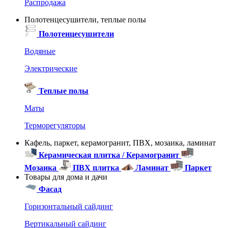
Распродажа
Полотенцесушители, теплые полы
Полотенцесушители
Водяные
Электрические
Теплые полы
Маты
Терморегуляторы
Кафель, паркет, керамогранит, ПВХ, мозаика, ламинат
Керамическая плитка / Керамогранит
Мозаика
ПВХ плитка
Ламинат
Паркет
Товары для дома и дачи
Фасад
Горизонтальный сайдинг
Вертикальный сайдинг