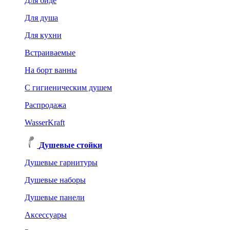
Для биде
Для душа
Для кухни
Встраиваемые
На борт ванны
C гигиеническим душем
Распродажа
WasserKraft
Душевые стойки
Душевые гарнитуры
Душевые наборы
Душевые панели
Аксессуары