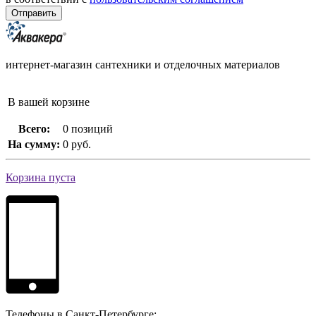
интернет-магазин сантехники и отделочных материалов
В вашей корзине
Всего:
0 позиций
На сумму:
0 руб.
Корзина пуста
Телефоны в Санкт-Петербурге: