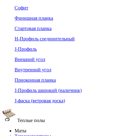
Софит
Финишная планка
Стартовая планка
Н-Профиль соединительный
J-Профиль
Внешний угол
Внутренний угол
Приоконная планка
J-Профиль широкий (наличник)
J-фаска (ветровая доска)
Теплые полы
Маты