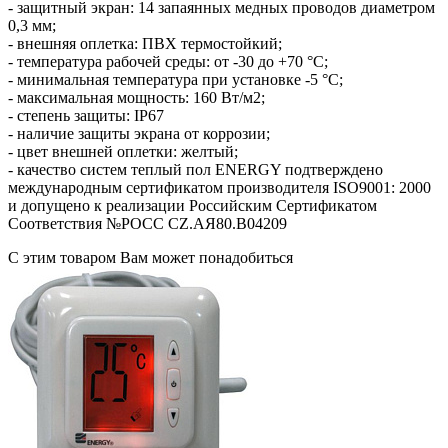
- защитный экран: 14 запаянных медных проводов диаметром
0,3 мм;
- внешняя оплетка: ПВХ термостойкий;
- температура рабочей среды: от -30 до +70 °С;
- минимальная температура при установке -5 °С;
- максимальная мощность: 160 Вт/м2;
- степень защиты: IP67
- наличие защиты экрана от коррозии;
- цвет внешней оплетки: желтый;
- качество систем теплый пол ENERGY подтверждено
международным сертификатом производителя ISO9001: 2000
и допущено к реализации Российским Сертификатом
Соответствия №РОСС CZ.АЯ80.В04209
С этим товаром Вам может понадобиться