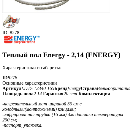
ID: 8278
Теплый пол Energy - 2,14 (ENERGY)
Характеристики и габариты:
ID
8278
Основные характеристики
Артикул
LDTS 12340-165
Бренд
Energy
Страна
Великобритания
Площадь пола
2.14
Гарантия
20 лет
Комплектация
-нагревательный мат шириной 50 см с
холодными(монтажными) концами;
-гофрированная трубка (16 мм) для датчика температуры —
200 см;
-паспорт, упаковка.