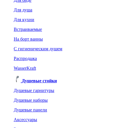
Для биде
Для душа
Для кухни
Встраиваемые
На борт ванны
C гигиеническим душем
Распродажа
WasserKraft
Душевые стойки
Душевые гарнитуры
Душевые наборы
Душевые панели
Аксессуары