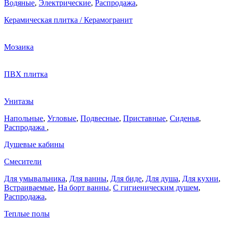
Водяные
,
Электрические
,
Распродажа
,
Керамическая плитка / Керамогранит
Мозаика
ПВХ плитка
Унитазы
Напольные
,
Угловые
,
Подвесные
,
Приставные
,
Сиденья
,
Распродажа
,
Душевые кабины
Смесители
Для умывальника
,
Для ванны
,
Для биде
,
Для душа
,
Для кухни
,
Встраиваемые
,
На борт ванны
,
C гигиеническим душем
,
Распродажа
,
Теплые полы