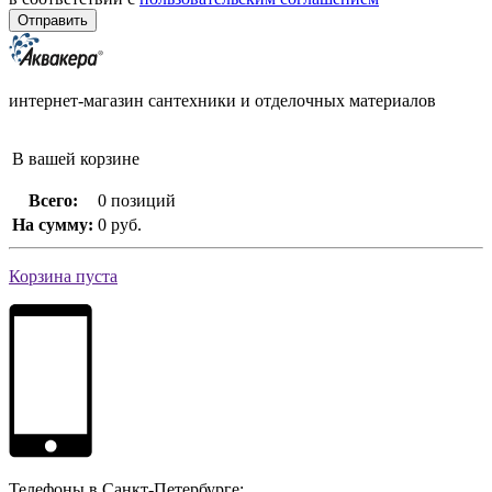
интернет-магазин сантехники и отделочных материалов
В вашей корзине
Всего:
0 позиций
На сумму:
0 руб.
Корзина пуста
Телефоны в Санкт-Петербурге: