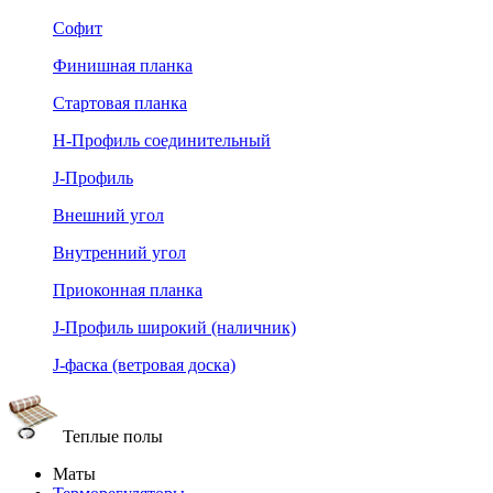
Софит
Финишная планка
Стартовая планка
Н-Профиль соединительный
J-Профиль
Внешний угол
Внутренний угол
Приоконная планка
J-Профиль широкий (наличник)
J-фаска (ветровая доска)
Теплые полы
Маты