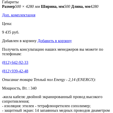
Габариты
Размер
500 × 4280 мм
Ширина, мм
500
Длина, мм
4280
Доп. комплектация
Цена:
9 435 руб.
Добавлен в корзину
Добавить в корзину
Получить консультацию наших менеджеров вы можете по
телефонам:
(812) 642-92-33
(812) 939-42-48
Описание товара Теплый пол Energy - 2,14 (ENERGY):
Мощность, Вт. : 340
-жила кабеля: двойной экранированный провод высокого
сопротивления;
- изоляция: этилен - тетрафлюоретилен сополимер;
- защитный экран: 14 запаянных медных проводов диаметром