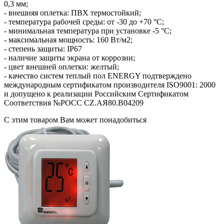
0,3 мм;
- внешняя оплетка: ПВХ термостойкий;
- температура рабочей среды: от -30 до +70 °С;
- минимальная температура при установке -5 °С;
- максимальная мощность: 160 Вт/м2;
- степень защиты: IP67
- наличие защиты экрана от коррозии;
- цвет внешней оплетки: желтый;
- качество систем теплый пол ENERGY подтверждено
международным сертификатом производителя ISO9001: 2000
и допущено к реализации Российским Сертификатом
Соответствия №РОСС CZ.АЯ80.В04209
С этим товаром Вам может понадобиться