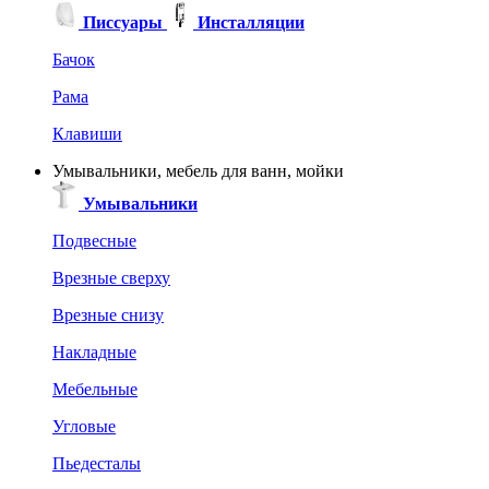
Писсуары
Инсталляции
Бачок
Рама
Клавиши
Умывальники, мебель для ванн, мойки
Умывальники
Подвесные
Врезные сверху
Врезные снизу
Накладные
Мебельные
Угловые
Пьедесталы