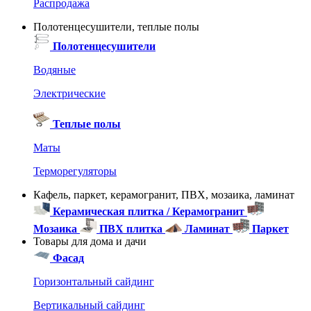
Распродажа
Полотенцесушители, теплые полы
Полотенцесушители
Водяные
Электрические
Теплые полы
Маты
Терморегуляторы
Кафель, паркет, керамогранит, ПВХ, мозаика, ламинат
Керамическая плитка / Керамогранит
Мозаика
ПВХ плитка
Ламинат
Паркет
Товары для дома и дачи
Фасад
Горизонтальный сайдинг
Вертикальный сайдинг