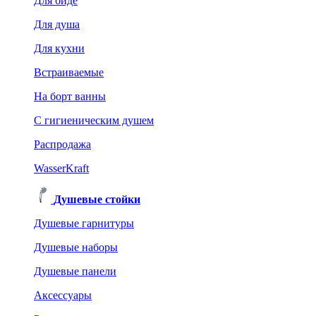
Для биде
Для душа
Для кухни
Встраиваемые
На борт ванны
C гигиеническим душем
Распродажа
WasserKraft
Душевые стойки
Душевые гарнитуры
Душевые наборы
Душевые панели
Аксессуары