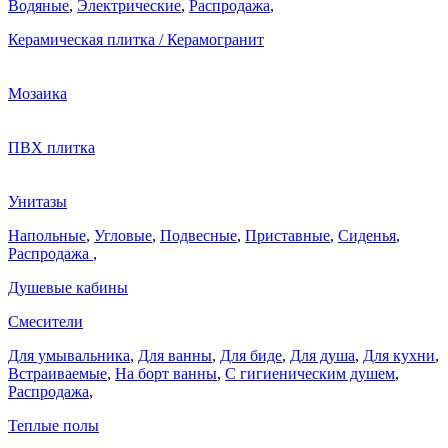
Водяные
,
Электрические
,
Распродажа
,
Керамическая плитка / Керамогранит
Мозаика
ПВХ плитка
Унитазы
Напольные
,
Угловые
,
Подвесные
,
Приставные
,
Сиденья
,
Распродажа
,
Душевые кабины
Смесители
Для умывальника
,
Для ванны
,
Для биде
,
Для душа
,
Для кухни
,
Встраиваемые
,
На борт ванны
,
C гигиеническим душем
,
Распродажа
,
Теплые полы