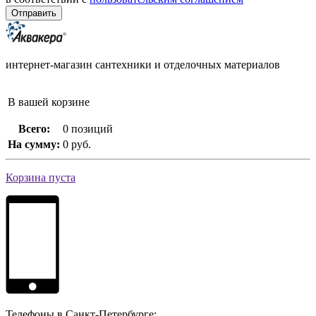
интернет-магазин сантехники и отделочных материалов
В вашей корзине
Всего:
0 позиций
На сумму:
0 руб.
Корзина пуста
Телефоны в Санкт-Петербурге: