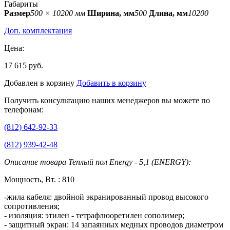
Габариты
Размер
500 × 10200 мм
Ширина, мм
500
Длина, мм
10200
Доп. комплектация
Цена:
17 615 руб.
Добавлен в корзину
Добавить в корзину
Получить консультацию наших менеджеров вы можете по
телефонам:
(812) 642-92-33
(812) 939-42-48
Описание товара Теплый пол Energy - 5,1 (ENERGY):
Мощность, Вт. : 810
-жила кабеля: двойной экранированный провод высокого
сопротивления;
- изоляция: этилен - тетрафлюоретилен сополимер;
- защитный экран: 14 запаянных медных проводов диаметром