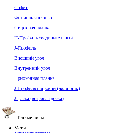
Софит
Финишная планка
Стартовая планка
Н-Профиль соединительный
J-Профиль
Внешний угол
Внутренний угол
Приоконная планка
J-Профиль широкий (наличник)
J-фаска (ветровая доска)
Теплые полы
Маты