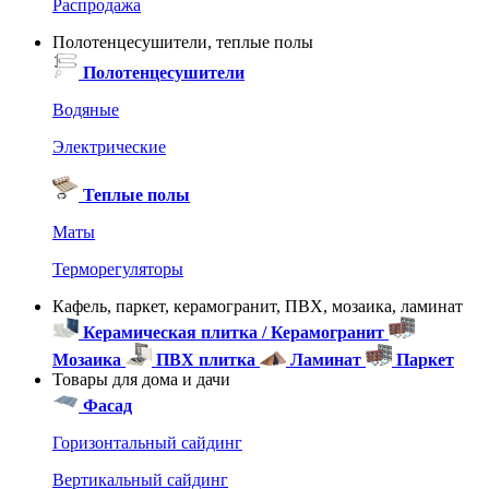
Распродажа
Полотенцесушители, теплые полы
Полотенцесушители
Водяные
Электрические
Теплые полы
Маты
Терморегуляторы
Кафель, паркет, керамогранит, ПВХ, мозаика, ламинат
Керамическая плитка / Керамогранит
Мозаика
ПВХ плитка
Ламинат
Паркет
Товары для дома и дачи
Фасад
Горизонтальный сайдинг
Вертикальный сайдинг