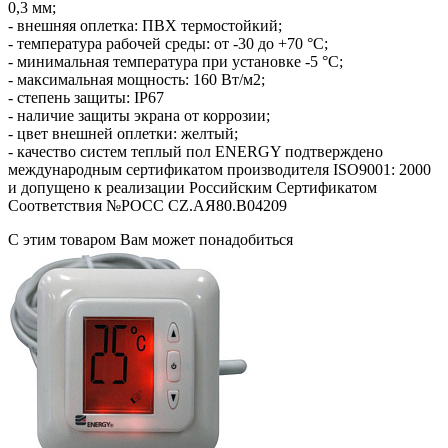
0,3 мм;
- внешняя оплетка: ПВХ термостойкий;
- температура рабочей среды: от -30 до +70 °С;
- минимальная температура при установке -5 °С;
- максимальная мощность: 160 Вт/м2;
- степень защиты: IP67
- наличие защиты экрана от коррозии;
- цвет внешней оплетки: желтый;
- качество систем теплый пол ENERGY подтверждено
международным сертификатом производителя ISO9001: 2000
и допущено к реализации Российским Сертификатом
Соответствия №РОСС CZ.АЯ80.В04209
С этим товаром Вам может понадобиться