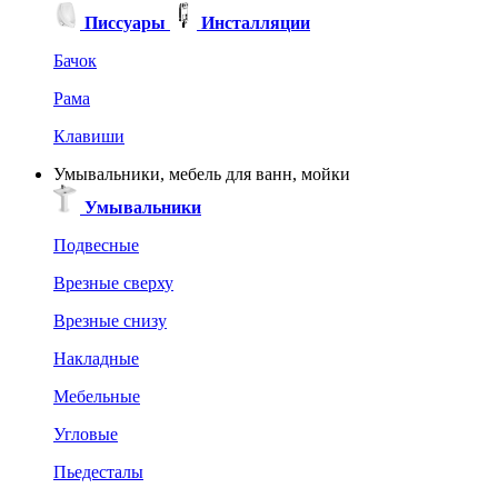
Писсуары
Инсталляции
Бачок
Рама
Клавиши
Умывальники, мебель для ванн, мойки
Умывальники
Подвесные
Врезные сверху
Врезные снизу
Накладные
Мебельные
Угловые
Пьедесталы