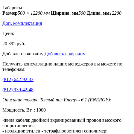
Габариты
Размер
500 × 12200 мм
Ширина, мм
500
Длина, мм
12200
Доп. комплектация
Цена:
20 395 руб.
Добавлен в корзину
Добавить в корзину
Получить консультацию наших менеджеров вы можете по
телефонам:
(812) 642-92-33
(812) 939-42-48
Описание товара Теплый пол Energy - 6,1 (ENERGY):
Мощность, Вт. : 1000
-жила кабеля: двойной экранированный провод высокого
сопротивления;
- изоляция: этилен - тетрафлюоретилен сополимер;