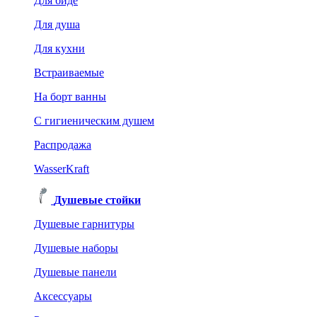
Для биде
Для душа
Для кухни
Встраиваемые
На борт ванны
C гигиеническим душем
Распродажа
WasserKraft
Душевые стойки
Душевые гарнитуры
Душевые наборы
Душевые панели
Аксессуары