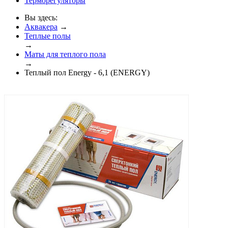
Терморегуляторы
Вы здесь:
Аквакера
→
Теплые полы
→
Маты для теплого пола
→
Теплый пол Energy - 6,1 (ENERGY)