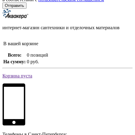
интернет-магазин сантехники и отделочных материалов
В вашей корзине
Всего:
0 позиций
На сумму:
0 руб.
Корзина пуста
Телефоны в Санкт-Петербурге: