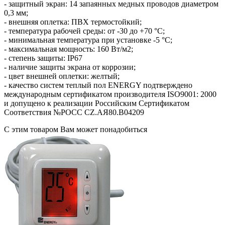
- защитный экран: 14 запаянных медных проводов диаметром
0,3 мм;
- внешняя оплетка: ПВХ термостойкий;
- температура рабочей среды: от -30 до +70 °С;
- минимальная температура при установке -5 °С;
- максимальная мощность: 160 Вт/м2;
- степень защиты: IP67
- наличие защиты экрана от коррозии;
- цвет внешней оплетки: желтый;
- качество систем теплый пол ENERGY подтверждено
международным сертификатом производителя ISO9001: 2000
и допущено к реализации Российским Сертификатом
Соответствия №РОСС CZ.АЯ80.В04209
С этим товаром Вам может понадобиться