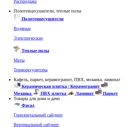
Распродажа
Полотенцесушители, теплые полы
Полотенцесушители
Водяные
Электрические
Теплые полы
Маты
Терморегуляторы
Кафель, паркет, керамогранит, ПВХ, мозаика, ламинат
Керамическая плитка / Керамогранит
Мозаика
ПВХ плитка
Ламинат
Паркет
Товары для дома и дачи
Фасад
Горизонтальный сайдинг
Вертикальный сайдинг