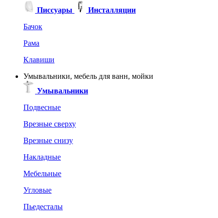
Писсуары
Инсталляции
Бачок
Рама
Клавиши
Умывальники, мебель для ванн, мойки
Умывальники
Подвесные
Врезные сверху
Врезные снизу
Накладные
Мебельные
Угловые
Пьедесталы