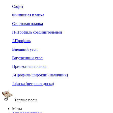
Софит
Финишная планка
Стартовая планка
Н-Профиль соединительный
J-Профиль
Внешний угол
Внутренний угол
Приоконная планка
J-Профиль широкий (наличник)
J-фаска (ветровая доска)
Теплые полы
Маты