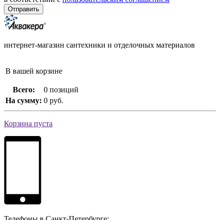
интернет-магазин сантехники и отделочных материалов
В вашей корзине
Всего:
0 позиций
На сумму:
0 руб.
Корзина пуста
Телефоны в Санкт-Петербурге: