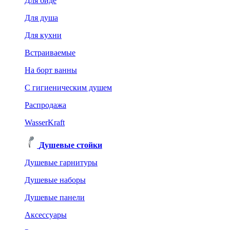
Для биде
Для душа
Для кухни
Встраиваемые
На борт ванны
C гигиеническим душем
Распродажа
WasserKraft
Душевые стойки
Душевые гарнитуры
Душевые наборы
Душевые панели
Аксессуары