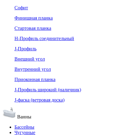
Софит
Финишная планка
Стартовая планка
Н-Профиль соединительный
J-Профиль
Внешний угол
Внутренний угол
Приоконная планка
J-Профиль широкий (наличник)
J-фаска (ветровая доска)
Ванны
Бассейны
Чугунные