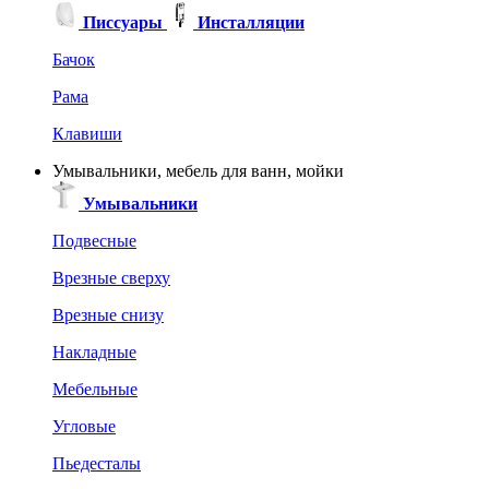
Писсуары
Инсталляции
Бачок
Рама
Клавиши
Умывальники, мебель для ванн, мойки
Умывальники
Подвесные
Врезные сверху
Врезные снизу
Накладные
Мебельные
Угловые
Пьедесталы