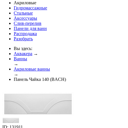
Акриловые
Гидромассажные
Стальные
Аксессуары
Слив-перелив
Панели для ванн
Распродажа
Разобрать
Вы здесь:
Аквакера
→
Ванны
→
Акриловые ванны
→
Панель Чайка 140 (BACH)
ID: 131911