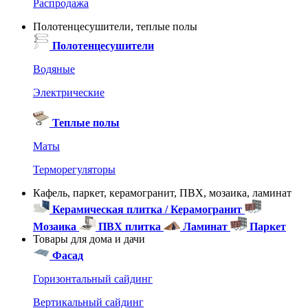
Распродажа
Полотенцесушители, теплые полы
Полотенцесушители
Водяные
Электрические
Теплые полы
Маты
Терморегуляторы
Кафель, паркет, керамогранит, ПВХ, мозаика, ламинат
Керамическая плитка / Керамогранит
Мозаика
ПВХ плитка
Ламинат
Паркет
Товары для дома и дачи
Фасад
Горизонтальный сайдинг
Вертикальный сайдинг