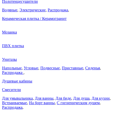
Полотенцесушители
Водяные
,
Электрические
,
Распродажа
,
Керамическая плитка / Керамогранит
Мозаика
ПВХ плитка
Унитазы
Напольные
,
Угловые
,
Подвесные
,
Приставные
,
Сиденья
,
Распродажа
,
Душевые кабины
Смесители
Для умывальника
,
Для ванны
,
Для биде
,
Для душа
,
Для кухни
,
Встраиваемые
,
На борт ванны
,
C гигиеническим душем
,
Распродажа
,