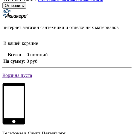
интернет-магазин сантехники и отделочных материалов
В вашей корзине
Всего:
0 позиций
На сумму:
0 руб.
Корзина пуста
Телефоны в Санкт-Петербурге: