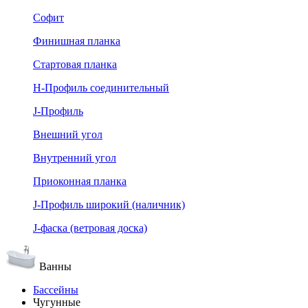
Софит
Финишная планка
Стартовая планка
Н-Профиль соединительный
J-Профиль
Внешний угол
Внутренний угол
Приоконная планка
J-Профиль широкий (наличник)
J-фаска (ветровая доска)
Ванны
Бассейны
Чугунные