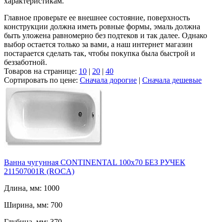
характеристикам.
Главное проверьте ее внешнее состояние, поверхность
конструкции должна иметь ровные формы, эмаль должна
быть уложена равномерно без подтеков и так далее. Однако
выбор остается только за вами, а наш интернет магазин
постарается сделать так, чтобы покупка была быстрой и
беззаботной.
Товаров на странице:
10
|
20
|
40
Сортировать по цене:
Сначала дорогие
|
Сначала дешевые
Ванна чугунная CONTINENTAL 100х70 БЕЗ РУЧЕК
211507001R (ROCA)
Длина, мм: 1000
Ширина, мм: 700
Глубина, мм: 370