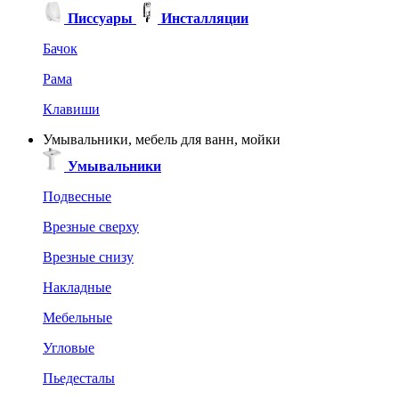
Писсуары
Инсталляции
Бачок
Рама
Клавиши
Умывальники, мебель для ванн, мойки
Умывальники
Подвесные
Врезные сверху
Врезные снизу
Накладные
Мебельные
Угловые
Пьедесталы