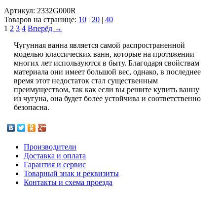
Артикул: 2332G000R
Товаров на странице:
10
|
20
|
40
1
2
3
4
Вперёд →
Чугунная ванна является самой распространенной
моделью классических ванн, которые на протяжении
многих лет используются в быту. Благодаря свойствам
материала они имеет большой вес, однако, в последнее
время этот недостаток стал существенным
преимуществом, так как если вы решите купить ванну
из чугуна, она будет более устойчива и соответственно
безопасна.
Производители
Доставка и оплата
Гарантия и сервис
Товарный знак и реквизиты
Контакты и схема проезда