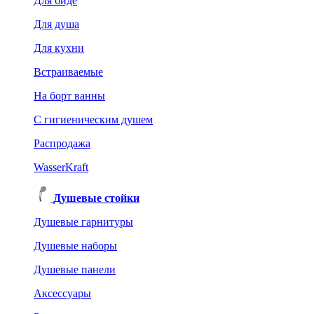
Для биде
Для душа
Для кухни
Встраиваемые
На борт ванны
C гигиеническим душем
Распродажа
WasserKraft
Душевые стойки
Душевые гарнитуры
Душевые наборы
Душевые панели
Аксессуары