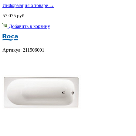
Информация о товаре →
57 075 руб.
Добавить в корзину
Артикул: 211506001