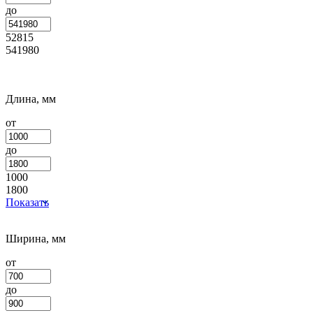
до
52815
541980
Длина, мм
от
до
1000
1800
Показать
Ширина, мм
от
до