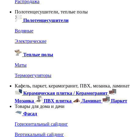
Распродажа
Полотенцесушители, теплые полы
Полотенцесушители
Водяные
Электрические
Теплые полы
Маты
Терморегуляторы
Кафель, паркет, керамогранит, ПВХ, мозаика, ламинат
Керамическая плитка / Керамогранит
Мозаика
ПВХ плитка
Ламинат
Паркет
Товары для дома и дачи
Фасад
Горизонтальный сайдинг
Вертикальный сайдинг