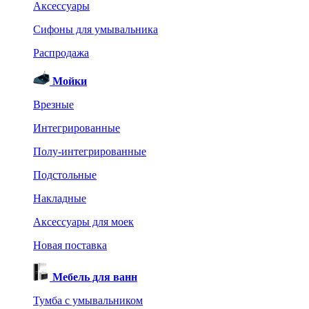
Аксессуары
Сифоны для умывальника
Распродажа
Мойки
Врезные
Интегрированные
Полу-интегрированные
Подстольные
Накладные
Аксессуары для моек
Новая поставка
Мебель для ванн
Тумба с умывальником