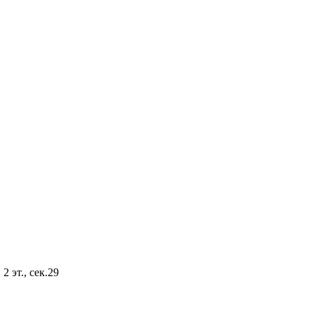
2 эт., сек.29