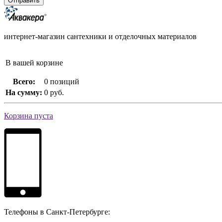
интернет-магазин сантехники и отделочных материалов
В вашей корзине
Всего:
0 позиций
На сумму:
0 руб.
Корзина пуста
Телефоны в Санкт-Петербурге: