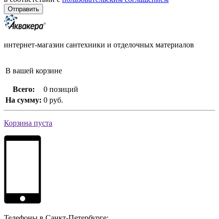
интернет-магазин сантехники и отделочных материалов
В вашей корзине
Всего:
0 позиций
На сумму:
0 руб.
Корзина пуста
Телефоны в Санкт-Петербурге: