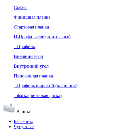
Софит
Финишная планка
Стартовая планка
Н-Профиль соединительный
J-Профиль
Внешний угол
Внутренний угол
Приоконная планка
J-Профиль широкий (наличник)
J-фаска (ветровая доска)
Ванны
Бассейны
Чугунные