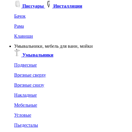
Писсуары
Инсталляции
Бачок
Рама
Клавиши
Умывальники, мебель для ванн, мойки
Умывальники
Подвесные
Врезные сверху
Врезные снизу
Накладные
Мебельные
Угловые
Пьедесталы