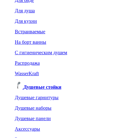
Для биде
Для душа
Для кухни
Встраиваемые
На борт ванны
C гигиеническим душем
Распродажа
WasserKraft
Душевые стойки
Душевые гарнитуры
Душевые наборы
Душевые панели
Аксессуары