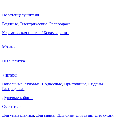
Полотенцесушители
Водяные
,
Электрические
,
Распродажа
,
Керамическая плитка / Керамогранит
Мозаика
ПВХ плитка
Унитазы
Напольные
,
Угловые
,
Подвесные
,
Приставные
,
Сиденья
,
Распродажа
,
Душевые кабины
Смесители
Для умывальника
,
Для ванны
,
Для биде
,
Для душа
,
Для кухни
,