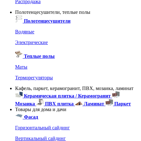
Распродажа
Полотенцесушители, теплые полы
Полотенцесушители
Водяные
Электрические
Теплые полы
Маты
Терморегуляторы
Кафель, паркет, керамогранит, ПВХ, мозаика, ламинат
Керамическая плитка / Керамогранит
Мозаика
ПВХ плитка
Ламинат
Паркет
Товары для дома и дачи
Фасад
Горизонтальный сайдинг
Вертикальный сайдинг