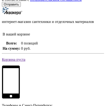
интернет-магазин сантехники и отделочных материалов
В вашей корзине
Всего:
0 позиций
На сумму:
0 руб.
Корзина пуста
Телефоны в Санкт-Петербурге: