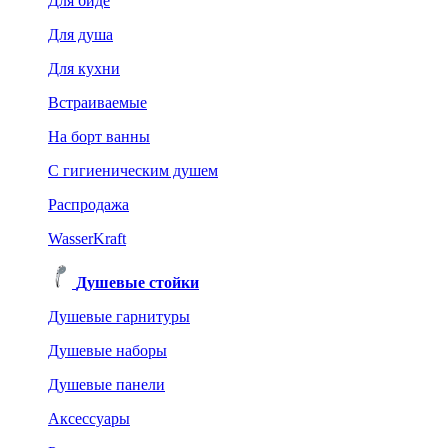
Для биде
Для душа
Для кухни
Встраиваемые
На борт ванны
C гигиеническим душем
Распродажа
WasserKraft
Душевые стойки
Душевые гарнитуры
Душевые наборы
Душевые панели
Аксессуары