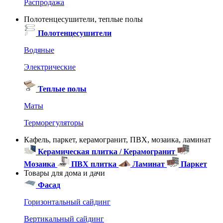
Распродажа
Полотенцесушители, теплые полы
Полотенцесушители
Водяные
Электрические
Теплые полы
Маты
Терморегуляторы
Кафель, паркет, керамогранит, ПВХ, мозаика, ламинат
Керамическая плитка / Керамогранит
Мозаика
ПВХ плитка
Ламинат
Паркет
Товары для дома и дачи
Фасад
Горизонтальный сайдинг
Вертикальный сайдинг