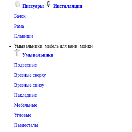
Писсуары
Инсталляции
Бачок
Рама
Клавиши
Умывальники, мебель для ванн, мойки
Умывальники
Подвесные
Врезные сверху
Врезные снизу
Накладные
Мебельные
Угловые
Пьедесталы