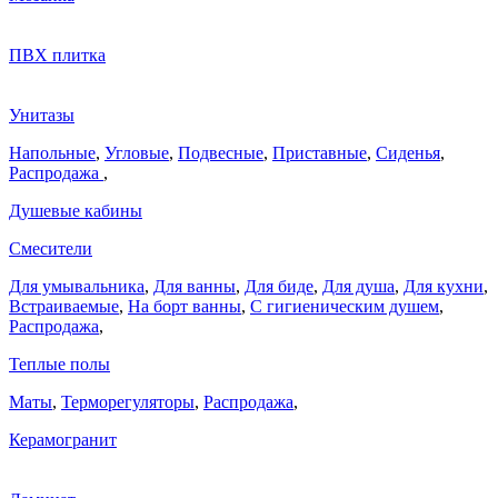
ПВХ плитка
Унитазы
Напольные
,
Угловые
,
Подвесные
,
Приставные
,
Сиденья
,
Распродажа
,
Душевые кабины
Смесители
Для умывальника
,
Для ванны
,
Для биде
,
Для душа
,
Для кухни
,
Встраиваемые
,
На борт ванны
,
C гигиеническим душем
,
Распродажа
,
Теплые полы
Маты
,
Терморегуляторы
,
Распродажа
,
Керамогранит