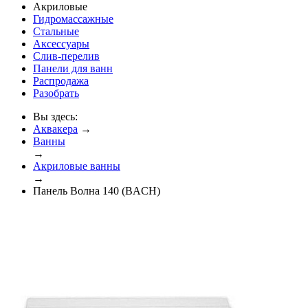
Акриловые
Гидромассажные
Стальные
Аксессуары
Слив-перелив
Панели для ванн
Распродажа
Разобрать
Вы здесь:
Аквакера
→
Ванны
→
Акриловые ванны
→
Панель Волна 140 (BACH)