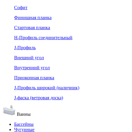
Софит
Финишная планка
Стартовая планка
Н-Профиль соединительный
J-Профиль
Внешний угол
Внутренний угол
Приоконная планка
J-Профиль широкий (наличник)
J-фаска (ветровая доска)
Ванны
Бассейны
Чугунные