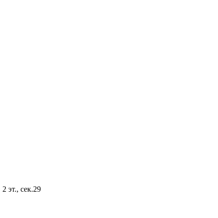
2 эт., сек.29