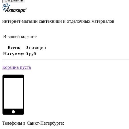
интернет-магазин сантехники и отделочных материалов
В вашей корзине
Всего:
0 позиций
На сумму:
0 руб.
Корзина пуста
Телефоны в Санкт-Петербурге: