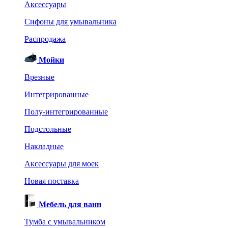
Аксессуары
Сифоны для умывальника
Распродажа
Мойки
Врезные
Интегрированные
Полу-интегрированные
Подстольные
Накладные
Аксессуары для моек
Новая поставка
Мебель для ванн
Тумба с умывальником