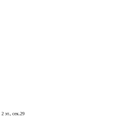
2 эт., сек.29