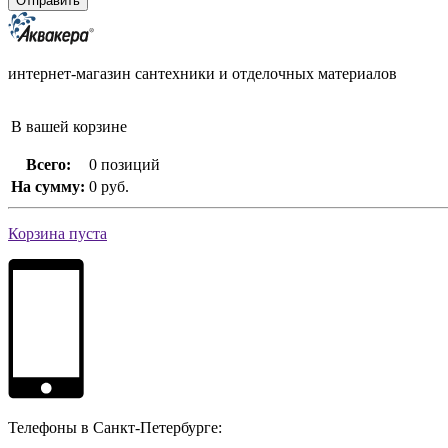
интернет-магазин сантехники и отделочных материалов
В вашей корзине
Всего:
0 позиций
На сумму:
0 руб.
Корзина пуста
Телефоны в Санкт-Петербурге: