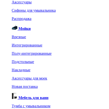
Аксессуары
Сифоны для умывальника
Распродажа
Мойки
Врезные
Интегрированные
Полу-интегрированные
Подстольные
Накладные
Аксессуары для моек
Новая поставка
Мебель для ванн
Тумба с умывальником