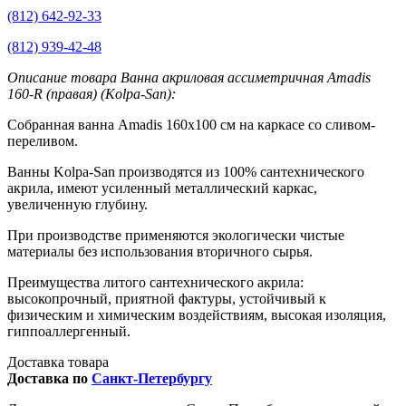
(812) 642-92-33
(812) 939-42-48
Описание товара Ванна акриловая ассиметричная Amadis
160-R (правая) (Kolpa-San):
Собранная ванна Amadis 160х100 см на каркасе со сливом-
переливом.
Ванны Kolpa-San производятся из 100% сантехнического
акрила, имеют усиленный металлический каркас,
увеличенную глубину.
При производстве применяются экологически чистые
материалы без использования вторичного сырья.
Преимущества литого сантехнического акрила:
высокопрочный, приятной фактуры, устойчивый к
физическим и химическим воздействиям, высокая изоляция,
гиппоаллергенный.
Доставка товара
Доставка по
Санкт-Петербургу