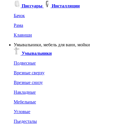
Писсуары
Инсталляции
Бачок
Рама
Клавиши
Умывальники, мебель для ванн, мойки
Умывальники
Подвесные
Врезные сверху
Врезные снизу
Накладные
Мебельные
Угловые
Пьедесталы