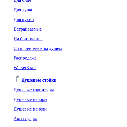
Для биде
Для душа
Для кухни
Встраиваемые
На борт ванны
C гигиеническим душем
Распродажа
WasserKraft
Душевые стойки
Душевые гарнитуры
Душевые наборы
Душевые панели
Аксессуары