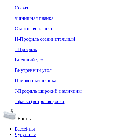
Софит
Финишная планка
Стартовая планка
Н-Профиль соединительный
J-Профиль
Внешний угол
Внутренний угол
Приоконная планка
J-Профиль широкий (наличник)
J-фаска (ветровая доска)
Ванны
Бассейны
Чугунные