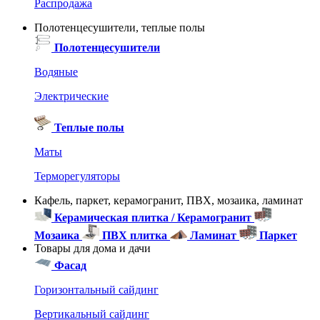
Распродажа
Полотенцесушители, теплые полы
Полотенцесушители
Водяные
Электрические
Теплые полы
Маты
Терморегуляторы
Кафель, паркет, керамогранит, ПВХ, мозаика, ламинат
Керамическая плитка / Керамогранит
Мозаика
ПВХ плитка
Ламинат
Паркет
Товары для дома и дачи
Фасад
Горизонтальный сайдинг
Вертикальный сайдинг