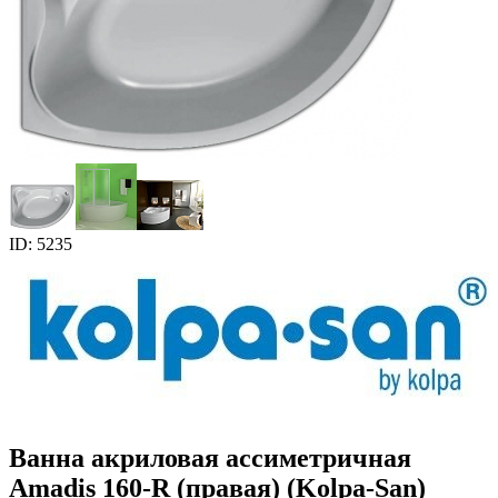
ID: 5235
Ванна акриловая ассиметричная
Amadis 160-R (правая) (Kolpa-San)