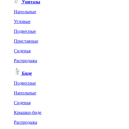
Унитазы
Напольные
Угловые
Подвесные
Приставные
Сиденья
Распродажа
Биде
Подвесные
Напольные
Сиденья
Крышки-биде
Распродажа