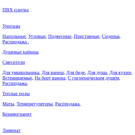
ПВХ плитка
Унитазы
Напольные
,
Угловые
,
Подвесные
,
Приставные
,
Сиденья
,
Распродажа
,
Душевые кабины
Смесители
Для умывальника
,
Для ванны
,
Для биде
,
Для душа
,
Для кухни
,
Встраиваемые
,
На борт ванны
,
C гигиеническим душем
,
Распродажа
,
Теплые полы
Маты
,
Терморегуляторы
,
Распродажа
,
Керамогранит
Ламинат