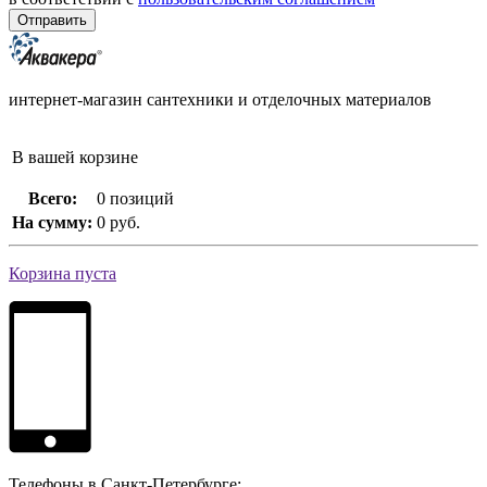
интернет-магазин сантехники и отделочных материалов
В вашей корзине
Всего:
0 позиций
На сумму:
0 руб.
Корзина пуста
Телефоны в Санкт-Петербурге: