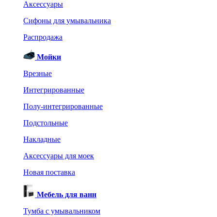
Аксессуары
Сифоны для умывальника
Распродажа
Мойки
Врезные
Интегрированные
Полу-интегрированные
Подстольные
Накладные
Аксессуары для моек
Новая поставка
Мебель для ванн
Тумба с умывальником