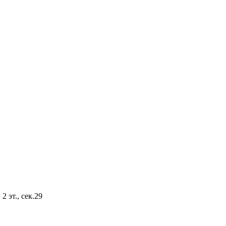
2 эт., сек.29