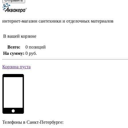
интернет-магазин сантехники и отделочных материалов
В вашей корзине
Всего:
0 позиций
На сумму:
0 руб.
Корзина пуста
Телефоны в Санкт-Петербурге: