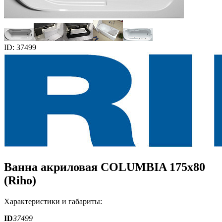
ID: 37499
Ванна акриловая COLUMBIA 175x80
(Riho)
Характеристики и габариты:
ID
37499