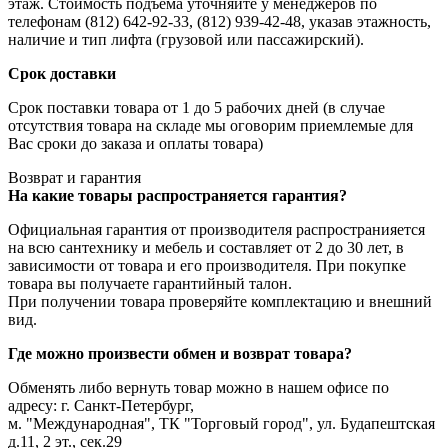
этаж. Стоимость подъёма уточняйте у менеджеров по
телефонам (812) 642-92-33, (812) 939-42-48, указав этажность,
наличие и тип лифта (грузовой или пассажирский).
Срок доставки
Срок поставки товара от 1 до 5 рабочих дней (в случае
отсутствия товара на складе мы оговорим приемлемые для
Вас сроки до заказа и оплаты товара)
Возврат и гарантия
На какие товары распространяется гарантия?
Официальная гарантия от производителя распространияется
на всю сантехнику и мебель и составляет от 2 до 30 лет, в
зависимости от товара и его производителя. При покупке
товара вы получаете гарантийный талон.
При получении товара проверяйте комплектацию и внешний
вид.
Где можно произвести обмен и возврат товара?
Обменять либо вернуть товар можно в нашем офисе по
адресу: г. Санкт-Петербург,
м. "Международная", ТК "Торговый город", ул. Будапештская
д.11, 2 эт., сек.29