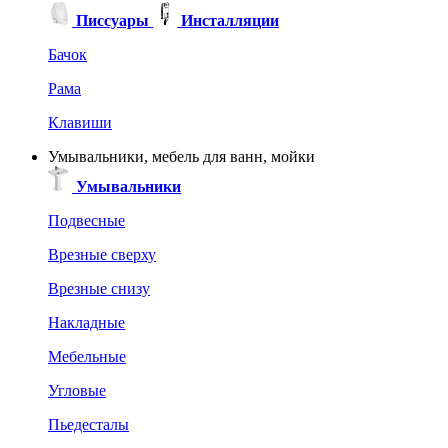
Писсуары
Инсталляции
Бачок
Рама
Клавиши
Умывальники, мебель для ванн, мойки
Умывальники
Подвесные
Врезные сверху
Врезные снизу
Накладные
Мебельные
Угловые
Пьедесталы