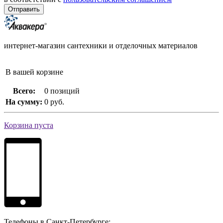
интернет-магазин сантехники и отделочных материалов
В вашей корзине
Всего:
0 позиций
На сумму:
0 руб.
Корзина пуста
Телефоны в Санкт-Петербурге: