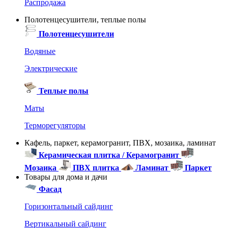
Распродажа
Полотенцесушители, теплые полы
Полотенцесушители
Водяные
Электрические
Теплые полы
Маты
Терморегуляторы
Кафель, паркет, керамогранит, ПВХ, мозаика, ламинат
Керамическая плитка / Керамогранит
Мозаика
ПВХ плитка
Ламинат
Паркет
Товары для дома и дачи
Фасад
Горизонтальный сайдинг
Вертикальный сайдинг