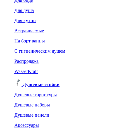
Для биде
Для душа
Для кухни
Встраиваемые
На борт ванны
C гигиеническим душем
Распродажа
WasserKraft
Душевые стойки
Душевые гарнитуры
Душевые наборы
Душевые панели
Аксессуары