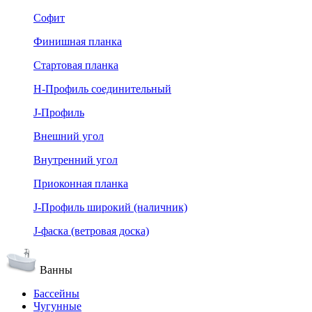
Софит
Финишная планка
Стартовая планка
Н-Профиль соединительный
J-Профиль
Внешний угол
Внутренний угол
Приоконная планка
J-Профиль широкий (наличник)
J-фаска (ветровая доска)
Ванны
Бассейны
Чугунные