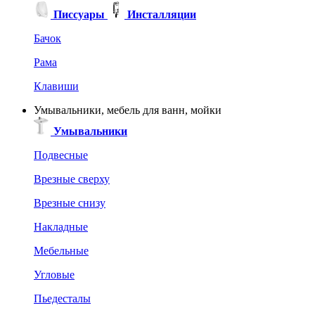
Писсуары
Инсталляции
Бачок
Рама
Клавиши
Умывальники, мебель для ванн, мойки
Умывальники
Подвесные
Врезные сверху
Врезные снизу
Накладные
Мебельные
Угловые
Пьедесталы