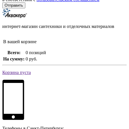
интернет-магазин сантехники и отделочных материалов
В вашей корзине
Всего:
0 позиций
На сумму:
0 руб.
Корзина пуста
Телефоны в Санкт-Петербурге: