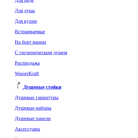
Для биде
Для душа
Для кухни
Встраиваемые
На борт ванны
C гигиеническим душем
Распродажа
WasserKraft
Душевые стойки
Душевые гарнитуры
Душевые наборы
Душевые панели
Аксессуары