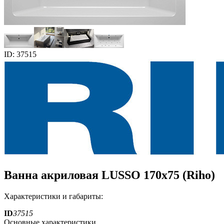
ID: 37515
Ванна акриловая LUSSO 170x75 (Riho)
Характеристики и габариты:
ID
37515
Основные характеристики