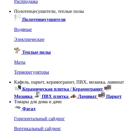
Распродажа
Полотенцесушители, теплые полы
Полотенцесушители
Водяные
Электрические
Теплые полы
Маты
Терморегуляторы
Кафель, паркет, керамогранит, ПВХ, мозаика, ламинат
Керамическая плитка / Керамогранит
Мозаика
ПВХ плитка
Ламинат
Паркет
Товары для дома и дачи
Фасад
Горизонтальный сайдинг
Вертикальный сайдинг