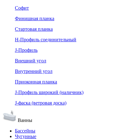
Софит
Финишная планка
Стартовая планка
Н-Профиль соединительный
J-Профиль
Внешний угол
Внутренний угол
Приоконная планка
J-Профиль широкий (наличник)
J-фаска (ветровая доска)
Ванны
Бассейны
Чугунные