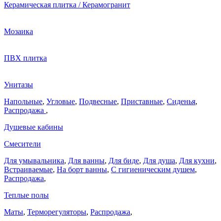
Керамическая плитка / Керамогранит
Мозаика
ПВХ плитка
Унитазы
Напольные
,
Угловые
,
Подвесные
,
Приставные
,
Сиденья
,
Распродажа
,
Душевые кабины
Смесители
Для умывальника
,
Для ванны
,
Для биде
,
Для душа
,
Для кухни
,
Встраиваемые
,
На борт ванны
,
C гигиеническим душем
,
Распродажа
,
Теплые полы
Маты
,
Терморегуляторы
,
Распродажа
,