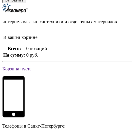
интернет-магазин сантехники и отделочных материалов
В вашей корзине
Всего:
0 позиций
На сумму:
0 руб.
Корзина пуста
Телефоны в Санкт-Петербурге: