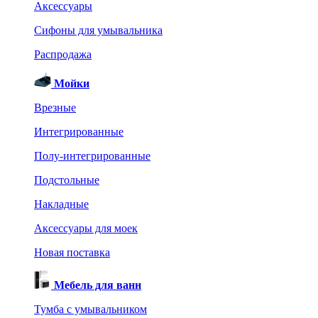
Аксессуары
Сифоны для умывальника
Распродажа
Мойки
Врезные
Интегрированные
Полу-интегрированные
Подстольные
Накладные
Аксессуары для моек
Новая поставка
Мебель для ванн
Тумба с умывальником