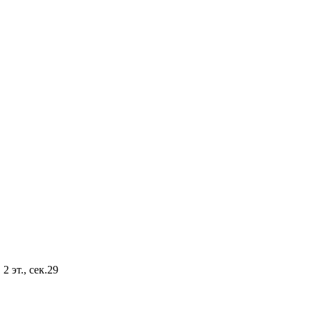
2 эт., сек.29