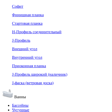
Софит
Финишная планка
Стартовая планка
Н-Профиль соединительный
J-Профиль
Внешний угол
Внутренний угол
Приоконная планка
J-Профиль широкий (наличник)
J-фаска (ветровая доска)
Ванны
Бассейны
Чугунные