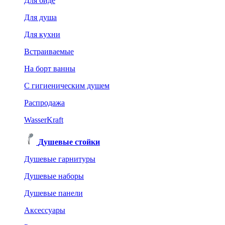
Для биде
Для душа
Для кухни
Встраиваемые
На борт ванны
C гигиеническим душем
Распродажа
WasserKraft
Душевые стойки
Душевые гарнитуры
Душевые наборы
Душевые панели
Аксессуары