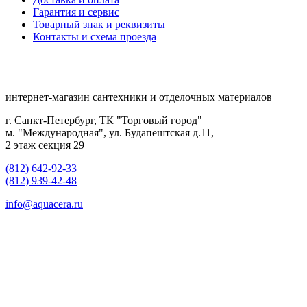
Гарантия и сервис
Товарный знак и реквизиты
Контакты и схема проезда
интернет-магазин сантехники и отделочных материалов
г. Санкт-Петербург, ТК "Торговый город"
м. "Международная", ул. Будапештская д.11,
2 этаж секция 29
(812) 642-92-33
(812) 939-42-48
info@aquacera.ru