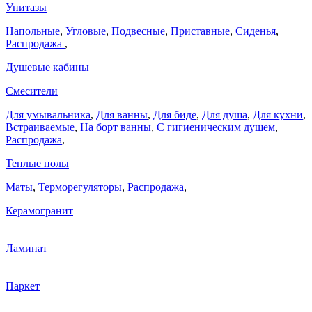
Унитазы
Напольные
,
Угловые
,
Подвесные
,
Приставные
,
Сиденья
,
Распродажа
,
Душевые кабины
Смесители
Для умывальника
,
Для ванны
,
Для биде
,
Для душа
,
Для кухни
,
Встраиваемые
,
На борт ванны
,
C гигиеническим душем
,
Распродажа
,
Теплые полы
Маты
,
Терморегуляторы
,
Распродажа
,
Керамогранит
Ламинат
Паркет