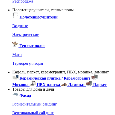
Распродажа
Полотенцесушители, теплые полы
Полотенцесушители
Водяные
Электрические
Теплые полы
Маты
Терморегуляторы
Кафель, паркет, керамогранит, ПВХ, мозаика, ламинат
Керамическая плитка / Керамогранит
Мозаика
ПВХ плитка
Ламинат
Паркет
Товары для дома и дачи
Фасад
Горизонтальный сайдинг
Вертикальный сайдинг