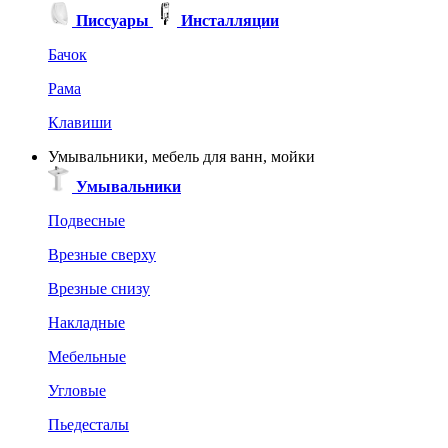
Писсуары
Инсталляции
Бачок
Рама
Клавиши
Умывальники, мебель для ванн, мойки
Умывальники
Подвесные
Врезные сверху
Врезные снизу
Накладные
Мебельные
Угловые
Пьедесталы