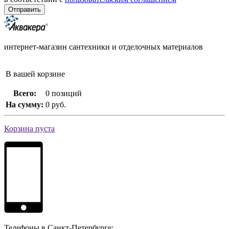
интернет-магазин сантехники и отделочных материалов
В вашей корзине
Всего:
0 позиций
На сумму:
0 руб.
Корзина пуста
Телефоны в Санкт-Петербурге: