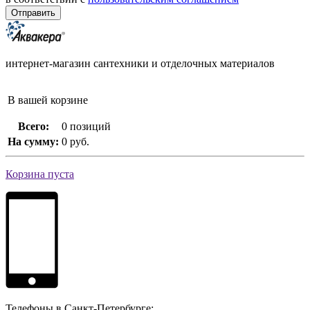
интернет-магазин сантехники и отделочных материалов
В вашей корзине
Всего:
0 позиций
На сумму:
0 руб.
Корзина пуста
Телефоны в Санкт-Петербурге: