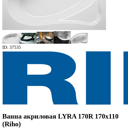
ID: 37535
Ванна акриловая LYRA 170R 170x110
(Riho)