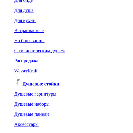
Для биде
Для душа
Для кухни
Встраиваемые
На борт ванны
C гигиеническим душем
Распродажа
WasserKraft
Душевые стойки
Душевые гарнитуры
Душевые наборы
Душевые панели
Аксессуары