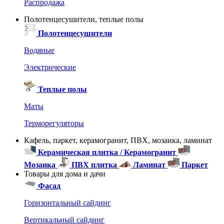
Распродажа
Полотенцесушители, теплые полы
Полотенцесушители
Водяные
Электрические
Теплые полы
Маты
Терморегуляторы
Кафель, паркет, керамогранит, ПВХ, мозаика, ламинат
Керамическая плитка / Керамогранит
Мозаика
ПВХ плитка
Ламинат
Паркет
Товары для дома и дачи
Фасад
Горизонтальный сайдинг
Вертикальный сайдинг