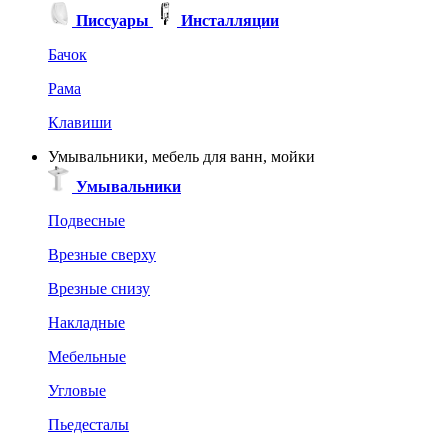
Писсуары
Инсталляции
Бачок
Рама
Клавиши
Умывальники, мебель для ванн, мойки
Умывальники
Подвесные
Врезные сверху
Врезные снизу
Накладные
Мебельные
Угловые
Пьедесталы