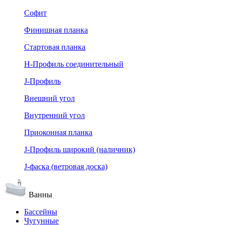
Софит
Финишная планка
Стартовая планка
Н-Профиль соединительный
J-Профиль
Внешний угол
Внутренний угол
Приоконная планка
J-Профиль широкий (наличник)
J-фаска (ветровая доска)
Ванны
Бассейны
Чугунные