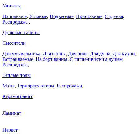
Унитазы
Напольные
,
Угловые
,
Подвесные
,
Приставные
,
Сиденья
,
Распродажа
,
Душевые кабины
Смесители
Для умывальника
,
Для ванны
,
Для биде
,
Для душа
,
Для кухни
,
Встраиваемые
,
На борт ванны
,
C гигиеническим душем
,
Распродажа
,
Теплые полы
Маты
,
Терморегуляторы
,
Распродажа
,
Керамогранит
Ламинат
Паркет