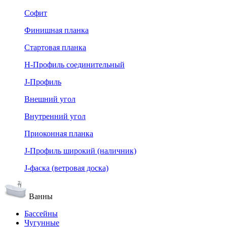
Софит
Финишная планка
Стартовая планка
Н-Профиль соединительный
J-Профиль
Внешний угол
Внутренний угол
Приоконная планка
J-Профиль широкий (наличник)
J-фаска (ветровая доска)
Ванны
Бассейны
Чугунные