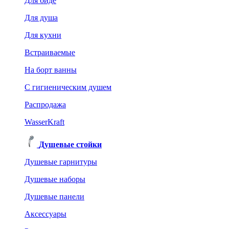
Для биде
Для душа
Для кухни
Встраиваемые
На борт ванны
C гигиеническим душем
Распродажа
WasserKraft
Душевые стойки
Душевые гарнитуры
Душевые наборы
Душевые панели
Аксессуары