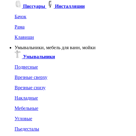
Писсуары
Инсталляции
Бачок
Рама
Клавиши
Умывальники, мебель для ванн, мойки
Умывальники
Подвесные
Врезные сверху
Врезные снизу
Накладные
Мебельные
Угловые
Пьедесталы