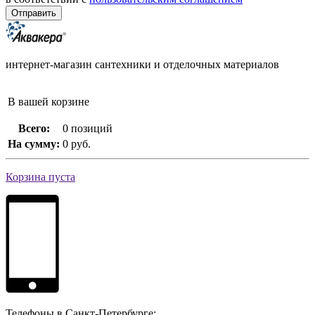
интернет-магазин сантехники и отделочных материалов
В вашей корзине
Всего:
0 позиций
На сумму:
0 руб.
Корзина пуста
Телефоны в Санкт-Петербурге: