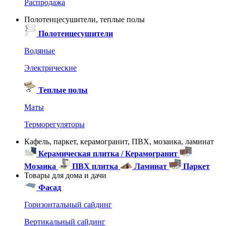
Распродажа
Полотенцесушители, теплые полы
Полотенцесушители
Водяные
Электрические
Теплые полы
Маты
Терморегуляторы
Кафель, паркет, керамогранит, ПВХ, мозаика, ламинат
Керамическая плитка / Керамогранит
Мозаика
ПВХ плитка
Ламинат
Паркет
Товары для дома и дачи
Фасад
Горизонтальный сайдинг
Вертикальный сайдинг