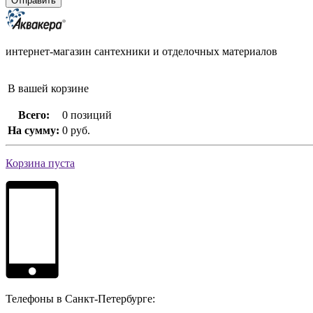
интернет-магазин сантехники и отделочных материалов
В вашей корзине
Всего:
0 позиций
На сумму:
0 руб.
Корзина пуста
Телефоны в Санкт-Петербурге: