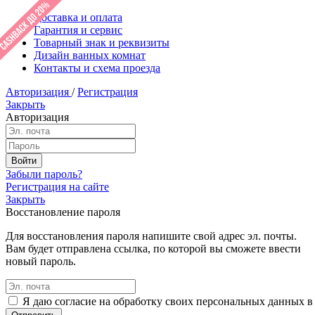
Доставка и оплата
Гарантия и сервис
Товарный знак и реквизиты
Дизайн ванных комнат
Контакты и схема проезда
Авторизация
/
Регистрация
Закрыть
Авторизация
Забыли пароль?
Регистрация на сайте
Закрыть
Восстановление пароля
Для восстановления пароля напишите свой адрес эл. почты.
Вам будет отправлена ссылка, по которой вы сможете ввести
новый пароль.
Я даю согласие на обработку своих персональных данных в