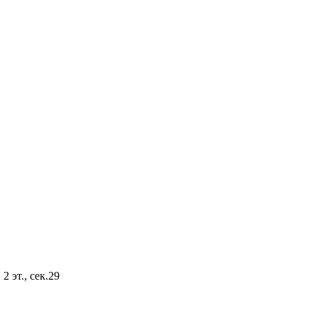
2 эт., сек.29