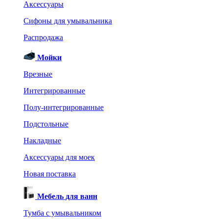
Аксессуары
Сифоны для умывальника
Распродажа
Мойки
Врезные
Интегрированные
Полу-интегрированные
Подстольные
Накладные
Аксессуары для моек
Новая поставка
Мебель для ванн
Тумба с умывальником