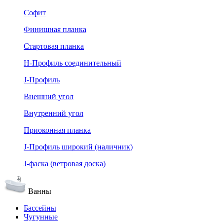
Софит
Финишная планка
Стартовая планка
Н-Профиль соединительный
J-Профиль
Внешний угол
Внутренний угол
Приоконная планка
J-Профиль широкий (наличник)
J-фаска (ветровая доска)
Ванны
Бассейны
Чугунные