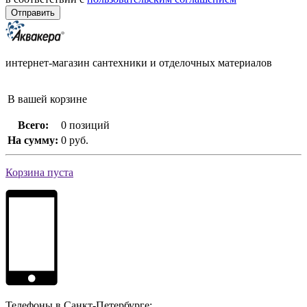
интернет-магазин сантехники и отделочных материалов
В вашей корзине
Всего:
0 позиций
На сумму:
0 руб.
Корзина пуста
Телефоны в Санкт-Петербурге: