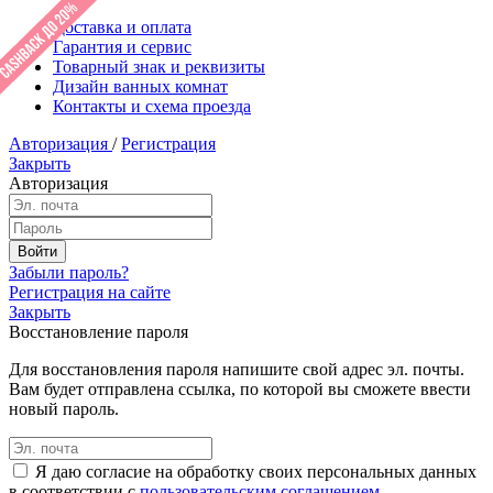
Доставка и оплата
Гарантия и сервис
Товарный знак и реквизиты
Дизайн ванных комнат
Контакты и схема проезда
Авторизация
/
Регистрация
Закрыть
Авторизация
Забыли пароль?
Регистрация на сайте
Закрыть
Восстановление пароля
Для восстановления пароля напишите свой адрес эл. почты.
Вам будет отправлена ссылка, по которой вы сможете ввести
новый пароль.
Я даю согласие на обработку своих персональных данных
в соответствии с
пользовательским соглашением