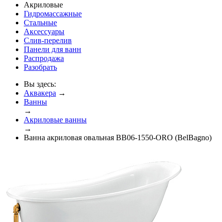
Акриловые
Гидромассажные
Стальные
Аксессуары
Слив-перелив
Панели для ванн
Распродажа
Разобрать
Вы здесь:
Аквакера
→
Ванны
→
Акриловые ванны
→
Ванна акриловая овальная BB06-1550-ORO (BelBagno)