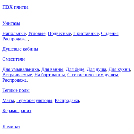
ПВХ плитка
Унитазы
Напольные
,
Угловые
,
Подвесные
,
Приставные
,
Сиденья
,
Распродажа
,
Душевые кабины
Смесители
Для умывальника
,
Для ванны
,
Для биде
,
Для душа
,
Для кухни
,
Встраиваемые
,
На борт ванны
,
C гигиеническим душем
,
Распродажа
,
Теплые полы
Маты
,
Терморегуляторы
,
Распродажа
,
Керамогранит
Ламинат