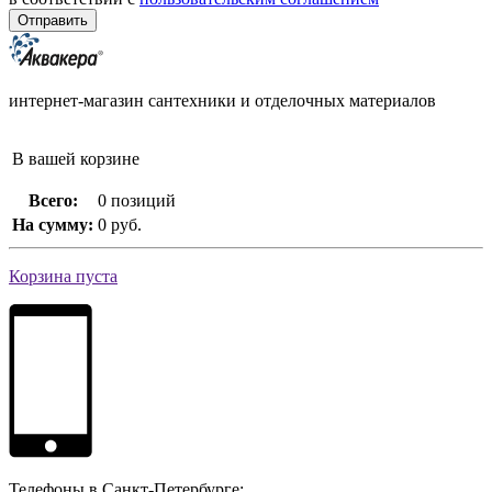
интернет-магазин сантехники и отделочных материалов
В вашей корзине
Всего:
0 позиций
На сумму:
0 руб.
Корзина пуста
Телефоны в Санкт-Петербурге: