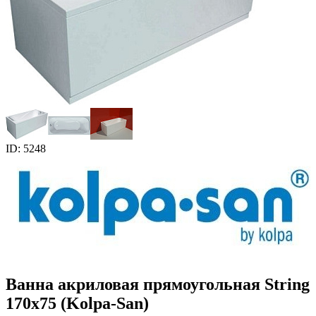
ID: 5248
Ванна акриловая прямоугольная String
170x75 (Kolpa-San)