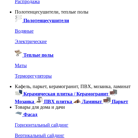
Распродажа
Полотенцесушители, теплые полы
Полотенцесушители
Водяные
Электрические
Теплые полы
Маты
Терморегуляторы
Кафель, паркет, керамогранит, ПВХ, мозаика, ламинат
Керамическая плитка / Керамогранит
Мозаика
ПВХ плитка
Ламинат
Паркет
Товары для дома и дачи
Фасад
Горизонтальный сайдинг
Вертикальный сайдинг