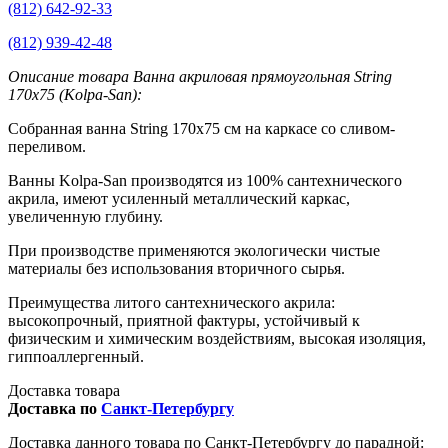
(812) 642-92-33
(812) 939-42-48
Описание товара Ванна акриловая прямоугольная String
170x75 (Kolpa-San):
Собранная ванна String 170х75 см на каркасе со сливом-
переливом.
Ванны Kolpa-San производятся из 100% сантехнического
акрила, имеют усиленный металлический каркас,
увеличенную глубину.
При производстве применяются экологически чистые
материалы без использования вторичного сырья.
Преимущества литого сантехнического акрила:
высокопрочный, приятной фактуры, устойчивый к
физическим и химическим воздействиям, высокая изоляция,
гиппоаллергенный.
Доставка товара
Доставка по
Санкт-Петербургу
Доставка данного товара по Санкт-Петербургу до парадной: