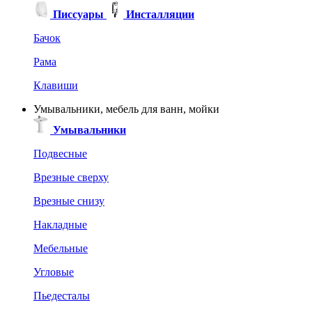
Писсуары
Инсталляции
Бачок
Рама
Клавиши
Умывальники, мебель для ванн, мойки
Умывальники
Подвесные
Врезные сверху
Врезные снизу
Накладные
Мебельные
Угловые
Пьедесталы