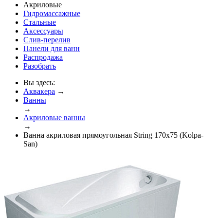
Акриловые
Гидромассажные
Стальные
Аксессуары
Слив-перелив
Панели для ванн
Распродажа
Разобрать
Вы здесь:
Аквакера
→
Ванны
→
Акриловые ванны
→
Ванна акриловая прямоугольная String 170x75 (Kolpa-
San)