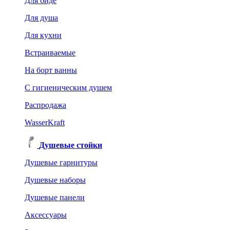
Для биде
Для душа
Для кухни
Встраиваемые
На борт ванны
C гигиеническим душем
Распродажа
WasserKraft
Душевые стойки
Душевые гарнитуры
Душевые наборы
Душевые панели
Аксессуары