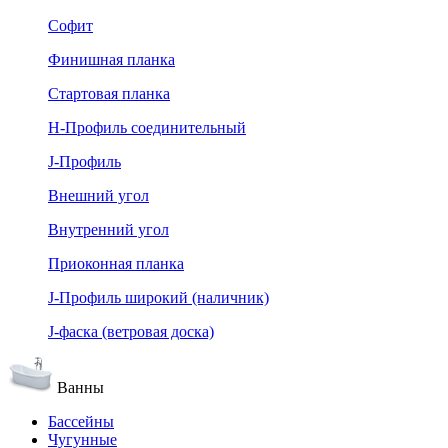
Софит
Финишная планка
Стартовая планка
Н-Профиль соединительный
J-Профиль
Внешний угол
Внутренний угол
Приоконная планка
J-Профиль широкий (наличник)
J-фаска (ветровая доска)
Ванны
Бассейны
Чугунные