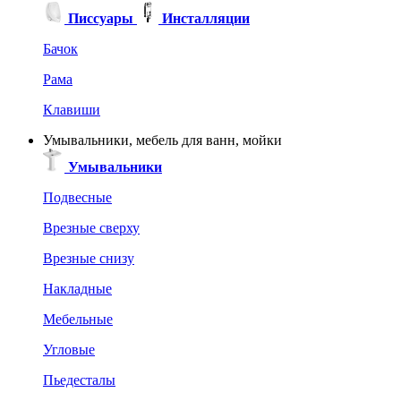
Писсуары
Инсталляции
Бачок
Рама
Клавиши
Умывальники, мебель для ванн, мойки
Умывальники
Подвесные
Врезные сверху
Врезные снизу
Накладные
Мебельные
Угловые
Пьедесталы