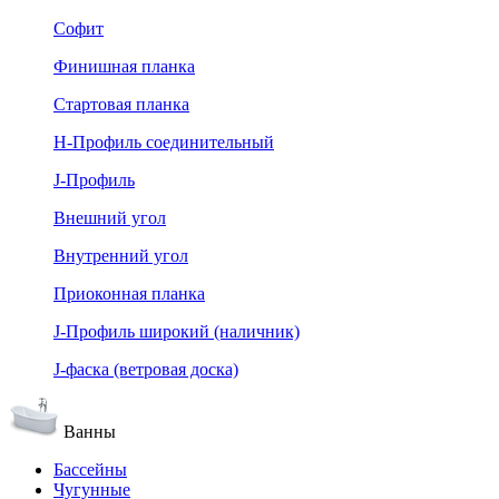
Софит
Финишная планка
Стартовая планка
Н-Профиль соединительный
J-Профиль
Внешний угол
Внутренний угол
Приоконная планка
J-Профиль широкий (наличник)
J-фаска (ветровая доска)
Ванны
Бассейны
Чугунные