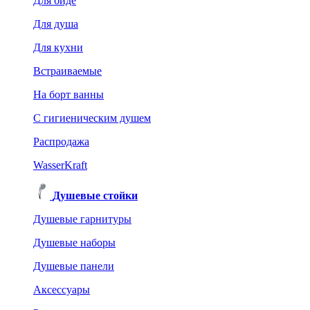
Для биде
Для душа
Для кухни
Встраиваемые
На борт ванны
C гигиеническим душем
Распродажа
WasserKraft
Душевые стойки
Душевые гарнитуры
Душевые наборы
Душевые панели
Аксессуары