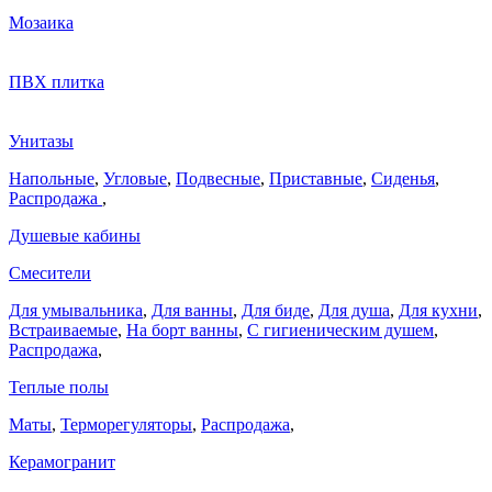
Мозаика
ПВХ плитка
Унитазы
Напольные
,
Угловые
,
Подвесные
,
Приставные
,
Сиденья
,
Распродажа
,
Душевые кабины
Смесители
Для умывальника
,
Для ванны
,
Для биде
,
Для душа
,
Для кухни
,
Встраиваемые
,
На борт ванны
,
C гигиеническим душем
,
Распродажа
,
Теплые полы
Маты
,
Терморегуляторы
,
Распродажа
,
Керамогранит