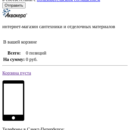
интернет-магазин сантехники и отделочных материалов
В вашей корзине
Всего:
0 позиций
На сумму:
0 руб.
Корзина пуста
Телефоны в Санкт-Петербурге: