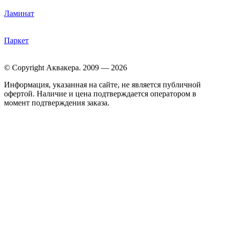
Ламинат
Паркет
© Copyright Аквакера. 2009 — 2026
Информация, указанная на сайте, не является публичной
офертой. Наличие и цена подтверждается оператором в
момент подтверждения заказа.