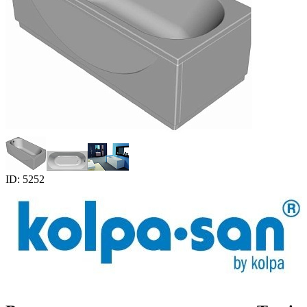
ID: 5252