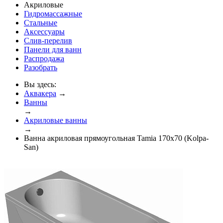
Акриловые
Гидромассажные
Стальные
Аксессуары
Слив-перелив
Панели для ванн
Распродажа
Разобрать
Вы здесь:
Аквакера
→
Ванны
→
Акриловые ванны
→
Ванна акриловая прямоугольная Tamia 170x70 (Kolpa-
San)