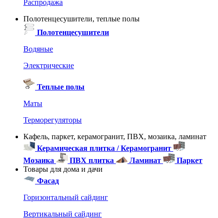
Распродажа
Полотенцесушители, теплые полы
Полотенцесушители
Водяные
Электрические
Теплые полы
Маты
Терморегуляторы
Кафель, паркет, керамогранит, ПВХ, мозаика, ламинат
Керамическая плитка / Керамогранит
Мозаика
ПВХ плитка
Ламинат
Паркет
Товары для дома и дачи
Фасад
Горизонтальный сайдинг
Вертикальный сайдинг