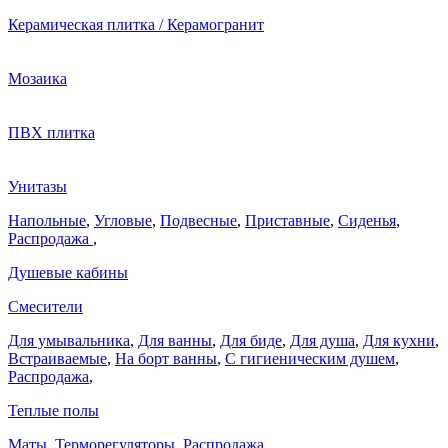
Керамическая плитка / Керамогранит
Мозаика
ПВХ плитка
Унитазы
Напольные
,
Угловые
,
Подвесные
,
Приставные
,
Сиденья
,
Распродажа
,
Душевые кабины
Смесители
Для умывальника
,
Для ванны
,
Для биде
,
Для душа
,
Для кухни
,
Встраиваемые
,
На борт ванны
,
C гигиеническим душем
,
Распродажа
,
Теплые полы
Маты
,
Терморегуляторы
,
Распродажа
,