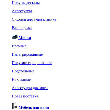
Полупьедесталы
Аксессуары
Сифоны для умывальника
Распродажа
Мойки
Врезные
Интегрированные
Полу-интегрированные
Подстольные
Накладные
Аксессуары для моек
Новая поставка
Мебель для ванн