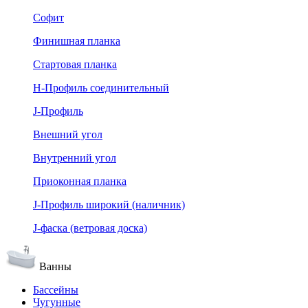
Софит
Финишная планка
Стартовая планка
Н-Профиль соединительный
J-Профиль
Внешний угол
Внутренний угол
Приоконная планка
J-Профиль широкий (наличник)
J-фаска (ветровая доска)
Ванны
Бассейны
Чугунные