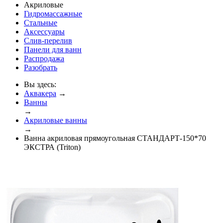
Акриловые
Гидромассажные
Стальные
Аксессуары
Слив-перелив
Панели для ванн
Распродажа
Разобрать
Вы здесь:
Аквакера
→
Ванны
→
Акриловые ванны
→
Ванна акриловая прямоугольная СТАНДАРТ-150*70
ЭКСТРА (Triton)