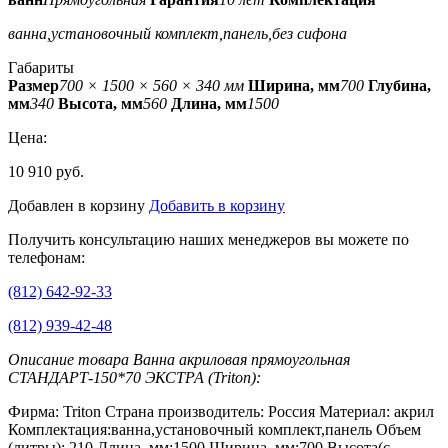
ванна,установочный комплект,панель,без сифона
Габариты
Размер
700 × 1500 × 560 × 340 мм
Ширина, мм
700
Глубина,
мм
340
Высота, мм
560
Длина, мм
1500
Цена:
10 910 руб.
Добавлен в корзину
Добавить в корзину
Получить консультацию наших менеджеров вы можете по
телефонам:
(812) 642-92-33
(812) 939-42-48
Описание товара Ванна акриловая прямоугольная
СТАНДАРТ-150*70 ЭКСТРА (Triton):
Фирма: Triton Страна производитель: Россия Материал: акрил
Комплектация:ванна,установочный комплект,панель Объем
(литры): 210 Длина, мм:1500 Ширина, мм:700 Высота(с