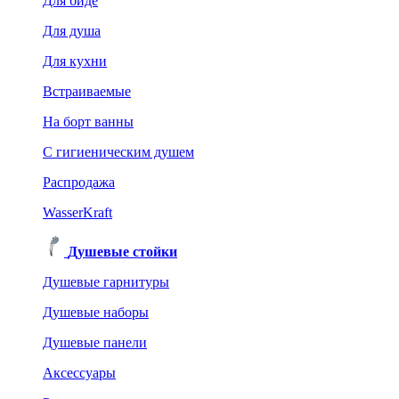
Для биде
Для душа
Для кухни
Встраиваемые
На борт ванны
C гигиеническим душем
Распродажа
WasserKraft
Душевые стойки
Душевые гарнитуры
Душевые наборы
Душевые панели
Аксессуары