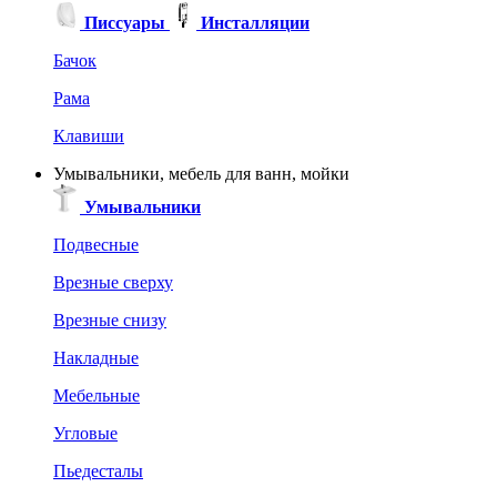
Писсуары
Инсталляции
Бачок
Рама
Клавиши
Умывальники, мебель для ванн, мойки
Умывальники
Подвесные
Врезные сверху
Врезные снизу
Накладные
Мебельные
Угловые
Пьедесталы