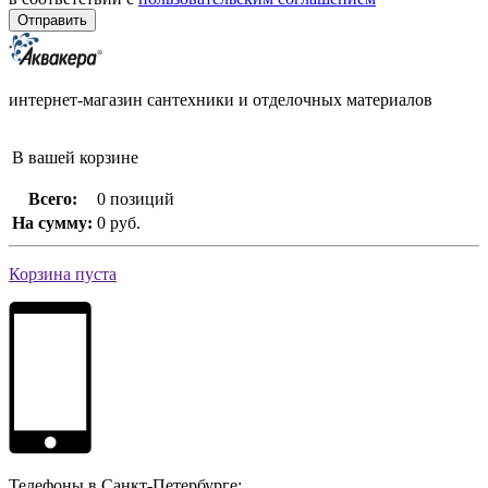
интернет-магазин сантехники и отделочных материалов
В вашей корзине
Всего:
0 позиций
На сумму:
0 руб.
Корзина пуста
Телефоны в Санкт-Петербурге: