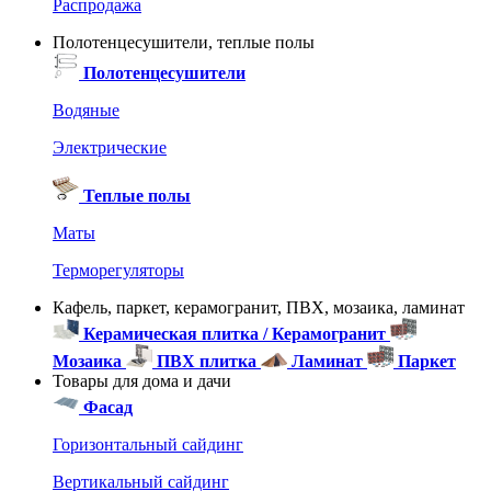
Распродажа
Полотенцесушители, теплые полы
Полотенцесушители
Водяные
Электрические
Теплые полы
Маты
Терморегуляторы
Кафель, паркет, керамогранит, ПВХ, мозаика, ламинат
Керамическая плитка / Керамогранит
Мозаика
ПВХ плитка
Ламинат
Паркет
Товары для дома и дачи
Фасад
Горизонтальный сайдинг
Вертикальный сайдинг